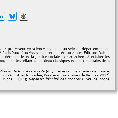
phie, professeur en science politique au sein du département de
té Paris-Panthéon-Assas et directeur éditorial des Editions Raison
la démocratie et la justice sociale et s'attachent à éclairer les
poque en les reliant aux enjeux classiques et contemporains de la
ités et de la justice sociale
(dir., Presses universitaires de France,
avoirs
(dir. Avec R. Guidée, Presses universitaires de Rennes, 2017)
n Michel, 2015);
Repenser l'égalité des chances
(Livre de poche