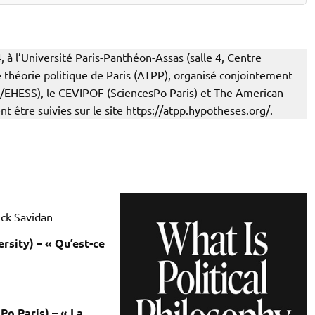
, à l’Université Paris-Panthéon-Assas (salle 4, Centre
e théorie politique de Paris (ATPP), organisé conjointement
/EHESS), le CEVIPOF (SciencesPo Paris) et The American
nt être suivies sur le site https://atpp.hypotheses.org/.
ick Savidan
sity) – « Qu’est-ce
Po Paris) – « La