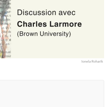
Ionela Roharik