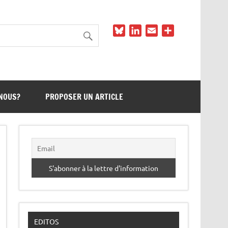
Bluesky
LinkedIn
Email
Partager
NOUS?
PROPOSER UN ARTICLE
EDITOS