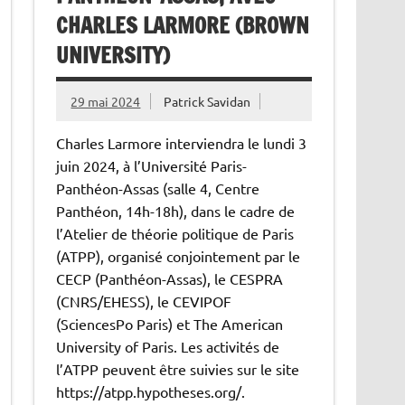
CHARLES LARMORE (BROWN
UNIVERSITY)
29 mai 2024
Patrick Savidan
Charles Larmore interviendra le lundi 3
juin 2024, à l’Université Paris-
Panthéon-Assas (salle 4, Centre
Panthéon, 14h-18h), dans le cadre de
l’Atelier de théorie politique de Paris
(ATPP), organisé conjointement par le
CECP (Panthéon-Assas), le CESPRA
(CNRS/EHESS), le CEVIPOF
(SciencesPo Paris) et The American
University of Paris. Les activités de
l’ATPP peuvent être suivies sur le site
https://atpp.hypotheses.org/.