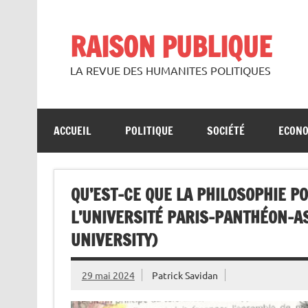
Skip
to
content
RAISON PUBLIQUE
LA REVUE DES HUMANITES POLITIQUES
ACCUEIL
POLITIQUE
SOCIÉTÉ
ECON
QU’EST-CE QUE LA PHILOSOPHIE PO
L’UNIVERSITÉ PARIS-PANTHÉON-A
UNIVERSITY)
29 mai 2024
Patrick Savidan