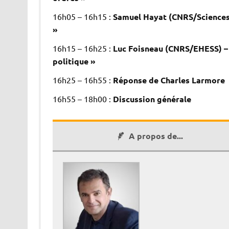
16h05 – 16h15 :
Samuel Hayat (CNRS/Sciences Po
»
16h15 – 16h25 :
Luc Foisneau (CNRS/EHESS) – 
politique »
16h25 – 16h55 :
Réponse de Charles Larmore
16h55 – 18h00 :
Discussion générale
A propos de...