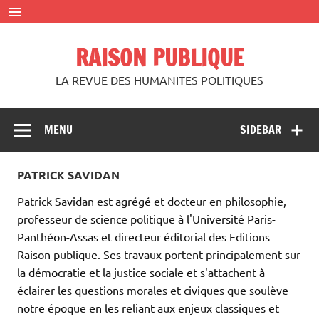
Skip
to
content
RAISON PUBLIQUE
LA REVUE DES HUMANITES POLITIQUES
MENU
SIDEBAR
PATRICK SAVIDAN
Patrick Savidan est agrégé et docteur en philosophie,
professeur de science politique à l'Université Paris-
Panthéon-Assas et directeur éditorial des Editions
Raison publique. Ses travaux portent principalement sur
la démocratie et la justice sociale et s'attachent à
éclairer les questions morales et civiques que soulève
notre époque en les reliant aux enjeux classiques et