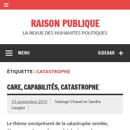
Skip
to
content
RAISON PUBLIQUE
LA REVUE DES HUMANITES POLITIQUES
MENU
SIDEBAR
ÉTIQUETTE :
CATASTROPHE
CARE, CAPABILITÉS, CATASTROPHE
23 septembre 2015
Solange Chavel
et
Sandra
Laugier
Le thème omniprésent de la catastrophe semble,