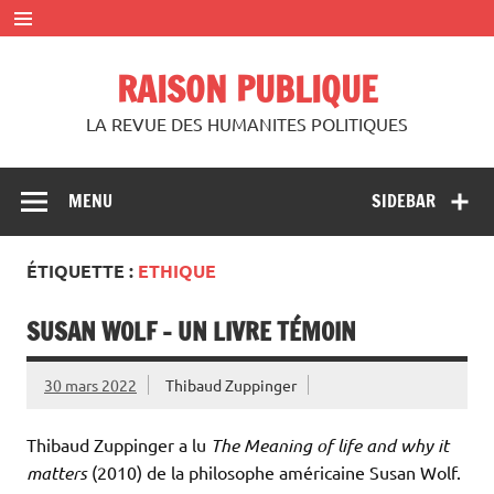
Skip
to
content
RAISON PUBLIQUE
LA REVUE DES HUMANITES POLITIQUES
MENU
SIDEBAR
ÉTIQUETTE :
ETHIQUE
SUSAN WOLF – UN LIVRE TÉMOIN
30 mars 2022
Thibaud Zuppinger
Thibaud Zuppinger a lu
The Meaning of life and why it
matters
(2010) de la philosophe américaine Susan Wolf.