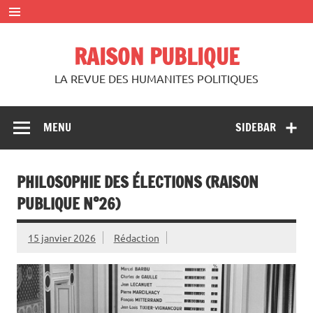
Skip
to
content
RAISON PUBLIQUE
LA REVUE DES HUMANITES POLITIQUES
MENU
SIDEBAR
PHILOSOPHIE DES ÉLECTIONS (RAISON
PUBLIQUE N°26)
15 janvier 2026
Rédaction