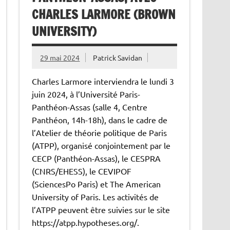
CHARLES LARMORE (BROWN
UNIVERSITY)
29 mai 2024
Patrick Savidan
Charles Larmore interviendra le lundi 3
juin 2024, à l’Université Paris-
Panthéon-Assas (salle 4, Centre
Panthéon, 14h-18h), dans le cadre de
l’Atelier de théorie politique de Paris
(ATPP), organisé conjointement par le
CECP (Panthéon-Assas), le CESPRA
(CNRS/EHESS), le CEVIPOF
(SciencesPo Paris) et The American
University of Paris. Les activités de
l’ATPP peuvent être suivies sur le site
https://atpp.hypotheses.org/.