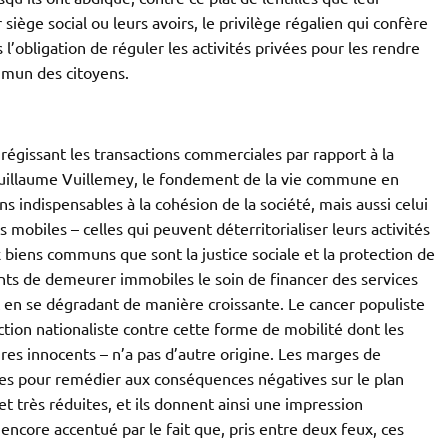
 siège social ou leurs avoirs, le privilège régalien qui confère
l’obligation de réguler les activités privées pour les rendre
mmun des citoyens.
gissant les transactions commerciales par rapport à la
 Guillaume Vuillemey, le fondement de la vie commune en
s indispensables à la cohésion de la société, mais aussi celui
s mobiles – celles qui peuvent déterritorialiser leurs activités
 biens communs que sont la justice sociale et la protection de
ints de demeurer immobiles le soin de financer des services
ut en se dégradant de manière croissante. Le cancer populiste
tion nationaliste contre cette forme de mobilité dont les
res innocents – n’a pas d’autre origine. Les marges de
es pour remédier aux conséquences négatives sur le plan
et très réduites, et ils donnent ainsi une impression
 encore accentué par le fait que, pris entre deux feux, ces