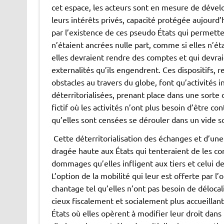
cet espace, les acteurs sont en mesure de dével
leurs intérêts privés, capacité protégée aujourd’
par l’existence de ces pseudo États qui permetten
n’étaient ancrées nulle part, comme si elles n’ét
elles devraient rendre des comptes et qui devra
externalités qu’ils engendrent. Ces dispositifs, r
obstacles au travers du globe, font qu’activités 
déterritorialisées, prenant place dans une sorte 
fictif où les activités n’ont plus besoin d’être 
qu’elles sont censées se dérouler dans un vide soc
Cette déterritorialisation des échanges et d’une
dragée haute aux États qui tenteraient de les con
dommages qu’elles infligent aux tiers et celui d
L’option de la mobilité qui leur est offerte par 
chantage tel qu’elles n’ont pas besoin de délocal
cieux fiscalement et socialement plus accueillant
États où elles opèrent à modifier leur droit dans l