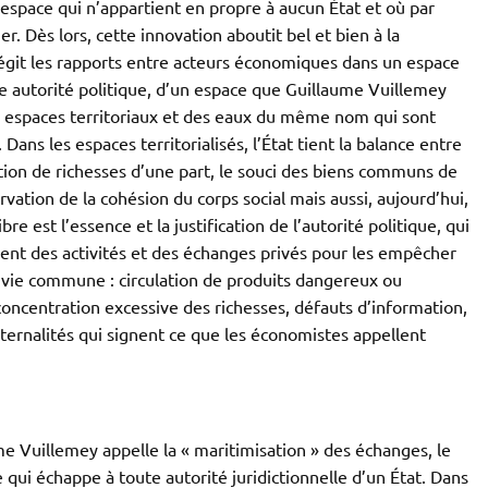
 espace qui n’appartient en propre à aucun État et où par
r. Dès lors, cette innovation aboutit bel et bien à la
régit les rapports entre acteurs économiques dans un espace
une autorité politique, d’un espace que Guillaume Vuillemey
des espaces territoriaux et des eaux du même nom qui sont
 Dans les espaces territorialisés, l’État tient la balance entre
ction de richesses d’une part, le souci des biens communs de
servation de la cohésion du corps social mais aussi, aujourd’hui,
e est l’essence et la justification de l’autorité politique, qui
ment des activités et des échanges privés pour les empêcher
la vie commune : circulation de produits dangereux ou
concentration excessive des richesses, défauts d’information,
ternalités qui signent ce que les économistes appellent
me Vuillemey appelle la « maritimisation » des échanges, le
 qui échappe à toute autorité juridictionnelle d’un État. Dans