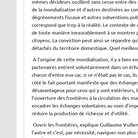
mêmes décideurs oscillent sans cesse entre des 
de la mondialisation et d’autres destinées au cont
dégrèvements fiscaux et autres subventions publ
correspond que trop à la réalité. Le contexte de 
de toute manière inexorablement à se montrer p
citoyens. La conviction peut ainsi se répandre qu’
détachés du territoire domestique. Quel meilleu
A l’origine de cette mondialisation, il y a bien 
partenaires entrent volontairement dans un écha
chacun d’entre eux car, si ce n’était pas le cas, i
côté le fait pourtant manifeste que des échange
désavantageux pour ceux qui y sont extérieurs, 
l’ouverture des frontières à la circulation des m
encadrer les échanges volontaires au nom d’impé
réduire la production de richesse et d’utilité.
Ouvrir les frontières, explique Guillaume Vuille
l’autre et c’est, par nécessité, naviguer non plus