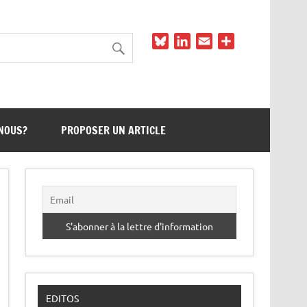
Bluesky
LinkedIn
Email
Partager
NOUS?
PROPOSER UN ARTICLE
EDITOS