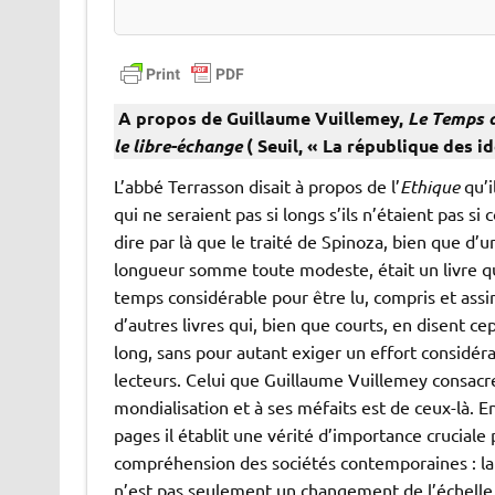
A propos de Guillaume Vuillemey,
Le Temps d
le libre-échange
( Seuil, « La république des i
L’abbé Terrasson disait à propos de l’
Ethique
qu’i
qui ne seraient pas si longs s’ils n’étaient pas si c
dire par là que le traité de Spinoza, bien que d’u
longueur somme toute modeste, était un livre q
temps considérable pour être lu, compris et assimi
d’autres livres qui, bien que courts, en disent ce
long, sans pour autant exiger un effort considéra
lecteurs. Celui que Guillaume Vuillemey consacre
mondialisation et à ses méfaits est de ceux-là. 
pages il établit une vérité d’importance cruciale 
compréhension des sociétés contemporaines : la
n’est pas seulement un changement de l’échelle 