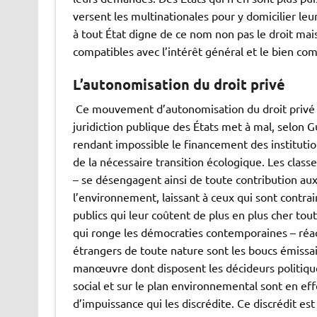
versent les multinationales pour y domicilier leur
à tout État digne de ce nom non pas le droit mais 
compatibles avec l’intérêt général et le bien co
L’autonomisation du droit privé
Ce mouvement d’autonomisation du droit privé ré
juridiction publique des États met à mal, selon
rendant impossible le financement des institution
de la nécessaire transition écologique. Les classe
– se désengagent ainsi de toute contribution aux
l’environnement, laissant à ceux qui sont contra
publics qui leur coûtent de plus en plus cher to
qui ronge les démocraties contemporaines – réac
étrangers de toute nature sont les boucs émissai
manœuvre dont disposent les décideurs politiqu
social et sur le plan environnemental sont en eff
d’impuissance qui les discrédite. Ce discrédit est