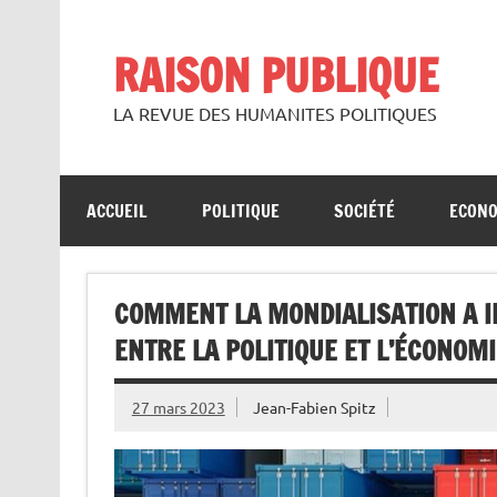
Skip
to
content
RAISON PUBLIQUE
LA REVUE DES HUMANITES POLITIQUES
ACCUEIL
POLITIQUE
SOCIÉTÉ
ECON
COMMENT LA MONDIALISATION A I
ENTRE LA POLITIQUE ET L’ÉCONOMI
27 mars 2023
Jean-Fabien Spitz