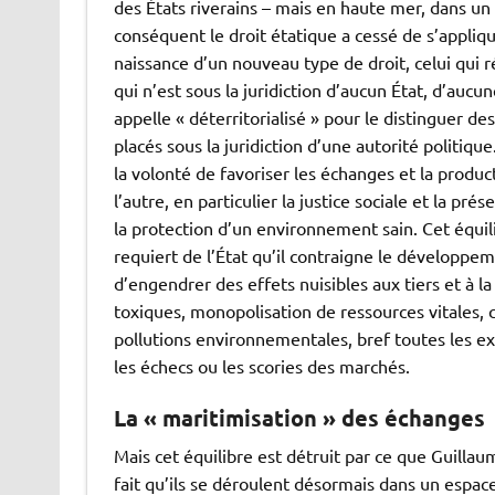
des États riverains – mais en haute mer, dans un
conséquent le droit étatique a cessé de s’applique
naissance d’un nouveau type de droit, celui qui 
qui n’est sous la juridiction d’aucun État, d’auc
appelle « déterritorialisé » pour le distinguer 
placés sous la juridiction d’une autorité politique.
la volonté de favoriser les échanges et la produ
l’autre, en particulier la justice sociale et la pré
la protection d’un environnement sain. Cet équilibr
requiert de l’État qu’il contraigne le développe
d’engendrer des effets nuisibles aux tiers et à 
toxiques, monopolisation de ressources vitales, 
pollutions environnementales, bref toutes les ex
les échecs ou les scories des marchés.
La « maritimisation » des échanges
Mais cet équilibre est détruit par ce que Guillau
fait qu’ils se déroulent désormais dans un espace