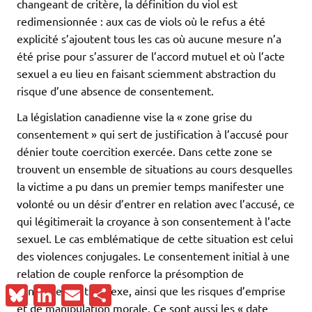
changeant de critère, la définition du viol est
redimensionnée : aux cas de viols où le refus a été
explicité s’ajoutent tous les cas où aucune mesure n’a
été prise pour s’assurer de l’accord mutuel et où l’acte
sexuel a eu lieu en faisant sciemment abstraction du
risque d’une absence de consentement.
La législation canadienne vise la « zone grise du
consentement » qui sert de justification à l’accusé pour
dénier toute coercition exercée. Dans cette zone se
trouvent un ensemble de situations au cours desquelles
la victime a pu dans un premier temps manifester une
volonté ou un désir d’entrer en relation avec l’accusé, ce
qui légitimerait la croyance à son consentement à l’acte
sexuel. Le cas emblématique de cette situation est celui
des violences conjugales. Le consentement initial à une
relation de couple renforce la présomption de
Bluesky
LinkedIn
Email
Partager
consentement au sexe, ainsi que les risques d’emprise
et de manipulation morale. Ce sont aussi les « date