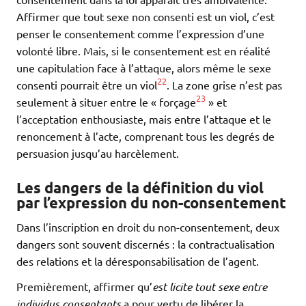
Affirmer que tout sexe non consenti est un viol, c’est
penser le consentement comme l’expression d’une
volonté libre. Mais, si le consentement est en réalité
une capitulation face à l’attaque, alors même le sexe
22
consenti pourrait être un viol
. La zone grise n’est pas
23
seulement à situer entre le « forçage
» et
l’acceptation enthousiaste, mais entre l’attaque et le
renoncement à l’acte, comprenant tous les degrés de
persuasion jusqu’au harcèlement.
Les dangers de la définition du viol
par l’expression du non-consentement
Dans l’inscription en droit du non-consentement, deux
dangers sont souvent discernés : la contractualisation
des relations et la déresponsabilisation de l’agent.
Premièrement, affirmer qu’
est licite
tout sexe entre
individus consentants
a pour vertu de libérer la