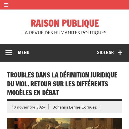
Skip
to
content
RAISON PUBLIQUE
LA REVUE DES HUMANITES POLITIQUES
MENU
SIDEBAR
TROUBLES DANS LA DÉFINITION JURIDIQUE
DU VIOL. RETOUR SUR LES DIFFÉRENTS
MODÈLES EN DÉBAT
19 novembre 2024
Johanna Lenne-Cornuez