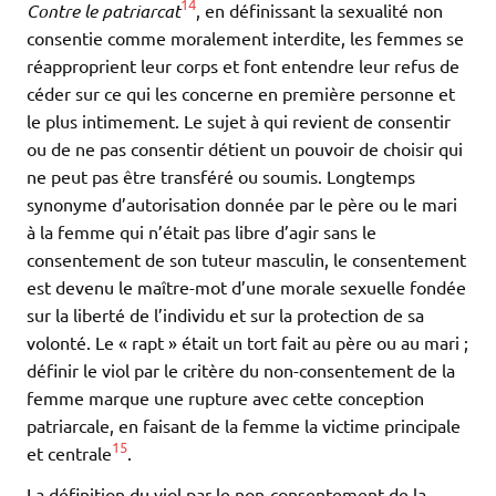
14
Contre le patriarcat
, en définissant la sexualité non
consentie comme moralement interdite, les femmes se
réapproprient leur corps et font entendre leur refus de
céder sur ce qui les concerne en première personne et
le plus intimement. Le sujet à qui revient de consentir
ou de ne pas consentir détient un pouvoir de choisir qui
ne peut pas être transféré ou soumis. Longtemps
synonyme d’autorisation donnée par le père ou le mari
à la femme qui n’était pas libre d’agir sans le
consentement de son tuteur masculin, le consentement
est devenu le maître-mot d’une morale sexuelle fondée
sur la liberté de l’individu et sur la protection de sa
volonté. Le « rapt » était un tort fait au père ou au mari ;
définir le viol par le critère du non-consentement de la
femme marque une rupture avec cette conception
patriarcale, en faisant de la femme la victime principale
15
et centrale
.
La définition du viol par le non-consentement de la