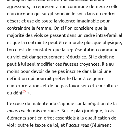
agresseurs, la représentation commune demeure celle
d’un inconnu qui surgit soudain le soir dans un endroit
désert et use de toute la violence imaginable pour
contraindre la femme. Or, si l’on considère que la
majorité des viols se passent dans un cadre intra-familial
et que la contrainte peut être morale plus que physique,
force est de constater que la représentation commune
du viol est dangereusement réductrice. Si le droit ne
peut à lui seul modifier ces fausses croyances, il a au
moins pour devoir de ne pas inscrire dans la loi une
définition qui pourrait prêter le flanc à ce genre
d’interprétations et de ne pas favoriser cette « culture
29
du déni
».
L’excuse du malentendu s’appuie sur la négation de la
mens rea
du mis en cause. Sur le plan juridique, trois
éléments sont en effet essentiels à la qualification de
viol : outre le texte de loi, et l’
actus reu
s (l’élément