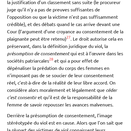
la justification d’un classement sans suite (le procureur
juge qu’il n’y a pas de preuves suffisantes de
l’opposition ou que la victime n’est pas suffisamment
crédible), et des débats quand le cas arrive devant une
Cour (l’argument d’une croyance au consentement de la
27
plaignante peut être retenu)
. Le droit autorise cela en
préservant, dans la définition juridique du viol, la
présomption de consentement
qui est à l’œuvre dans les
28
sociétés patriarcales
et qui a pour effet de
dépénaliser la prédation du corps des femmes en
n’imposant pas de se soucier de leur consentement
réel, c’est-à-dire de la réalité de leur libre accord. On
considère alors moralement et légalement que
céder
c’est consentir
et qu’il est de la responsabilité de la
femme de savoir repousser les avances malvenues.
Derrière la présomption de consentement, l’image
stéréotypée du viol est en cause. Alors que l’on sait que
la plupart des victimes de viol connaissent leurs