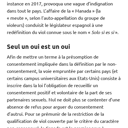
instance en 2017, provoqua une vague d’indignation
dans tout le pays. L’affaire de la « Manada » (la
« meute », selon l’auto-appellation du groupe de
violeurs) conduisit le législateur espagnol à une
redéfinition du viol connue sous le nom «
Solo sì es sì
».
Seul un oui est un oui
Afin de mettre un terme à la présomption de
consentement impliquée dans la définition par le non-
consentement, la voie empruntée par certains pays (et
certains campus universitaires aux Etats-Unis) consiste à
inscrire dans la loi l’obligation de recueillir un
consentement positif et volontaire de la part de ses
partenaires sexuels. Nul ne doit plus se contenter d’une
absence de refus pour arguer du consentement
d’autrui. Pour se prémunir de la restriction de la
qualification de viol couverte par le critère du caractère
non-consensuel, le Canada est le premier pays à