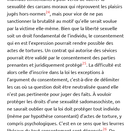
sexualité des carcans moraux qui réprouvent les plaisirs
24
jugés hors-normes
, mais pour vice de ne pas
sanctionner la brutalité au motif qu’elle serait voulue
par la victime elle-même. Bien que la liberté sexuelle
soit un droit fondamental de l’individu, le consentement
qui en est l’expression pourrait rendre possible des
actes de tortures. Un contrat qui autorise des sévices
pourrait être validé par le consentement des parties
25
prenantes et juridiquement protégé
. La difficulté est
alors celle d’inscrire dans la loi les exceptions à
l’argument du consentement, c’est-à-dire de délimiter
les cas où sa question doit être neutralisée quand elle
n’est pas pertinente pour juger des faits. À vouloir
protéger les droits d’une sexualité sadomasochiste, on
ne saurait oublier que la loi doit protéger tout individu
(même par hypothèse consentant) d’actes de torture, y
compris psychologiques. C’est en ce sens que les leurres
26
libéraux du tout-consentement sont dénoncés
. De