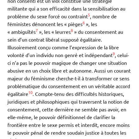
non consenti est un viol constitue une stratégie
militante qui a son efficacité dans la sensibilisation au
5
problème du sexe forcé ou contraint
, nombre de
6
féministes dénoncent les « pièges
», les
7
8
« ambiguïtés
», les « leurres
» du consentement au
sein d’un contrat libéral supposé égalitaire.
Illusoirement conçu comme l’expression de la libre
9
volonté d’un individu non genré et indépendant
, celui-
ci n’a pas le pouvoir magique de changer une situation
abusive en un choix libre et autonome. Aussi un courant
majeur du féminisme cherche-t-il à transformer ce sens
problématique du consentement en un véritable accord
10
égalitaire
. Compte-tenu des difficultés historiques,
juridiques et philosophiques qui traversent la notion de
consentement, cette dernière ne semble pas avoir, en
elle-même, le pouvoir définitionnel de clarifier la
frontière entre le sexe permis et interdit, encore moins
le pouvoir pénal de rendre soudain justice à toutes les