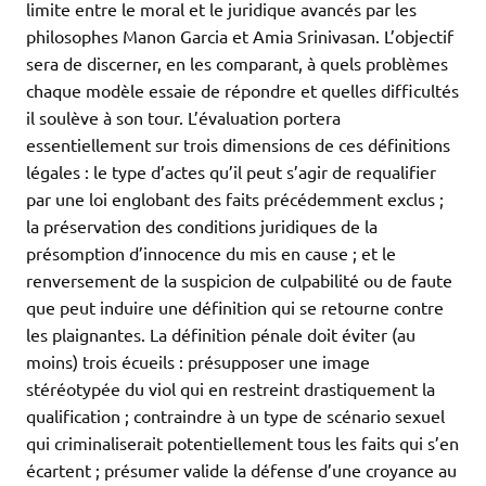
limite entre le moral et le juridique avancés par les
philosophes Manon Garcia et Amia Srinivasan. L’objectif
sera de discerner, en les comparant, à quels problèmes
chaque modèle essaie de répondre et quelles difficultés
il soulève à son tour. L’évaluation portera
essentiellement sur trois dimensions de ces définitions
légales : le type d’actes qu’il peut s’agir de requalifier
par une loi englobant des faits précédemment exclus ;
la préservation des conditions juridiques de la
présomption d’innocence du mis en cause ; et le
renversement de la suspicion de culpabilité ou de faute
que peut induire une définition qui se retourne contre
les plaignantes. La définition pénale doit éviter (au
moins) trois écueils : présupposer une image
stéréotypée du viol qui en restreint drastiquement la
qualification ; contraindre à un type de scénario sexuel
qui criminaliserait potentiellement tous les faits qui s’en
écartent ; présumer valide la défense d’une croyance au