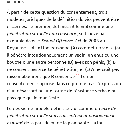
victimes.
À partir de cette question du consentement, trois
modèles juridiques de la définition du viol peuvent être
discernés. Le premier, définissant le viol comme une
pénétration sexuelle non consentie
, se trouve par
exemple dans le
Sexual Offences Act
de 2003 au
Royaume-Uni : « Une personne (A) commet un viol si (a)
il pénètre intentionnellement un vagin, un anus ou une
bouche d’une autre personne (B) avec son pénis, (b) B
ne consent pas à cette pénétration, et (c) A ne croit pas
11
raisonnablement que B consent. »
Le non-
consentement suppose dans ce premier cas l’expression
d’un désaccord ou une forme de résistance verbale ou
physique qui le manifeste.
Le deuxième modèle définit le viol comme un
acte de
pénétration sexuelle sans consentement positivement
exprimé
de la part du ou de la plaignante. La loi