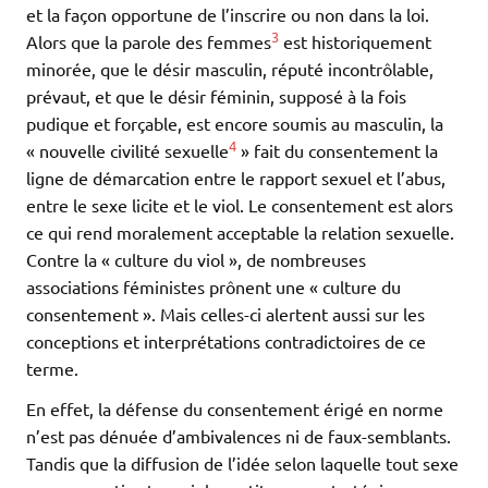
et la façon opportune de l’inscrire ou non dans la loi.
3
Alors que la parole des femmes
est historiquement
minorée, que le désir masculin, réputé incontrôlable,
prévaut, et que le désir féminin, supposé à la fois
pudique et forçable, est encore soumis au masculin, la
4
« nouvelle civilité sexuelle
» fait du consentement la
ligne de démarcation entre le rapport sexuel et l’abus,
entre le sexe licite et le viol. Le consentement est alors
ce qui rend moralement acceptable la relation sexuelle.
Contre la « culture du viol », de nombreuses
associations féministes prônent une « culture du
consentement ». Mais celles-ci alertent aussi sur les
conceptions et interprétations contradictoires de ce
terme.
En effet, la défense du consentement érigé en norme
n’est pas dénuée d’ambivalences ni de faux-semblants.
Tandis que la diffusion de l’idée selon laquelle tout sexe