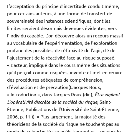
L’acceptation du principe d’incertitude conduit même,
pour certains auteurs, à une forme de transfert de
souveraineté des instances scientifiques, dont les
limites seraient désormais devenues évidentes, vers
l’individu capable. L’on découvre alors un recours massif
au vocabulaire de l’expérimentation, de l’exploration
profane des possibles, de réflexivité de l’agir, clé de
l’ajustement de la réactivité face au risque supposé.
« L’acteur, impliqué dans le cours même des situations
qu’il perçoit comme risquées, invente et met en œuvre
des procédures adéquates de compréhension,
d’évaluation et de précaution((Jacques Roux,
« Introduction », dans Jacques Roux (dir.),
Être vigilant.
L’opérativité discrète de la société du risque
, Saint-
Étienne, Publications de l’Université de Saint-Étienne,
2006, p. 11.)). » Plus largement, la majorité des
théoriciens de la société du risque ne touchent pas au
mode de subjectivité : ce qu’ils figurent est toujours le