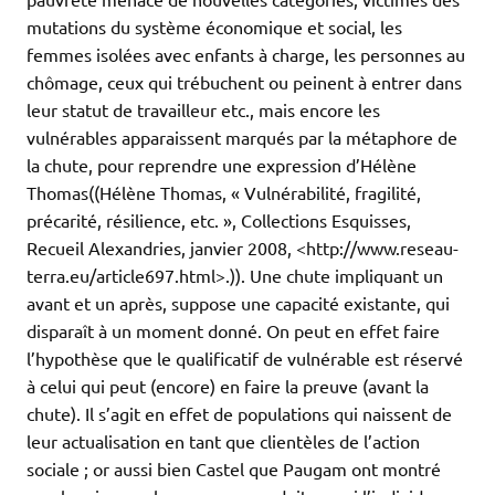
mutations du système économique et social, les
femmes isolées avec enfants à charge, les personnes au
chômage, ceux qui trébuchent ou peinent à entrer dans
leur statut de travailleur etc., mais encore les
vulnérables apparaissent marqués par la métaphore de
la chute, pour reprendre une expression d’Hélène
Thomas((Hélène Thomas, « Vulnérabilité, fragilité,
précarité, résilience, etc. », Collections Esquisses,
Recueil Alexandries, janvier 2008, <http://www.reseau-
terra.eu/article697.html>.)). Une chute impliquant un
avant et un après, suppose une capacité existante, qui
disparaît à un moment donné. On peut en effet faire
l’hypothèse que le qualificatif de vulnérable est réservé
à celui qui peut (encore) en faire la preuve (avant la
chute). Il s’agit en effet de populations qui naissent de
leur actualisation en tant que clientèles de l’action
sociale ; or aussi bien Castel que Paugam ont montré