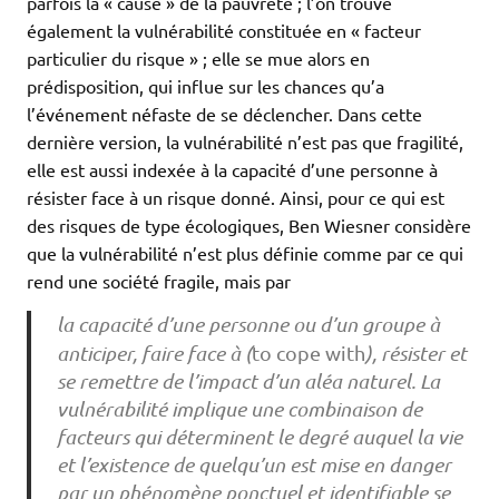
parfois la « cause » de la pauvreté ; l’on trouve
également la vulnérabilité constituée en « facteur
particulier du risque » ; elle se mue alors en
prédisposition, qui influe sur les chances qu’a
l’événement néfaste de se déclencher. Dans cette
dernière version, la vulnérabilité n’est pas que fragilité,
elle est aussi indexée à la capacité d’une personne à
résister face à un risque donné. Ainsi, pour ce qui est
des risques de type écologiques, Ben Wiesner considère
que la vulnérabilité n’est plus définie comme par ce qui
rend une société fragile, mais par
la capacité d’une personne ou d’un groupe à
anticiper, faire face à (
to cope with
), résister et
se remettre de l’impact d’un aléa naturel. La
vulnérabilité implique une combinaison de
facteurs qui déterminent le degré auquel la vie
et l’existence de quelqu’un est mise en danger
par un phénomène ponctuel et identifiable se