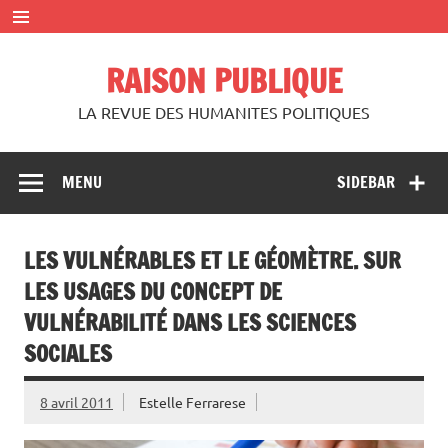
Skip
to
content
RAISON PUBLIQUE
LA REVUE DES HUMANITES POLITIQUES
MENU
SIDEBAR
LES VULNÉRABLES ET LE GÉOMÈTRE. SUR
LES USAGES DU CONCEPT DE
VULNÉRABILITÉ DANS LES SCIENCES
SOCIALES
8 avril 2011
Estelle Ferrarese