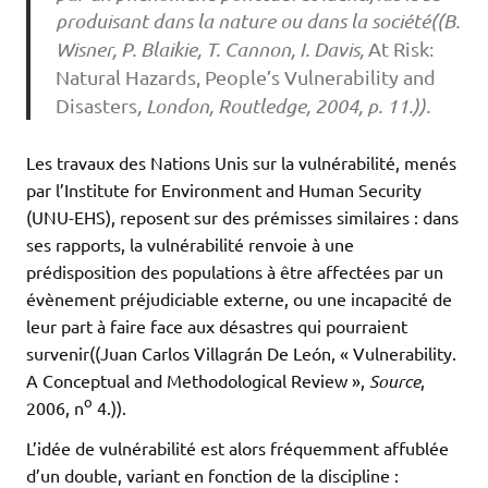
produisant dans la nature ou dans la société((B.
Wisner, P. Blaikie, T. Cannon, I. Davis,
At Risk:
Natural Hazards, People’s Vulnerability and
Disasters
, London, Routledge, 2004, p. 11.)).
Les travaux des Nations Unis sur la vulnérabilité, menés
par l’Institute for Environment and Human Security
(UNU-EHS), reposent sur des prémisses similaires : dans
ses rapports, la vulnérabilité renvoie à une
prédisposition des populations à être affectées par un
évènement préjudiciable externe, ou une incapacité de
leur part à faire face aux désastres qui pourraient
survenir((Juan Carlos Villagrán De León, « Vulnerability.
A Conceptual and Methodological Review »,
Source
,
o
2006, n
4.)).
L’idée de vulnérabilité est alors fréquemment affublée
d’un double, variant en fonction de la discipline :