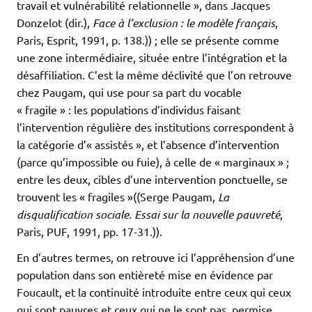
travail et vulnérabilité relationnelle », dans Jacques
Donzelot (dir.),
Face à l’exclusion : le modèle français
,
Paris, Esprit, 1991, p. 138.)) ; elle se présente comme
une zone intermédiaire, située entre l’intégration et la
désaffiliation. C’est la même déclivité que l’on retrouve
chez Paugam, qui use pour sa part du vocable
« fragile » : les populations d’individus faisant
l’intervention régulière des institutions correspondent à
la catégorie d’« assistés », et l’absence d’intervention
(parce qu’impossible ou fuie), à celle de « marginaux » ;
entre les deux, cibles d’une intervention ponctuelle, se
trouvent les « fragiles »((Serge Paugam,
La
disqualification sociale. Essai sur la nouvelle pauvreté
,
Paris, PUF, 1991, pp. 17-31.)).
En d’autres termes, on retrouve ici l’appréhension d’une
population dans son entièreté mise en évidence par
Foucault, et la continuité introduite entre ceux qui ceux
qui sont pauvres et ceux qui ne le sont pas, permise