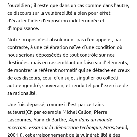
foucaldien ; il reste que dans un cas comme dans l’autre,
ce discours sur la vulnérabilité a bien pour effet
d’écarter l’idée d’exposition indéterminée et
d’impuissance.
Notre propos n’est absolument pas d’en appeler, par
contraste, à une célébration naïve d’une condition où
nous serions dépossédés de tout contrôle sur nos
destinées, mais en rassemblant un faisceau d’éléments,
de montrer le référent normatif qui se détache en creux
de ces discours, celui d’un sujet singulier ou collectif
auto-engendré, souverain, et rendu tel par l’exercice de
sa rationalité.
Une fois dépassé, comme il l’est par certains
auteurs((Cf. par exemple Michel Callon, Pierre
Lascoumes, Yannick Barthe,
Agir dans un monde
incertain
.
Essai sur la démocratie technique
,
Paris,
Seuil,
2001.)), cet arraisonnement de la vulnérabilité à des