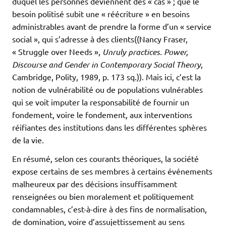
duquel les personnes deviennent des « cas » ; que le
besoin politisé subit une « réécriture » en besoins
administrables avant de prendre la forme d’un « service
social », qui s’adresse à des clients((Nancy Fraser,
« Struggle over Needs »,
Unruly practices. Power,
Discourse and Gender in Contemporary Social Theory
,
Cambridge, Polity, 1989, p. 173 sq.)). Mais ici, c’est la
notion de vulnérabilité ou de populations vulnérables
qui se voit imputer la responsabilité de fournir un
fondement, voire le fondement, aux interventions
réifiantes des institutions dans les différentes sphères
de la vie.
En résumé, selon ces courants théoriques, la société
expose certains de ses membres à certains événements
malheureux par des décisions insuffisamment
renseignées ou bien moralement et politiquement
condamnables, c’est-à-dire à des fins de normalisation,
de domination, voire d’assujettissement au sens