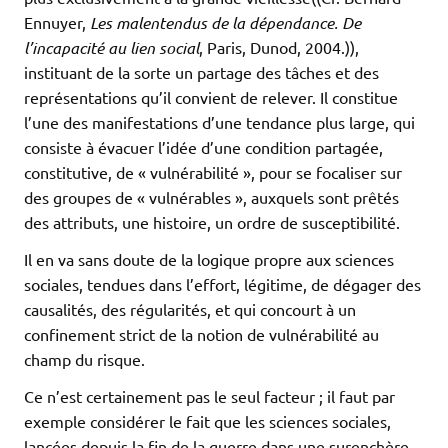
Ennuyer,
Les malentendus de la dépendance. De
l’incapacité au lien social
, Paris, Dunod, 2004.)),
instituant de la sorte un partage des tâches et des
représentations qu’il convient de relever. Il constitue
l’une des manifestations d’une tendance plus large, qui
consiste à évacuer l’idée d’une condition partagée,
constitutive, de « vulnérabilité », pour se focaliser sur
des groupes de « vulnérables », auxquels sont prêtés
des attributs, une histoire, un ordre de susceptibilité.
Il en va sans doute de la logique propre aux sciences
sociales, tendues dans l’effort, légitime, de dégager des
causalités, des régularités, et qui concourt à un
confinement strict de la notion de vulnérabilité au
champ du risque.
Ce n’est certainement pas le seul facteur ; il faut par
exemple considérer le fait que les sciences sociales,
lancées depuis la fin de la guerre dans une surenchère