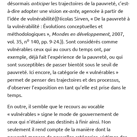
désormais
anticiper
les trajectoires de la pauvreté, c’est-
à-dire adopter une vision
ex-ante
, agencée à partir de
l’idée de vulnérabilité((Nicolas Sirven, « De la pauvreté à
la vulnérabilité : Évolutions conceptuelles et
méthodologiques »,
Mondes en développement
, 2007,
o
vol. 35, n
140, pp. 9-24.)). Sont considérés comme
vulnérables ceux qui au cours du temps ont, par
exemple, déjà fait l’expérience de la pauvreté, ou qui
sont susceptibles de passer bientôt sous le seuil de
pauvreté. Ici encore, la catégorie de « vulnérables »
permet de penser des trajectoires et des processus,
d’observer l’exposition en tant qu’elle est prise dans le
temps.
En outre, il semble que le recours au vocable
« vulnérables » signe le mode de gouvernement de
ceux qui n’étaient pas destinés à finir ainsi. Non
seulement il rend compte de la manière dont la
pauvreté menace de nouvelles catégories, victimes des