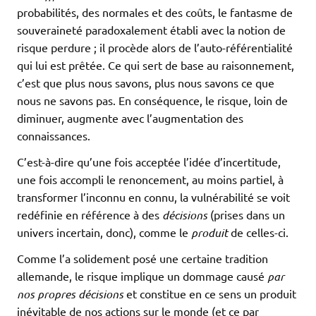
probabilités, des normales et des coûts, le fantasme de
souveraineté paradoxalement établi avec la notion de
risque perdure ; il procède alors de l’auto-référentialité
qui lui est prêtée. Ce qui sert de base au raisonnement,
c’est que plus nous savons, plus nous savons ce que
nous ne savons pas. En conséquence, le risque, loin de
diminuer, augmente avec l’augmentation des
connaissances.
C’est-à-dire qu’une fois acceptée l’idée d’incertitude,
une fois accompli le renoncement, au moins partiel, à
transformer l’inconnu en connu, la vulnérabilité se voit
redéfinie en référence à des
décisions
(prises dans un
univers incertain, donc), comme le
produit
de celles-ci.
Comme l’a solidement posé une certaine tradition
allemande, le risque implique un dommage causé
par
nos propres décisions
et constitue en ce sens un produit
inévitable de nos actions sur le monde (et ce par