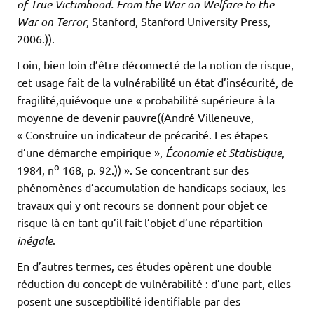
of True Victimhood. From the War on Welfare to the
War on Terror
, Stanford, Stanford University Press,
2006.)).
Loin, bien loin d’être déconnecté de la notion de risque,
cet usage fait de la vulnérabilité un état d’insécurité, de
fragilité,quiévoque une « probabilité supérieure à la
moyenne de devenir pauvre((André Villeneuve,
« Construire un indicateur de précarité. Les étapes
d’une démarche empirique »,
Économie et Statistique
,
o
1984, n
168, p. 92.)) ». Se concentrant sur des
phénomènes d’accumulation de handicaps sociaux, les
travaux qui y ont recours se donnent pour objet ce
risque-là en tant qu’il fait l’objet d’une répartition
inégale
.
En d’autres termes, ces études opèrent une double
réduction du concept de vulnérabilité : d’une part, elles
posent une susceptibilité identifiable par des