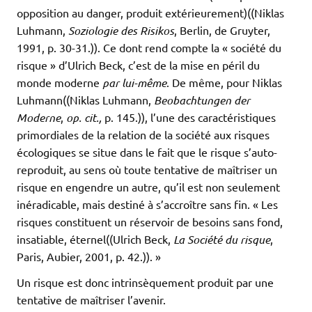
opposition au danger, produit extérieurement)((Niklas
Luhmann,
Soziologie des Risikos
, Berlin, de Gruyter,
1991, p. 30-31.)). Ce dont rend compte la « société du
risque » d’Ulrich Beck, c’est de la mise en péril du
monde moderne
par lui-même
. De même, pour Niklas
Luhmann((Niklas Luhmann,
Beobachtungen der
Moderne
,
op. cit.,
p. 145.)), l’une des caractéristiques
primordiales de la relation de la société aux risques
écologiques se situe dans le fait que le risque s’auto-
reproduit, au sens où toute tentative de maîtriser un
risque en engendre un autre, qu’il est non seulement
inéradicable, mais destiné à s’accroître sans fin. « Les
risques constituent un réservoir de besoins sans fond,
insatiable, éternel((Ulrich Beck,
La Société du risque
,
Paris, Aubier, 2001, p. 42.)). »
Un risque est donc intrinsèquement produit par une
tentative de maîtriser l’avenir.