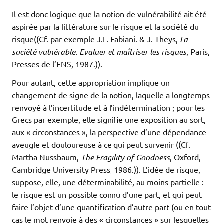
Il est donc logique que la notion de vulnérabilité ait été
aspirée par la littérature sur le risque et la société du
risque((Cf. par exemple J.L. Fabiani. & J. Theys,
La
société vulnérable. Evaluer et maîtriser les risques
, Paris,
Presses de l’ENS, 1987.)).
Pour autant, cette appropriation implique un
changement de signe de la notion, laquelle a longtemps
renvoyé à l’incertitude et à l’indétermination ; pour les
Grecs par exemple, elle signifie une exposition au sort,
aux « circonstances », la perspective d’une dépendance
aveugle et douloureuse à ce qui peut survenir ((Cf.
Martha Nussbaum,
The Fragility of Goodness
, Oxford,
Cambridge University Press, 1986.)). L’idée de risque,
suppose, elle, une déterminabilité, au moins partielle :
le risque est un possible connu d’une part, et qui peut
faire l’objet d’une quantification d’autre part (ou en tout
cas le mot renvoie à des « circonstances » sur lesquelles