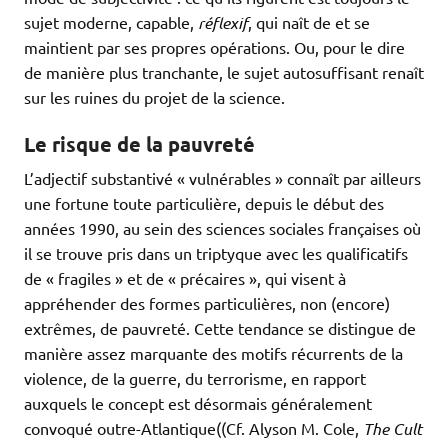
sujet moderne, capable,
réflexif
, qui naît de et se
maintient par ses propres opérations. Ou, pour le dire
de manière plus tranchante, le sujet autosuffisant renaît
sur les ruines du projet de la science.
Le risque de la pauvreté
L’adjectif substantivé « vulnérables » connaît par ailleurs
une fortune toute particulière, depuis le début des
années 1990, au sein des sciences sociales françaises où
il se trouve pris dans un triptyque avec les qualificatifs
de « fragiles » et de « précaires », qui visent à
appréhender des formes particulières, non (encore)
extrêmes, de pauvreté. Cette tendance se distingue de
manière assez marquante des motifs récurrents de la
violence, de la guerre, du terrorisme, en rapport
auxquels le concept est désormais généralement
convoqué outre-Atlantique((Cf. Alyson M. Cole,
The Cult