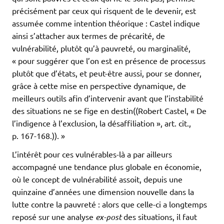
précisément par ceux qui risquent de le devenir, est
assumée comme intention théorique : Castel indique
ainsi s’attacher aux termes de précarité, de
vulnérabilité, plutôt qu’à pauvreté, ou marginalité,
« pour suggérer que l’on est en présence de processus
plutôt que d’états, et peut-être aussi, pour se donner,
grâce à cette mise en perspective dynamique, de
meilleurs outils afin d’intervenir avant que l’instabilité
des situations ne se fige en destin((Robert Castel, « De
l’indigence à l’exclusion, la désaffiliation », art. cit.,
p. 167-168.)). »
L’intérêt pour ces vulnérables-là a par ailleurs
accompagné une tendance plus globale en économie,
où le concept de vulnérabilité assoit, depuis une
quinzaine d’années une dimension nouvelle dans la
lutte contre la pauvreté : alors que celle-ci a longtemps
reposé sur une analyse
ex-post
des situations, il faut