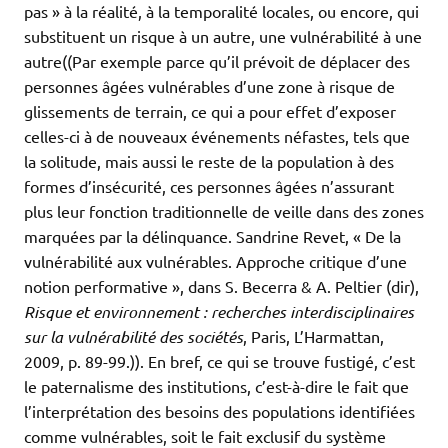
pas » à la réalité, à la temporalité locales, ou encore, qui
substituent un risque à un autre, une vulnérabilité à une
autre((Par exemple parce qu’il prévoit de déplacer des
personnes âgées vulnérables d’une zone à risque de
glissements de terrain, ce qui a pour effet d’exposer
celles-ci à de nouveaux événements néfastes, tels que
la solitude, mais aussi le reste de la population à des
formes d’insécurité, ces personnes âgées n’assurant
plus leur fonction traditionnelle de veille dans des zones
marquées par la délinquance. Sandrine Revet, « De la
vulnérabilité aux vulnérables. Approche critique d’une
notion performative », dans S. Becerra & A. Peltier (dir),
Risque et environnement : recherches interdisciplinaires
sur la vulnérabilité des sociétés
, Paris, L’Harmattan,
2009, p. 89-99.)). En bref, ce qui se trouve fustigé, c’est
le paternalisme des institutions, c’est-à-dire le fait que
l’interprétation des besoins des populations identifiées
comme vulnérables, soit le fait exclusif du système