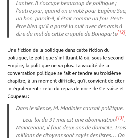
Lantier. Il s’occupe beaucoup de politique ;
l’autre jour, quand on a voté pour Eugène Sue,
un bon, paraît-il, il était comme un fou. Peut-
être bien qu’il a passé la nuit avec des amis à
[12]
dire du mal de cette crapule de Bonaparte
.
Une fiction de la politique dans cette fiction du
politique, le politique s’infiltrant là où, sous le second
Empire, la politique ne va plus. La vacuité de la
conversation politique se fait entendre au troisième
chapitre, à un moment difficile, qu’il convient de citer
intégralement : celui du repas de noce de Gervaise et
Coupeau :
Dans le silence, M. Madinier causait politique.
[13]
— Leur loi du 31 mai est une abomination
.
Maintenant, il faut deux ans de domicile. Trois
millions de citoyens sont rayés des listes… On