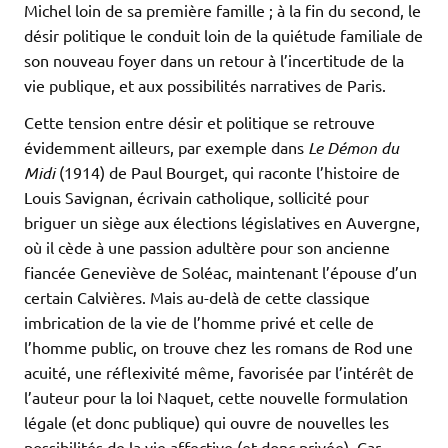
Michel loin de sa première famille ; à la fin du second, le
désir politique le conduit loin de la quiétude familiale de
son nouveau foyer dans un retour à l’incertitude de la
vie publique, et aux possibilités narratives de Paris.
Cette tension entre désir et politique se retrouve
évidemment ailleurs, par exemple dans
Le Démon du
Midi
(1914) de Paul Bourget, qui raconte l’histoire de
Louis Savignan, écrivain catholique, sollicité pour
briguer un siège aux élections législatives en Auvergne,
où il cède à une passion adultère pour son ancienne
fiancée Geneviève de Soléac, maintenant l’épouse d’un
certain Calvières. Mais au-delà de cette classique
imbrication de la vie de l’homme privé et celle de
l’homme public, on trouve chez les romans de Rod une
acuité, une réflexivité même, favorisée par l’intérêt de
l’auteur pour la loi Naquet, cette nouvelle formulation
légale (et donc publique) qui ouvre de nouvelles les
possibilités de la vie affective (et donc privée). Car