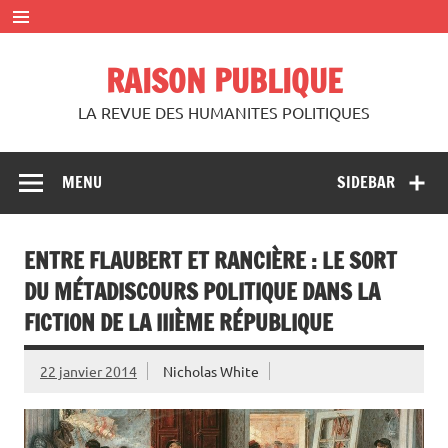
Skip
to
content
RAISON PUBLIQUE
LA REVUE DES HUMANITES POLITIQUES
MENU
SIDEBAR
ENTRE FLAUBERT ET RANCIÈRE : LE SORT
DU MÉTADISCOURS POLITIQUE DANS LA
FICTION DE LA IIIÈME RÉPUBLIQUE
22 janvier 2014
Nicholas White