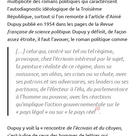
multiplicité des romans politiques qui caractérisent
l’autodiagnostic idéologique de la Troisième
République, surtout si l’on remonte à l’article d’Aimé
Dupuy publié en 1954 dans les pages de la
Revue
française de science politique
. Dupuy y définit, de façon
assez étroite, il faut l’avouer, le roman politique comme
[…] celui qui, centré sur tel ou tel
régime
,
provoque, chez l’écrivain intéressé par le sujet,
la peinture réaliste de ce régime, dans sa
naissance, ses aléas, ses crises ou sa chute, avec
ses patrons et ses adversaires, ses leaders ou ses
partisans, de l’électeur à l’élu, du parlementaire
à l’homme au pouvoir, avec les réactions
qu’implique l’action gouvernementale sur le
[2]
« pays légal » ou sur « le pays réel
.
Dupuy y voit la « rencontre
de l’écrivain et du citoyen
,
c’est-à-dire de ceux des hommes de lettres qui