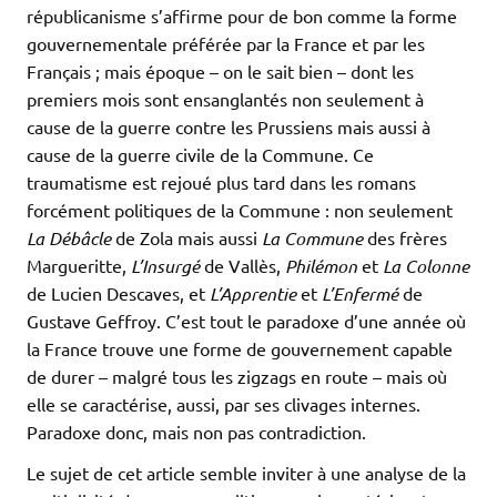
républicanisme s’affirme pour de bon comme la forme
gouvernementale préférée par la France et par les
Français ; mais époque – on le sait bien – dont les
premiers mois sont ensanglantés non seulement à
cause de la guerre contre les Prussiens mais aussi à
cause de la guerre civile de la Commune. Ce
traumatisme est rejoué plus tard dans les romans
forcément politiques de la Commune : non seulement
La Débâcle
de Zola mais aussi
La Commune
des frères
Margueritte,
L’Insurgé
de Vallès,
Philémon
et
La Colonne
de Lucien Descaves, et
L’Apprentie
et
L’Enfermé
de
Gustave Geffroy. C’est tout le paradoxe d’une année où
la France trouve une forme de gouvernement capable
de durer – malgré tous les zigzags en route – mais où
elle se caractérise, aussi, par ses clivages internes.
Paradoxe donc, mais non pas contradiction.
Le sujet de cet article semble inviter à une analyse de la