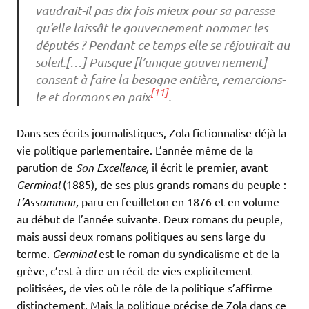
vaudrait-il pas dix fois mieux pour sa paresse
qu’elle laissât le gouvernement nommer les
députés ? Pendant ce temps elle se réjouirait au
soleil.[…] Puisque [l’unique gouvernement]
consent à faire la besogne entière, remercions-
[11]
le et dormons en paix
.
Dans ses écrits journalistiques, Zola fictionnalise déjà la
vie politique parlementaire. L’année même de la
parution de
Son Excellence,
il écrit le premier, avant
Germinal
(1885), de ses plus grands romans du peuple :
L’Assommoir,
paru en feuilleton en 1876 et en volume
au début de l’année suivante. Deux romans du peuple,
mais aussi deux romans politiques au sens large du
terme.
Germinal
est le roman du syndicalisme et de la
grève, c’est-à-dire un récit de vies explicitement
politisées, de vies où le rôle de la politique s’affirme
distinctement. Mais la politique précise de Zola dans ce