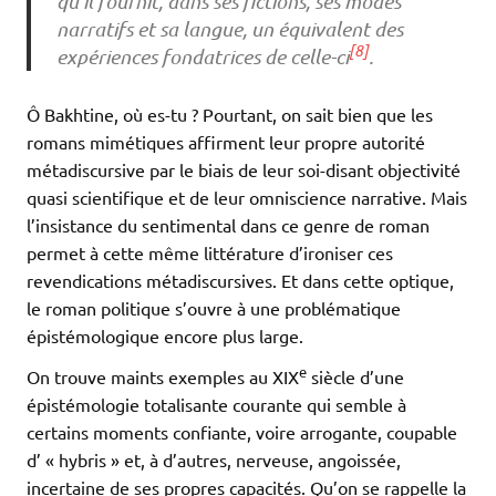
qu’il fournit, dans ses fictions, ses modes
narratifs et sa langue, un équivalent des
[8]
expériences fondatrices de celle-ci
.
Ô Bakhtine, où es-tu ? Pourtant, on sait bien que les
romans mimétiques affirment leur propre autorité
métadiscursive par le biais de leur soi-disant objectivité
quasi scientifique et de leur omniscience narrative. Mais
l’insistance du sentimental dans ce genre de roman
permet à cette même littérature d’ironiser ces
revendications métadiscursives. Et dans cette optique,
le roman politique s’ouvre à une problématique
épistémologique encore plus large.
e
On trouve maints exemples au XIX
siècle d’une
épistémologie totalisante courante qui semble à
certains moments confiante, voire arrogante, coupable
d’ « hybris » et, à d’autres, nerveuse, angoissée,
incertaine de ses propres capacités. Qu’on se rappelle la