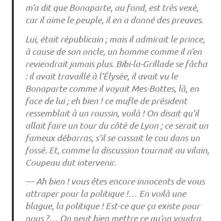
m’a dit que Bonaparte, au fond, est très vexé,
car il aime le peuple, il en a donné des preuves.
Lui, était républicain ; mais il admirait le prince,
à cause de son oncle, un homme comme il n’en
reviendrait jamais plus. Bibi-la-Grillade se fâcha
: il avait travaillé à l’Élysée, il avait vu le
Bonaparte comme il voyait Mes-Bottes, là, en
face de lui ; eh bien ! ce mufle de président
ressemblait à un roussin, voilà ! On disait qu’il
allait faire un tour du côté de Lyon ; ce serait un
fameux débarras, s’il se cassait le cou dans un
fossé. Et, comme la discussion tournait au vilain,
Coupeau dut intervenir.
— Ah bien ! vous êtes encore innocents de vous
attraper pour la politique !… En voilà une
blague, la politique ! Est-ce que ça existe pour
nous ?… On peut bien mettre ce qu’on voudra,