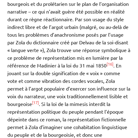
bourgeois et du prolétarien sur le plan de l’organisation
narrative – ce qui n’avait guère été possible en réalité
durant ce règne réactionnaire. Par son usage du style
indirect libre et de l’argot urbain (malgré, ou au-delà de
tous les problèmes d’anachronisme posés par l’usage
par Zola du dictionnaire créé par Delvau de la soi-disant
« langue verte »), Zola trouve une réponse symbolique à
ce problème de représentation mis en lumière par la
[16]
référence de Madinier à la loi du 31 mai 1850
. En
jouant sur la double signification de « voix » comme
vote et comme vibration des cordes vocales, Zola
permet à l’argot populaire d’exercer son influence sur la
voix du narrateur, une voix traditionnellement lisible et
[17]
bourgeoise
. Si la loi de la mimesis interdit la
représentation politique du peuple pendant l’époque
dépeinte dans ce roman, la représentation fictionnelle
permet à Zola d’imaginer une cohabitation linguistique
du peuple et de la bourgeoisie, et donc une