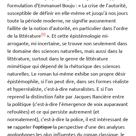
formulation d’Emmanuel Bouju : « La crise de l’autorité,
susceptible de définir en elle-même et jusqu’à nos jours
toute la période moderne, ne signifie aucunement
faillite de la notion d’autorité, en particulier dans l’ordre
[9]
de la littérature
». Et cette épistémologie mi-
arrogante, mi-incertaine, se trouve non seulement dans
le domaine des sciences naturelles, mais aussi dans la
littérature, surtout dans le genre de littérature
mimétique qui dépend de la rhétorique des sciences
naturelles. Le roman lui-même exhibe son propre désir
épistémophile, si l’on peut dire, dans ses formes réaliste
et hyperréaliste, c’est-à-dire naturalistes. E si l’on
reprend la distinction faite par Jacques Rancière entre
la politique (c’est-à-dire l’émergence de voix auparavant
refoulées) et ce qui persiste autrement (et
normalement), c’est-à-dire la police, il est intéressant de
se
rappeler
l’optique
la perspective d’une des analyses
anglophones les plus influentes du roman classique, le