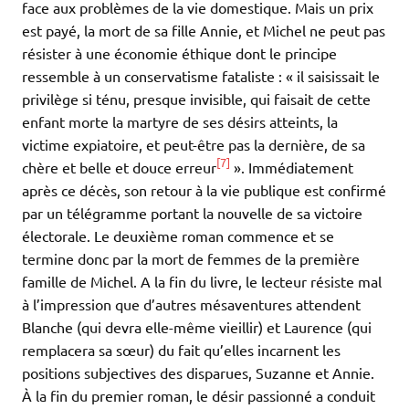
face aux problèmes de la vie domestique. Mais un prix
est payé, la mort de sa fille Annie, et Michel ne peut pas
résister à une économie éthique dont le principe
ressemble à un conservatisme fataliste : « il saisissait le
privilège si ténu, presque invisible, qui faisait de cette
enfant morte la martyre de ses désirs atteints, la
victime expiatoire, et peut-être pas la dernière, de sa
[7]
chère et belle et douce erreur
». Immédiatement
après ce décès, son retour à la vie publique est confirmé
par un télégramme portant la nouvelle de sa victoire
électorale. Le deuxième roman commence et se
termine donc par la mort de femmes de la première
famille de Michel. A la fin du livre, le lecteur résiste mal
à l’impression que d’autres mésaventures attendent
Blanche (qui devra elle-même vieillir) et Laurence (qui
remplacera sa sœur) du fait qu’elles incarnent les
positions subjectives des disparues, Suzanne et Annie.
À la fin du premier roman, le désir passionné a conduit