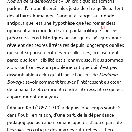
Roman de la démocratie
: « On croit que les romans
parlent d’amour. Il serait plus juste de dire qu’ils parlent
des affaires humaines. L’amour, étranger au monde,
antipolitique, est une hypothèse que les romanciers
[5]
opposent à un monde dévoré par la politique
». Des
préoccupations historiques autant qu’esthétiques nous
révèlent des textes littéraires depuis longtemps oubliés
qui sont supposément devenus illisibles, précisément
parce que leur lisibilité est si ennuyeuse. Nous sommes
alors confrontés à un problème critique qui n’est pas
dissemblable à celui qu’affronte l’auteur de
Madame
Bovary
: savoir comment trouver l’intéressant au cœur
de la banalité et comment rendre intéressant ce qui est
apparemment ennuyeux.
Édouard Rod (1857-1910) a depuis longtemps sombré
dans l’oubli en raison, d’une part, de la dépendance
pédagogique au canon romanesque et, d’autre part, de
l’excavation critique des marges culturelles. Et l’on