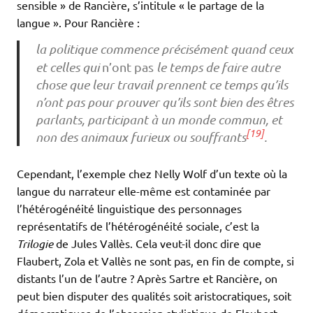
sensible » de Rancière, s’intitule « le partage de la
langue ». Pour Rancière :
la politique commence précisément quand ceux
et celles qui
n’ont pas
le temps de faire autre
chose que leur travail prennent ce temps qu’ils
n’ont pas pour prouver qu’ils sont bien des êtres
parlants, participant à un monde commun, et
[19]
non des animaux furieux ou souffrants
.
Cependant, l’exemple chez Nelly Wolf d’un texte où la
langue du narrateur elle-même est contaminée par
l’hétérogénéité linguistique des personnages
représentatifs de l’hétérogénéité sociale, c’est la
Trilogie
de Jules Vallès. Cela veut-il donc dire que
Flaubert, Zola et Vallès ne sont pas, en fin de compte, si
distants l’un de l’autre ? Après Sartre et Rancière, on
peut bien disputer des qualités soit aristocratiques, soit