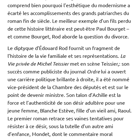
comprend bien pourquoi l’esthétique du modernisme a
écarté les accomplissements des grands patriarches du
roman fin de siècle. Le meilleur exemple d’un fils perdu
de cette histoire littéraire est peut-être Paul Bourget –
et comme Bourget, Rod aborde la question du divorce.
Le diptyque d’Édouard Rod fournit un fragment de
l’histoire de la vie familiale et ses représentations.
La
Vie privée de Michel Teissier
met en scène Teissier,: son
succès comme publiciste du journal
Ordre
lui a ouvert
une carrière politique brillante à droite, il a été nommé
vice-président de la Chambre des députés et est sur le
point de devenir ministre. Son talon d’Achille est la
force et l’authenticité de son désir adultère pour une
jeune femme, Blanche Estève, fille d’un vieil ami, Raoul.
Le premier roman retrace ses vaines tentatives pour
résister à ce désir, sous la tutelle d’un autre ami
d’enfance, Mondet, dont le commentaire moral