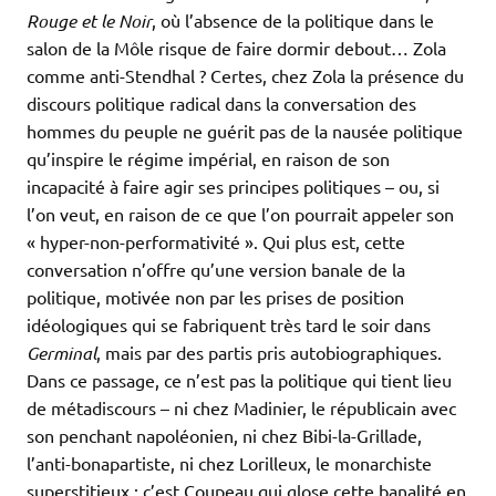
Rouge et le Noir
, où l’absence de la politique dans le
salon de la Môle risque de faire dormir debout… Zola
comme anti-Stendhal ? Certes, chez Zola la présence du
discours politique radical dans la conversation des
hommes du peuple ne guérit pas de la nausée politique
qu’inspire le régime impérial, en raison de son
incapacité à faire agir ses principes politiques – ou, si
l’on veut, en raison de ce que l’on pourrait appeler son
« hyper-non-performativité ». Qui plus est, cette
conversation n’offre qu’une version banale de la
politique, motivée non par les prises de position
idéologiques qui se fabriquent très tard le soir dans
Germinal
, mais par des partis pris autobiographiques.
Dans ce passage, ce n’est pas la politique qui tient lieu
de métadiscours – ni chez Madinier, le républicain avec
son penchant napoléonien, ni chez Bibi-la-Grillade,
l’anti-bonapartiste, ni chez Lorilleux, le monarchiste
superstitieux ; c’est Coupeau qui glose cette banalité en