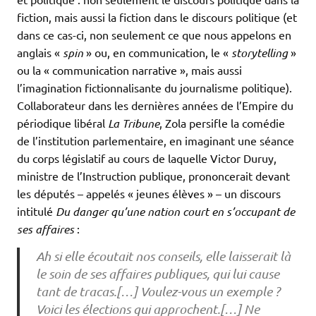
fiction, mais aussi la fiction dans le discours politique (et
dans ce cas-ci, non seulement ce que nous appelons en
anglais «
spin
» ou, en communication, le «
storytelling
»
ou la « communication narrative », mais aussi
l’imagination fictionnalisante du journalisme politique).
Collaborateur dans les dernières années de l’Empire du
périodique libéral
La Tribune
, Zola persifle la comédie
de l’institution parlementaire, en imaginant une séance
du corps législatif au cours de laquelle Victor Duruy,
ministre de l’Instruction publique, prononcerait devant
les députés – appelés « jeunes élèves » – un discours
intitulé
Du danger qu’une nation court en s’occupant de
ses affaires
:
Ah si elle écoutait nos conseils, elle laisserait là
le soin de ses affaires publiques, qui lui cause
tant de tracas.[…] Voulez-vous un exemple ?
Voici les élections qui approchent.[…] Ne