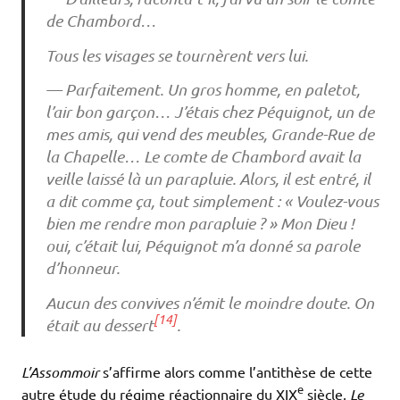
de Chambord…
Tous les visages se tournèrent vers lui.
— Parfaitement. Un gros homme, en paletot,
l’air bon garçon… J’étais chez Péquignot, un de
mes amis, qui vend des meubles, Grande-Rue de
la Chapelle… Le comte de Chambord avait la
veille laissé là un parapluie. Alors, il est entré, il
a dit comme ça, tout simplement : « Voulez-vous
bien me rendre mon parapluie ? » Mon Dieu !
oui, c’était lui, Péquignot m’a donné sa parole
d’honneur.
Aucun des convives n’émit le moindre doute. On
[14]
était au dessert
.
L’Assommoir
s’affirme alors comme l’antithèse de cette
e
autre étude du régime réactionnaire du XIX
siècle,
Le