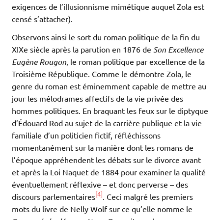
exigences de l’illusionnisme mimétique auquel Zola est
censé s’attacher).
Observons ainsi le sort du roman politique de la fin du
XIXe siècle après la parution en 1876 de
Son Excellence
Eugène Rougon
, le roman politique par excellence de la
Troisième République. Comme le démontre Zola, le
genre du roman est éminemment capable de mettre au
jour les mélodrames affectifs de la vie privée des
hommes politiques. En braquant les feux sur le diptyque
d’Édouard Rod au sujet de la carrière publique et la vie
familiale d’un politicien fictif, réfléchissons
momentanément sur la manière dont les romans de
l’époque appréhendent les débats sur le divorce avant
et après la Loi Naquet de 1884 pour examiner la qualité
éventuellement réflexive – et donc perverse – des
[4]
discours parlementaires
. Ceci malgré les premiers
mots du livre de Nelly Wolf sur ce qu’elle nomme le