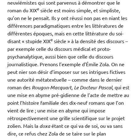
neuviémistes qui sont parvenus à démontrer que le
e
roman du XIX
siècle est moins simple, et simpliste,
qu’on ne le pensait. Ils y ont réussi non pas en niant les
différences paradigmatiques entre les littératures de
différentes époques, mais en cette littérature du soi-
e
disant « stupide XIX
siècle » à la densité des discours –
par exemple celle du discours médical et proto-
psychanalytique, aussi bien que celle du discours
journalistique. Prenons l’exemple d’Émile Zola. On ne
peut nier son désir d’imposer sur ses intrigues fictives
une autorité métatextuelle – comme dans le dernier
roman des
Rougon-Macquart
,
Le Docteur Pascal
, qui est
une mise en abyme pré-gidienne de l’acte de mettre au
point l’histoire familiale des dix-neuf romans que l’on
vient de lire ; une mise en abyme qui impose
rétrospectivement une grille scientifique sur le projet
zolien. Mais la
doxa
étant ce qui va de soi, ou va sans
dire, ce refus chez Zola de se taire sur le plan