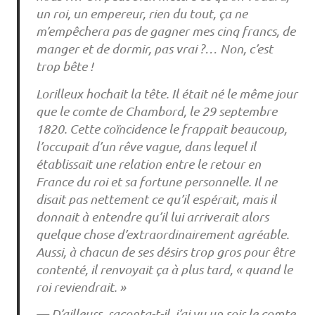
un roi, un empereur, rien du tout, ça ne
m’empêchera pas de gagner mes cinq francs, de
manger et de dormir, pas vrai ?… Non, c’est
trop bête !
Lorilleux hochait la tête. Il était né le même jour
que le comte de Chambord, le 29 septembre
1820. Cette coïncidence le frappait beaucoup,
l’occupait d’un rêve vague, dans lequel il
établissait une relation entre le retour en
France du roi et sa fortune personnelle. Il ne
disait pas nettement ce qu’il espérait, mais il
donnait à entendre qu’il lui arriverait alors
quelque chose d’extraordinairement agréable.
Aussi, à chacun de ses désirs trop gros pour être
contenté, il renvoyait ça à plus tard, « quand le
roi reviendrait. »
— D’ailleurs, raconta-t-il, j’ai vu un soir le comte