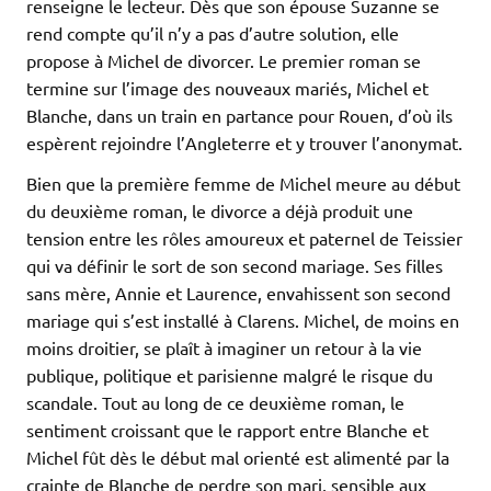
renseigne le lecteur. Dès que son épouse Suzanne se
rend compte qu’il n’y a pas d’autre solution, elle
propose à Michel de divorcer. Le premier roman se
termine sur l’image des nouveaux mariés, Michel et
Blanche, dans un train en partance pour Rouen, d’où ils
espèrent rejoindre l’Angleterre et y trouver l’anonymat.
Bien que la première femme de Michel meure au début
du deuxième roman, le divorce a déjà produit une
tension entre les rôles amoureux et paternel de Teissier
qui va définir le sort de son second mariage. Ses filles
sans mère, Annie et Laurence, envahissent son second
mariage qui s’est installé à Clarens. Michel, de moins en
moins droitier, se plaît à imaginer un retour à la vie
publique, politique et parisienne malgré le risque du
scandale. Tout au long de ce deuxième roman, le
sentiment croissant que le rapport entre Blanche et
Michel fût dès le début mal orienté est alimenté par la
crainte de Blanche de perdre son mari, sensible aux