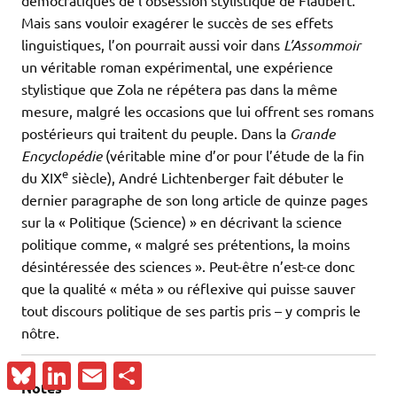
démocratiques de l’obsession stylistique de Flaubert.
Mais sans vouloir exagérer le succès de ses effets
linguistiques, l’on pourrait aussi voir dans
L’Assommoir
un véritable roman expérimental, une expérience
stylistique que Zola ne répétera pas dans la même
mesure, malgré les occasions que lui offrent ses romans
postérieurs qui traitent du peuple. Dans la
Grande
Encyclopédie
(véritable mine d’or pour l’étude de la fin
e
du XIX
siècle), André Lichtenberger fait débuter le
dernier paragraphe de son long article de quinze pages
sur la « Politique (Science) » en décrivant la science
politique comme, « malgré ses prétentions, la moins
désintéressée des sciences ». Peut-être n’est-ce donc
que la qualité « méta » ou réflexive qui puisse sauver
tout discours politique de ses partis pris – y compris le
nôtre.
Bluesky
LinkedIn
Email
Partager
Notes