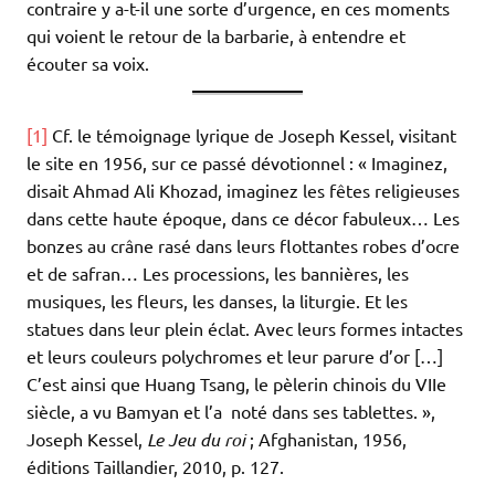
contraire y a-t-il une sorte d’urgence, en ces moments
qui voient le retour de la barbarie, à entendre et
écouter sa voix.
[1]
Cf. le témoignage lyrique de Joseph Kessel, visitant
le site en 1956, sur ce passé dévotionnel : « Imaginez,
disait Ahmad Ali Khozad, imaginez les fêtes religieuses
dans cette haute époque, dans ce décor fabuleux… Les
bonzes au crâne rasé dans leurs flottantes robes d’ocre
et de safran… Les processions, les bannières, les
musiques, les fleurs, les danses, la liturgie. Et les
statues dans leur plein éclat. Avec leurs formes intactes
et leurs couleurs polychromes et leur parure d’or […]
C’est ainsi que Huang Tsang, le pèlerin chinois du VIIe
siècle, a vu Bamyan et l’a noté dans ses tablettes. »,
Joseph Kessel,
Le Jeu du roi
; Afghanistan, 1956,
éditions Taillandier, 2010, p. 127.