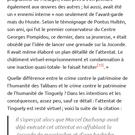
également aux œuvres des autres ; lui aussi, avait été
un « ennemi interne » non seulement de l’avant-garde
mais du Musée. Selon le témoignage de Pontus Hultén,
son ami, qui fut le premier conservateur du Centre
Georges Pompidou, ce dernier, dans sa jeunesse, « était
obsédé par l’idée de lancer une grenade sur la Joconde.
Il avait même élaboré un plan détaillé de l’attentat. Le
châtiment virtuel-emprisonnement et condamnation à
[10]
une inaction quasi-totale- le faisait hésiter
.
»
Quelle différence entre le crime contre le patrimoine de
l’humanité des Talibans et le crime contre le patrimoine
de l’humanité de Tinguely ? Dans les intentions et les
conséquences, assez peu, sauf ce détail : l’attentat de
Tinguely est resté virtuel ; voici la suite de la citation :
Il s’aperçut alors que Marcel Duchamp avait
déjà exécuté cet attentat en affublant la
Joconde de moustaches et d’une barbiche,