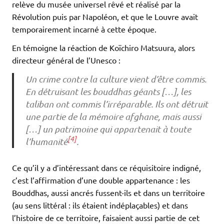
relève du musée universel rêvé et réalisé par la
Révolution puis par Napoléon, et que le Louvre avait
temporairement incarné à cette époque.
En témoigne la réaction de Koïchiro Matsuura, alors
directeur général de l’Unesco :
Un crime contre la culture vient d’être commis.
En détruisant les bouddhas géants […], les
taliban ont commis l’irréparable. Ils ont détruit
une partie de la mémoire afghane, mais aussi
[…] un patrimoine qui appartenait à toute
[4]
l’humanité
.
Ce qu’il y a d’intéressant dans ce réquisitoire indigné,
c’est l’affirmation d’une double appartenance : les
Bouddhas, aussi ancrés fussent-ils et dans un territoire
(au sens littéral : ils étaient indéplaçables) et dans
l’histoire de ce territoire, faisaient aussi partie de cet