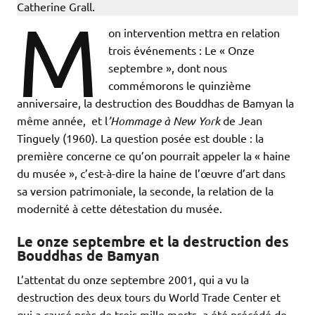
Catherine Grall.
M
on intervention mettra en relation
trois événements : Le « Onze
septembre », dont nous
commémorons le quinzième
anniversaire, la destruction des Bouddhas de Bamyan la
même année, et l
’Hommage
à New York
de Jean
Tinguely (1960). La question posée est double : la
première concerne ce qu’on pourrait appeler la « haine
du musée », c’est-à-dire la haine de l’œuvre d’art dans
sa version patrimoniale, la seconde, la relation de la
modernité à cette détestation du musée.
Le onze septembre et la destruction des
Bouddhas de Bamyan
L’attentat du onze septembre 2001, qui a vu la
destruction des deux tours du World Trade Center et
qui a causé près de trois mille morts, a été précédé de