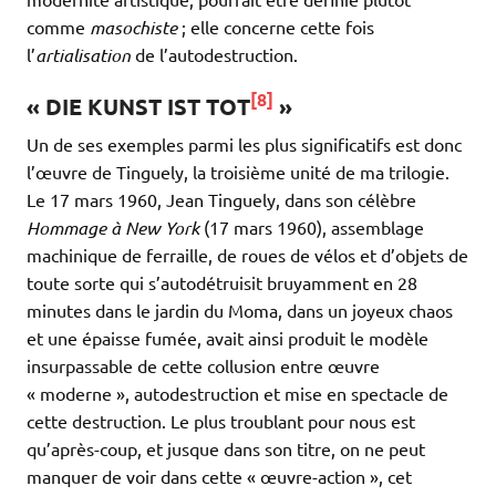
comme
masochiste
; elle concerne cette fois
l’
artialisation
de l’autodestruction.
[8]
« DIE KUNST IST TOT
»
Un de ses exemples parmi les plus significatifs est donc
l’œuvre de Tinguely, la troisième unité de ma trilogie.
Le 17 mars 1960, Jean Tinguely, dans son célèbre
Hommage à New York
(17 mars 1960), assemblage
machinique de ferraille, de roues de vélos et d’objets de
toute sorte qui s’autodétruisit bruyamment en 28
minutes dans le jardin du Moma, dans un joyeux chaos
et une épaisse fumée, avait ainsi produit le modèle
insurpassable de cette collusion entre œuvre
« moderne », autodestruction et mise en spectacle de
cette destruction. Le plus troublant pour nous est
qu’après-coup, et jusque dans son titre, on ne peut
manquer de voir dans cette « œuvre-action », cet