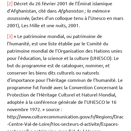
[2]
Décret du 26 février 2001 de l’Émirat islamique
d’Afghanistan, cité dans
Afghanistan ; la mémoire
assassinée
, (actes d’un colloque tenu à l’Unesco en mars
2001), Les Mille et une nuits, 2001.
[3]
« Le patrimoine mondial, ou patrimoine de
l’humanité, est une liste établie par le Comité du
patrimoine mondial de l’Organisation des Nations unies
pour l’éducation, la science et la culture (UNESCO). Le
but du programme est de cataloguer, nommer, et
conserver les biens dits culturels ou naturels
d’importance pour l’héritage commun de l’humanité. Le
programme fut fondé avec la Convention Concernant la
Protection de l’Héritage Culturel et Naturel Mondial,
adoptée à la conférence générale de l’UNESCO le 16
novembre 1972. » source :
http://www.culturecommunication.gouv.fr/Regions/Drac
-Centre-Val-de-Loire/Nos-secteurs-d-activite/Espaces-
proteges/Le-patrimoine-mondial-de-l-Unesco.