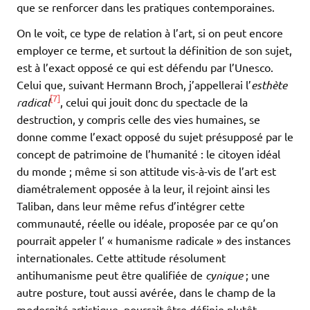
que se renforcer dans les pratiques contemporaines.
On le voit, ce type de relation à l’art, si on peut encore
employer ce terme, et surtout la définition de son sujet,
est à l’exact opposé ce qui est défendu par l’Unesco.
Celui que, suivant Hermann Broch, j’appellerai l’
esthète
[7]
radical
, celui qui jouit donc du spectacle de la
destruction, y compris celle des vies humaines, se
donne comme l’exact opposé du sujet présupposé par le
concept de patrimoine de l’humanité : le citoyen idéal
du monde ; même si son attitude vis-à-vis de l’art est
diamétralement opposée à la leur, il rejoint ainsi les
Taliban, dans leur même refus d’intégrer cette
communauté, réelle ou idéale, proposée par ce qu’on
pourrait appeler l’ « humanisme radicale » des instances
internationales. Cette attitude résolument
antihumanisme peut être qualifiée de
cynique
; une
autre posture, tout aussi avérée, dans le champ de la
modernité artistique, pourrait être définie plutôt