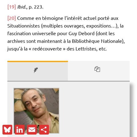
[19]
Ibid.
, p. 223.
[20]
Comme en témoigne l’intérêt actuel porté aux
Situationnistes (multiples ouvrages, expositions…), la
fascination universelle pour Guy Debord (dont les
archives sont maintenant à la Bibliothèque Nationale),
jusqu’à la « redécouverte » des Lettristes, etc.
Bluesky
LinkedIn
Email
Partager