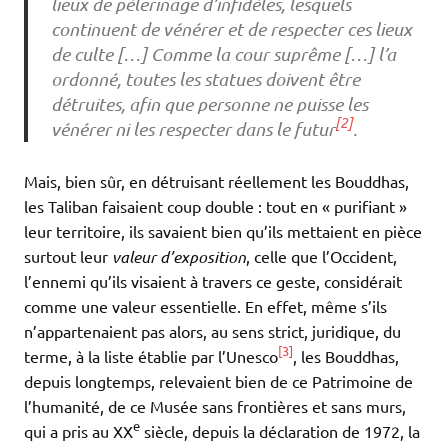
lieux de pèlerinage d’infidèles, lesquels
continuent de vénérer et de respecter ces lieux
de culte […] Comme la cour suprême […] l’a
ordonné, toutes les statues doivent être
détruites, afin que personne ne puisse les
[2]
vénérer ni les respecter dans le futur
.
Mais, bien sûr, en détruisant réellement les Bouddhas,
les Taliban faisaient coup double : tout en « purifiant »
leur territoire, ils savaient bien qu’ils mettaient en pièce
surtout leur
valeur d’exposition
, celle que l’Occident,
l’ennemi qu’ils visaient à travers ce geste, considérait
comme une valeur essentielle. En effet, même s’ils
n’appartenaient pas alors, au sens strict, juridique, du
[3]
terme, à la liste établie par l’Unesco
, les Bouddhas,
depuis longtemps, relevaient bien de ce Patrimoine de
l’humanité, de ce Musée sans frontières et sans murs,
e
qui a pris au XX
siècle, depuis la déclaration de 1972, la