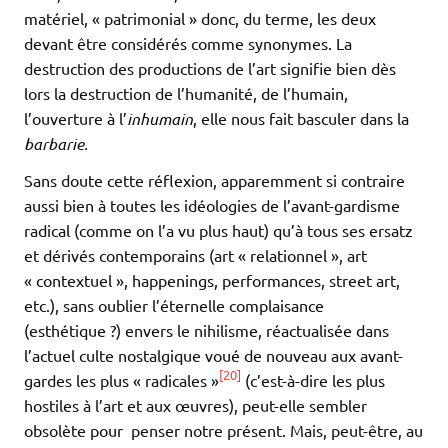
matériel, « patrimonial » donc, du terme, les deux
devant être considérés comme synonymes. La
destruction des productions de l’art signifie bien dès
lors la destruction de l’humanité, de l’humain,
l’ouverture à l’
inhumain
, elle nous fait basculer dans la
barbarie.
Sans doute cette réflexion, apparemment si contraire
aussi bien à toutes les idéologies de l’avant-gardisme
radical (comme on l’a vu plus haut) qu’à tous ses ersatz
et dérivés contemporains (art « relationnel », art
« contextuel », happenings, performances, street art,
etc.), sans oublier l’éternelle complaisance
(esthétique ?) envers le nihilisme, réactualisée dans
l’actuel culte nostalgique voué de nouveau aux avant-
[20]
gardes les plus « radicales »
(c’est-à-dire les plus
hostiles à l’art et aux œuvres), peut-elle sembler
obsolète pour penser notre présent. Mais, peut-être, au