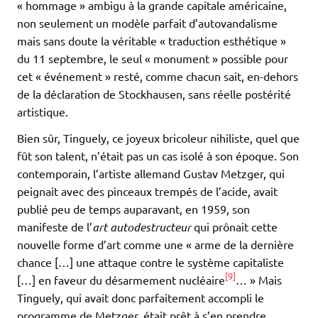
« hommage » ambigu à la grande capitale américaine,
non seulement un modèle parfait d’autovandalisme
mais sans doute la véritable « traduction esthétique »
du 11 septembre, le seul « monument » possible pour
cet « événement » resté, comme chacun sait, en-dehors
de la déclaration de Stockhausen, sans réelle postérité
artistique.
Bien sûr, Tinguely, ce joyeux bricoleur nihiliste, quel que
fût son talent, n’était pas un cas isolé à son époque. Son
contemporain, l’artiste allemand Gustav Metzger, qui
peignait avec des pinceaux trempés de l’acide, avait
publié peu de temps auparavant, en 1959, son
manifeste de l’
art autodestructeur
qui prônait cette
nouvelle forme d’art comme une « arme de la dernière
chance […] une attaque contre le système capitaliste
[9]
[…] en faveur du désarmement nucléaire
… » Mais
Tinguely, qui avait donc parfaitement accompli le
programme de Metzger, était prêt à s’en prendre