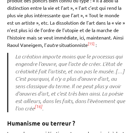
produit des poncifs bien connu du type : « il a aboli la
distinction entre la vie et l’art », « l’art c’est qui rend la
plus vie plus intéressante que l’art », « Tout le monde
est un artiste », etc. La dissolution de l’art dans la « vie »
n’est plus ici de l’ordre de l’utopie et de la marche de
l’histoire mais se veut immédiate, ici, maintenant. Ainsi
[15]
Raoul Vaneigem, l’
autre
situationniste
:
La création importe moins que le processus qui
engendre l’œuvre, que l’acte de créer. L’état de
créativité fait l’artiste, et non pas le musée. […]
C’est pourquoi, il n’y a plus d’œuvre d’art, au
sens classique du terme. Il ne peut plus y avoir
d’œuvres d’art, et c’est très bien ainsi. La poésie
est ailleurs, dans les faits, dans l’événement que
[16]
l’on crée
.
Humanisme ou terreur ?