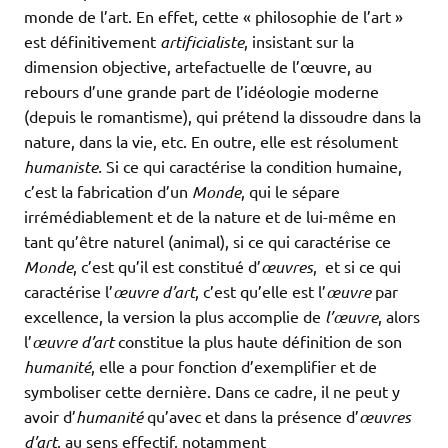
monde de l’art. En effet, cette « philosophie de l’art »
est définitivement
artificialiste
, insistant sur la
dimension objective, artefactuelle de l’œuvre, au
rebours d’une grande part de l’idéologie moderne
(depuis le romantisme), qui prétend la dissoudre dans la
nature, dans la vie, etc. En outre, elle est résolument
humaniste.
Si ce qui caractérise la condition humaine,
c’est la fabrication d’un
Monde
, qui le sépare
irrémédiablement et de la nature et de lui-même en
tant qu’être naturel (animal), si ce qui caractérise ce
Monde
, c’est qu’il est constitué d’
œuvres
, et si ce qui
caractérise l’
œuvre d’art
, c’est qu’elle est l’
œuvre
par
excellence, la version la plus accomplie de
l’œuvre
, alors
l’
œuvre d’art
constitue la plus haute définition de son
humanité
, elle a pour fonction d’exemplifier et de
symboliser cette dernière. Dans ce cadre, il ne peut y
avoir d’
humanité
qu’avec et dans la présence d’
œuvres
d’art
, au sens effectif, notamment