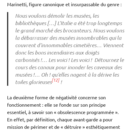
Marinetti, figure canonique et insurpassable du genre :
Nous voulons démolir les musées, les
bibliothèques […] L’Italie a été trop longtemps
le grand marché des brocanteurs. Nous voulons
la débarrasser des musées innombrables qui la
couvrent d’innommables cimetières… Viennent
donc les bons incendiaires aux doigts
carbonisés !… Les voici ! Les voici ! Détournez le
cours des canaux pour inonder les caveaux des
musées !… Oh ! qu’elles nagent à la dérive les
[12]
toiles glorieuses
!
La deuxième forme de négativité concerne son
fonctionnement : elle se fonde sur son principe
essentiel, à savoir son « obsolescence programmée ».
En effet, par définition, chaque avant-garde a pour
mission de périmer et de « détruire » esthétiquement