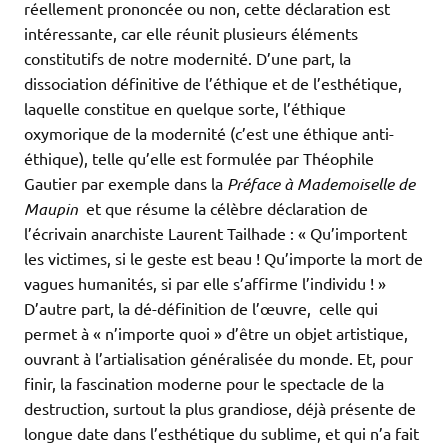
réellement prononcée ou non, cette déclaration est
intéressante, car elle réunit plusieurs éléments
constitutifs de notre modernité. D’une part, la
dissociation définitive de l’éthique et de l’esthétique,
laquelle constitue en quelque sorte, l’éthique
oxymorique de la modernité (c’est une éthique anti-
éthique), telle qu’elle est formulée par Théophile
Gautier par exemple dans la
Préface à Mademoiselle de
Maupin
et que résume la célèbre déclaration de
l’écrivain anarchiste Laurent Tailhade : « Qu’importent
les victimes, si le geste est beau ! Qu’importe la mort de
vagues humanités, si par elle s’affirme l’individu ! »
D’autre part, la dé-définition de l’œuvre, celle qui
permet à « n’importe quoi » d’être un objet artistique,
ouvrant à l’artialisation généralisée du monde. Et, pour
finir, la fascination moderne pour le spectacle de la
destruction, surtout la plus grandiose, déjà présente de
longue date dans l’esthétique du sublime, et qui n’a fait