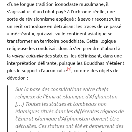
d’une longue tradition iconoclaste musulmane, il
s’agissait ici d’un tribut payé à l’uchronie réelle, une
sorte de révisionnisme appliqué : à savoir reconstruire
un récit orthodoxe en détruisant les traces de ce passé
« mécréant », qui avait vu le continent asiatique se
transformer en territoire bouddhiste. Cette logique
religieuse les conduisait donc à s’en prendre d’abord à
la
valeur cultuelle
des statues, les définissant, dans une
interprétation délirante, puisque les Bouddhas n’étaient
[1]
plus le support d’aucun culte
, comme des objets de
dévotion :
Sur la base des consultations entre chefs
religieux de l’Émirat islamique d’Afghanistan
[…] Toutes les statues et tombeaux non
islamiques situés dans les différentes régions de
l’Émirat islamique d’Afghanistan doivent être
détruites. Ces statues ont été et demeurent des