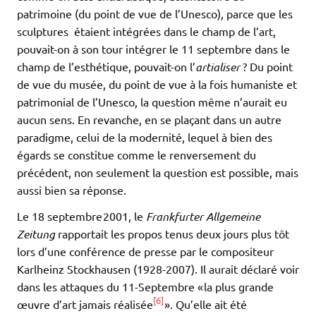
patrimoine (du point de vue de l’Unesco), parce que les
sculptures étaient intégrées dans le champ de l’art,
pouvait-on à son tour intégrer le 11 septembre dans le
champ de l’esthétique, pouvait-on l’
artialiser
? Du point
de vue du musée, du point de vue à la fois humaniste et
patrimonial de l’Unesco, la question même n’aurait eu
aucun sens. En revanche, en se plaçant dans un autre
paradigme, celui de la modernité, lequel à bien des
égards se constitue comme le renversement du
précédent, non seulement la question est possible, mais
aussi bien sa réponse.
Le 18 septembre 2001, le
Frankfurter Allgemeine
Zeitung
rapportait les propos tenus deux jours plus tôt
lors d’une conférence de presse par le compositeur
Karlheinz Stockhausen (1928-2007). Il aurait déclaré voir
dans les attaques du 11-Septembre « la plus grande
[6]
œuvre d’art jamais réalisée
». Qu’elle ait été