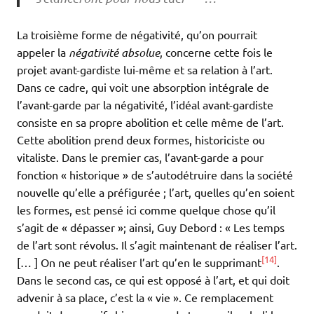
La troisième forme de négativité, qu’on pourrait
appeler la
négativité absolue
, concerne cette fois le
projet avant-gardiste lui-même et sa relation à l’art.
Dans ce cadre, qui voit une absorption intégrale de
l’avant-garde par la négativité, l’idéal avant-gardiste
consiste en sa propre abolition et celle même de l’art.
Cette abolition prend deux formes, historiciste ou
vitaliste. Dans le premier cas, l’avant-garde a pour
fonction « historique » de s’autodétruire dans la société
nouvelle qu’elle a préfigurée ; l’art, quelles qu’en soient
les formes, est pensé ici comme quelque chose qu’il
s’agit de « dépasser »; ainsi, Guy Debord : « Les temps
de l’art sont révolus. Il s’agit maintenant de réaliser l’art.
[14]
[… ] On ne peut réaliser l’art qu’en le supprimant
.
Dans le second cas, ce qui est opposé à l’art, et qui doit
advenir à sa place, c’est la « vie ». Ce remplacement