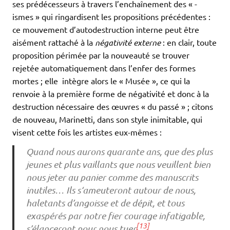
ses prédécesseurs à travers l’enchaînement des « -
ismes » qui ringardisent les propositions précédentes :
ce mouvement d’autodestruction interne peut être
aisément rattaché à la
négativité externe
: en clair, toute
proposition périmée par la nouveauté se trouver
rejetée automatiquement dans l’enfer des formes
mortes ; elle intègre alors le « Musée », ce qui la
renvoie à la première forme de négativité et donc à la
destruction nécessaire des œuvres « du passé » ; citons
de nouveau, Marinetti, dans son style inimitable, qui
visent cette fois les artistes eux-mêmes :
Quand nous aurons quarante ans, que des plus
jeunes et plus vaillants que nous veuillent bien
nous jeter au panier comme des manuscrits
inutiles… Ils s‘ameuteront autour de nous,
haletants d’angoisse et de dépit, et tous
exaspérés par notre fier courage infatigable,
[13]
s’élanceront pour nous tuer
…