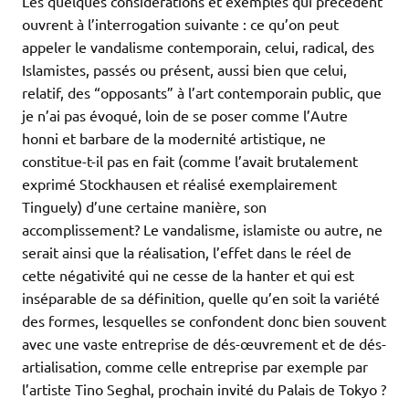
Les quelques considérations et exemples qui précèdent
ouvrent à l’interrogation suivante : ce qu’on peut
appeler le vandalisme contemporain, celui, radical, des
Islamistes, passés ou présent, aussi bien que celui,
relatif, des “opposants” à l’art contemporain public, que
je n’ai pas évoqué, loin de se poser comme l’Autre
honni et barbare de la modernité artistique, ne
constitue-t-il pas en fait (comme l’avait brutalement
exprimé Stockhausen et réalisé exemplairement
Tinguely) d’une certaine manière, son
accomplissement? Le vandalisme, islamiste ou autre, ne
serait ainsi que la réalisation, l’effet dans le réel de
cette négativité qui ne cesse de la hanter et qui est
inséparable de sa définition, quelle qu’en soit la variété
des formes, lesquelles se confondent donc bien souvent
avec une vaste entreprise de dés-œuvrement et de dés-
artialisation, comme celle entreprise par exemple par
l’artiste Tino Seghal, prochain invité du Palais de Tokyo ?