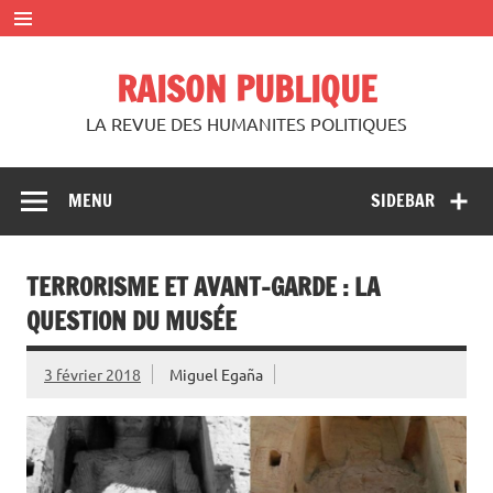
Skip
to
content
RAISON PUBLIQUE
LA REVUE DES HUMANITES POLITIQUES
MENU
SIDEBAR
TERRORISME ET AVANT-GARDE : LA
QUESTION DU MUSÉE
3 février 2018
Miguel Egaña