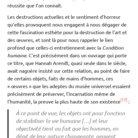
réussite que l’on connaît.
Les destructions actuelles et le sentiment d’horreur
qu’elles provoquent nous engagent à nous dégager de
cette fascination esthète pour la destruction de l’art et
des œuvres, et sont là pour nous rappeler le lien
profond que celles-ci entretiennent avec la
Condition
humaine
. C’est précisément dans un ouvrage qui porte
ce titre, que Hannah Arendt, quasi seule dans le siècle,
avait naguère insisté sur cette relation, au point de faire
de certains objets, faits de mains d’hommes, ces
« œuvres » que les adeptes du musée universel essaient
précisément de préserver, l’incarnation même de
[17]
l’humanité, la preuve la plus haute de son existence
:
À ce point de vue, les objets ont pour fonction
de stabiliser la vie humaine […] et leur
objectivité tient au fait que les hommes, en
dépit de leur nature changeante, peuvent