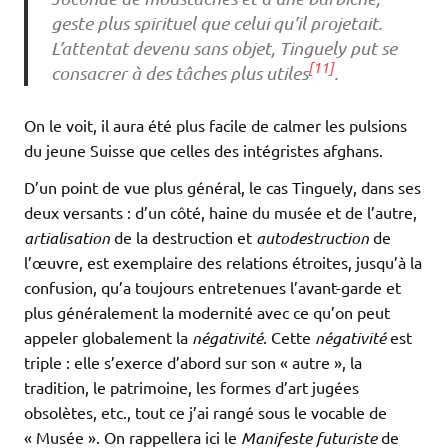
geste plus spirituel que celui qu’il projetait.
L’attentat devenu sans objet, Tinguely put se
[11]
consacrer à des tâches plus utiles
.
On le voit, il aura été plus facile de calmer les pulsions
du jeune Suisse que celles des intégristes afghans.
D’un point de vue plus général, le cas Tinguely, dans ses
deux versants : d’un côté, haine du musée et de l’autre,
artialisation
de la destruction et
autodestruction
de
l’œuvre, est exemplaire des relations étroites, jusqu’à la
confusion, qu’a toujours entretenues l’avant-garde et
plus généralement la modernité avec ce qu’on peut
appeler globalement la
négativité
. Cette
négativité
est
triple : elle s’exerce d’abord sur son « autre », la
tradition, le patrimoine, les formes d’art jugées
obsolètes, etc., tout ce j’ai rangé sous le vocable de
« Musée ». On rappellera ici le
Manifeste futuriste
de