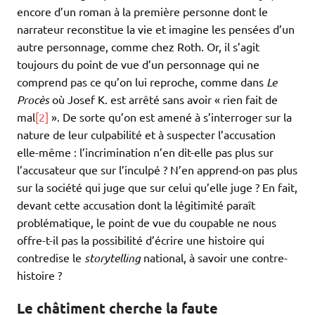
encore d’un roman à la première personne dont le
narrateur reconstitue la vie et imagine les pensées d’un
autre personnage, comme chez Roth. Or, il s’agit
toujours du point de vue d’un personnage qui ne
comprend pas ce qu’on lui reproche, comme dans
Le
Procès
où Josef K. est arrêté sans avoir « rien fait de
mal
[2]
». De sorte qu’on est amené à s’interroger sur la
nature de leur culpabilité et à suspecter l’accusation
elle-même : l’incrimination n’en dit-elle pas plus sur
l’accusateur que sur l’inculpé ? N’en apprend-on pas plus
sur la société qui juge que sur celui qu’elle juge ? En fait,
devant cette accusation dont la légitimité paraît
problématique, le point de vue du coupable ne nous
offre-t-il pas la possibilité d’écrire une histoire qui
contredise le
storytelling
national, à savoir une contre-
histoire ?
Le châtiment cherche la faute