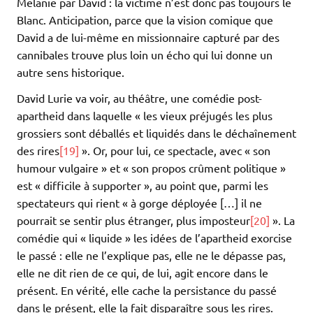
Melanie par David : la victime n’est donc pas toujours le
Blanc. Anticipation, parce que la vision comique que
David a de lui-même en missionnaire capturé par des
cannibales trouve plus loin un écho qui lui donne un
autre sens historique.
David Lurie va voir, au théâtre, une comédie post-
apartheid dans laquelle « les vieux préjugés les plus
grossiers sont déballés et liquidés dans le déchaînement
des rires
[19]
». Or, pour lui, ce spectacle, avec « son
humour vulgaire » et « son propos crûment politique »
est « difficile à supporter », au point que, parmi les
spectateurs qui rient « à gorge déployée […] il ne
pourrait se sentir plus étranger, plus imposteur
[20]
». La
comédie qui « liquide » les idées de l’apartheid exorcise
le passé : elle ne l’explique pas, elle ne le dépasse pas,
elle ne dit rien de ce qui, de lui, agit encore dans le
présent. En vérité, elle cache la persistance du passé
dans le présent, elle la fait disparaître sous les rires.