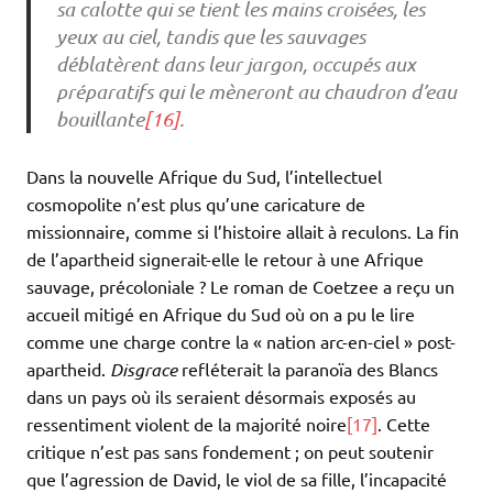
sa calotte qui se tient les mains croisées, les
yeux au ciel, tandis que les sauvages
déblatèrent dans leur jargon, occupés aux
préparatifs qui le mèneront au chaudron d’eau
bouillante
[16]
.
Dans la nouvelle Afrique du Sud, l’intellectuel
cosmopolite n’est plus qu’une caricature de
missionnaire, comme si l’histoire allait à reculons. La fin
de l’apartheid signerait-elle le retour à une Afrique
sauvage, précoloniale ? Le roman de Coetzee a reçu un
accueil mitigé en Afrique du Sud où on a pu le lire
comme une charge contre la « nation arc-en-ciel » post-
apartheid.
Disgrace
refléterait la paranoïa des Blancs
dans un pays où ils seraient désormais exposés au
ressentiment violent de la majorité noire
[17]
. Cette
critique n’est pas sans fondement ; on peut soutenir
que l’agression de David, le viol de sa fille, l’incapacité