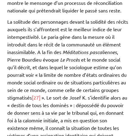
montre le mensonge d’un processus de réconciliation
nationale qui prétendrait liquider le passé sans reste.
La solitude des personnages devant la solidité des récits
auxquels ils s’affrontent est le meilleur indice de leur
intempestivité. Le paria gêne dans la mesure où il
introduit dans le récit de la communauté un élément
inassimilable. A la fin des
Méditations pascaliennes
,
Pierre Bourdieu évoque
Le Procès
et le monde social
qu’il décrit, et dans lequel le sociologue estime qu’on
pourrait voir « la limite de nombre d’états ordinaires du
monde social ordinaire ou de situations particulières au
sein de ce monde, comme celle de certains groupes
stigmatisés
[27]
». Le sort de Josef K. s’identifie alors au
« destin de tous les dominés » : dépossédé du pouvoir
de donner sens à sa vie par le tribunal qui, en donnant
foi à la calomnie initiale, a mis en question son
existence même, il connaît la situation de toutes les
victimes d’une assignation identitaire qui doivent