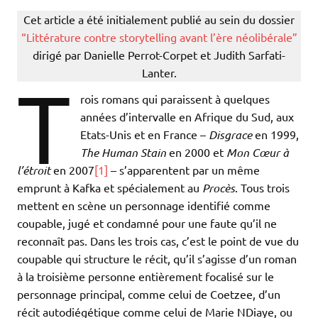
Cet article a été initialement publié au sein du dossier
“Littérature contre storytelling avant l’ère néolibérale”
dirigé par Danielle Perrot-Corpet et Judith Sarfati-
Lanter.
T
rois romans qui paraissent à quelques
années d’intervalle en Afrique du Sud, aux
Etats-Unis et en France –
Disgrace
en 1999,
The Human Stain
en 2000 et
Mon Cœur à
l’étroit
en 2007
[1]
– s’apparentent par un même
emprunt à Kafka et spécialement au
Procès
. Tous trois
mettent en scène un personnage identifié comme
coupable, jugé et condamné pour une faute qu’il ne
reconnaît pas. Dans les trois cas, c’est le point de vue du
coupable qui structure le récit, qu’il s’agisse d’un roman
à la troisième personne entièrement focalisé sur le
personnage principal, comme celui de Coetzee, d’un
récit autodiégétique comme celui de Marie NDiaye, ou