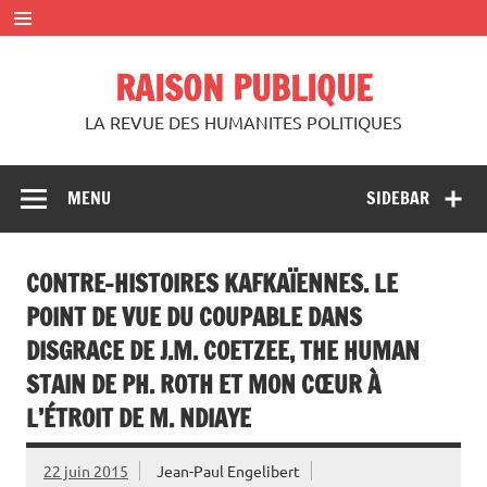
Skip
to
content
RAISON PUBLIQUE
LA REVUE DES HUMANITES POLITIQUES
MENU
SIDEBAR
CONTRE-HISTOIRES KAFKAÏENNES. LE
POINT DE VUE DU COUPABLE DANS
DISGRACE DE J.M. COETZEE, THE HUMAN
STAIN DE PH. ROTH ET MON CŒUR À
L’ÉTROIT DE M. NDIAYE
22 juin 2015
Jean-Paul Engelibert