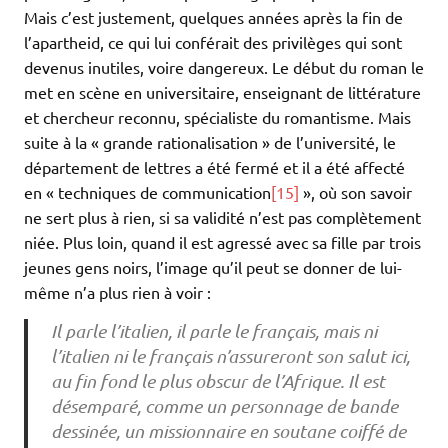
Mais c’est justement, quelques années après la fin de
l’apartheid, ce qui lui conférait des privilèges qui sont
devenus inutiles, voire dangereux. Le début du roman le
met en scène en universitaire, enseignant de littérature
et chercheur reconnu, spécialiste du romantisme. Mais
suite à la « grande rationalisation » de l’université, le
département de lettres a été fermé et il a été affecté
en « techniques de communication
[15]
», où son savoir
ne sert plus à rien, si sa validité n’est pas complètement
niée. Plus loin, quand il est agressé avec sa fille par trois
jeunes gens noirs, l’image qu’il peut se donner de lui-
même n’a plus rien à voir :
Il parle l’italien, il parle le français, mais ni
l’italien ni le français n’assureront son salut ici,
au fin fond le plus obscur de l’Afrique. Il est
désemparé, comme un personnage de bande
dessinée, un missionnaire en soutane coiffé de