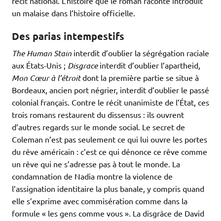
récit national. L’histoire que le roman raconte introduit
un malaise dans l’histoire officielle.
Des parias intempestifs
The Human Stain
interdit d’oublier la ségrégation raciale
aux États-Unis ;
Disgrace
interdit d’oublier l’apartheid,
Mon Cœur à l’étroit
dont la première partie se situe à
Bordeaux, ancien port négrier, interdit d’oublier le passé
colonial français. Contre le récit unanimiste de l’État, ces
trois romans restaurent du dissensus : ils ouvrent
d’autres regards sur le monde social. Le secret de
Coleman n’est pas seulement ce qui lui ouvre les portes
du rêve américain : c’est ce qui dénonce ce rêve comme
un rêve qui ne s’adresse pas à tout le monde. La
condamnation de Nadia montre la violence de
l’assignation identitaire la plus banale, y compris quand
elle s’exprime avec commisération comme dans la
formule « les gens comme vous ». La disgrâce de David