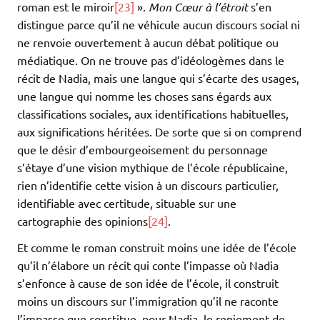
roman est le miroir
[23]
».
Mon Cœur
à l’étroit
s’en
distingue parce qu’il ne véhicule aucun discours social ni
ne renvoie ouvertement à aucun débat politique ou
médiatique. On ne trouve pas d’idéologèmes dans le
récit de Nadia, mais une langue qui s’écarte des usages,
une langue qui nomme les choses sans égards aux
classifications sociales, aux identifications habituelles,
aux significations héritées. De sorte que si on comprend
que le désir d’embourgeoisement du personnage
s’étaye d’une vision mythique de l’école républicaine,
rien n’identifie cette vision à un discours particulier,
identifiable avec certitude, situable sur une
cartographie des opinions
[24]
.
Et comme le roman construit moins une idée de l’école
qu’il n’élabore un récit qui conte l’impasse où Nadia
s’enfonce à cause de son idée de l’école, il construit
moins un discours sur l’immigration qu’il ne raconte
l’impasse que constitue, pour Nadia, le reniement de