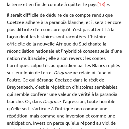
la terre et en fin de compte à quitter le pays
[18]
».
Il serait difficile de déduire de ce compte rendu que
Coetzee adhère à la paranoïa blanche, et il serait encore
plus difficile d’en conclure qu’il n’est pas attentif à la
façon dont les histoires sont racontées. L’histoire
officielle de la nouvelle Afrique du Sud chante la
réconciliation nationale et l’hybridité consensuelle d’une
nation multiraciale ; elle a son revers : les contes
horrifiques colportés au quotidien par les Blancs repliés
sur leur lopin de terre.
Disgrace
ne relaie ni l’une ni
l’autre. Ce qui dérange Coetzee dans le récit de
Breytenbach, c’est la répétition d’histoires semblables
qui semble conférer une valeur de vérité à la paranoïa
blanche. Or, dans
Disgrace
, l’agression, toute horrible
qu’elle soit, s’articule à l’intrigue non comme une
répétition, mais comme une inversion et comme une
anticipation. Inversion parce qu’elle répond au viol de