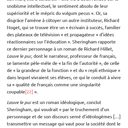
snobisme intellectuel, le sentiment absolu de leur
supériorité et le mépris du vulgum pecus ». Or, sa
disgrâce l’amène à côtoyer un autre instituteur, Richard
Noget, qui se trouve être un « écrivain à succès, familier
des plateaux de télévision » et propagateur « d’idées
réactionnaires sur l’éducation ». Sheringham rapporte
ce dernier personnage à un roman de Richard Millet,
Lauve le pur
, dont le narrateur, professeur de français,
se lamente pêle-mêle de « la fin de l’autorité », de celle
de « la grandeur de la fonction » et du « repli ethnique »
dans lequel vivraient ses élèves, ce qui le conduit à vivre
sa « qualité de français comme une singularité
coupable
[22]
».
Lauve le pur
est un roman idéologique, conclut
Sheringham, qui voudrait « par le truchement d’un
personnage et de son discours semé d’idéologèmes […]
transmettre un message qui vaut pour la société dont le