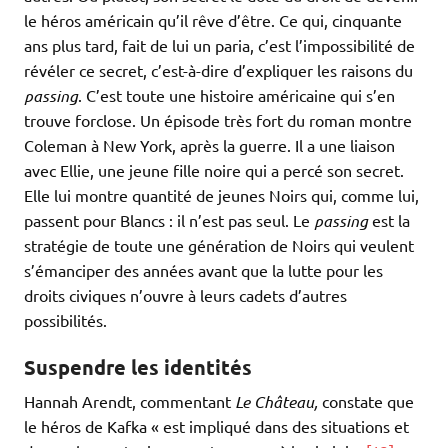
le héros américain qu’il rêve d’être. Ce qui, cinquante
ans plus tard, fait de lui un paria, c’est l’impossibilité de
révéler ce secret, c’est-à-dire d’expliquer les raisons du
passing
. C’est toute une histoire américaine qui s’en
trouve forclose. Un épisode très fort du roman montre
Coleman à New York, après la guerre. Il a une liaison
avec Ellie, une jeune fille noire qui a percé son secret.
Elle lui montre quantité de jeunes Noirs qui, comme lui,
passent pour Blancs : il n’est pas seul. Le
passing
est la
stratégie de toute une génération de Noirs qui veulent
s’émanciper des années avant que la lutte pour les
droits civiques n’ouvre à leurs cadets d’autres
possibilités.
Suspendre les identités
Hannah Arendt, commentant
Le Château,
constate que
le héros de Kafka « est impliqué dans des situations et