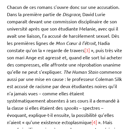
Chacun de ces romans s’ouvre donc sur une accusation.
Dans la première partie de
Disgrace
, David Lurie
comparaît devant une commission disciplinaire de son
université après que son étudiante Melanie, avec qui il
avait une liaison, l’a accusé de harcèlement sexuel. Dès
les premières lignes de
Mon Cœur à l’étroit
, Nadia
constate qu’on la « regarde de travers
[3]
», puis très vite
son mari Ange est agressé et, quand elle sort lui acheter
des compresses, elle affronte une réprobation unanime
qu’elle ne peut s’expliquer.
The Human Stain
commence
aussi par une mise en cause : le professeur Coleman Silk
est accusé de racisme par deux étudiantes noires qu’il
n’a jamais vues – comme elles étaient
systématiquement absentes à ses cours il a demandé à
la classe si elles étaient des
spooks
– spectres –
évoquant, explique-t-il ensuite, la possibilité qu’elles
n’aient « qu’une existence ectoplasmique
[4]
». Mais