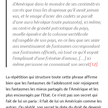
d’Amérique dans le moindre de ses centimètres
carrés que tous les drapeaux qu’il avait jamais
vus, et le visage d’acier des cadets se paraît
d’une aura héroïque toute puissante), ici même,
au centre de gravité patriotique du pays,
moelle épinière de la colonne vertébrale
infrangible de son pays, en ce lieu que ses seize
ans investissaient de fantasmes correspondant
aux fantasmes officiels, où tout ce qu’il voyait
l’emplissait d’une frénésie d’amour, […] ici
même personne ne connaissait son secret
[12]
.
La répétition qui structure toute cette phrase affirme
bien que les fantasmes de l’adolescent noir rejoignent
les fantasmes les mieux partagés de l’Amérique et les
plus encouragés par l’Etat. Ce n’est pas son secret qui
fait de lui un paria : il fait de lui un Américain comme les
autres. Ou plutôt, son secret le dote du droit de devenir