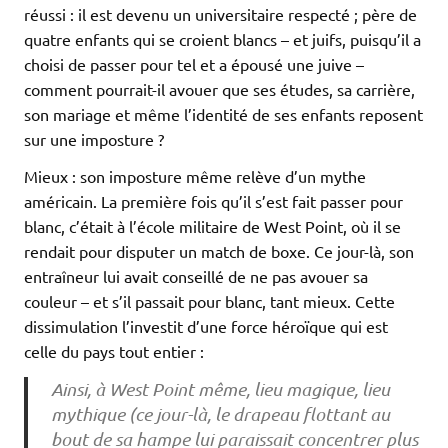
réussi : il est devenu un universitaire respecté ; père de
quatre enfants qui se croient blancs – et juifs, puisqu’il a
choisi de passer pour tel et a épousé une juive –
comment pourrait-il avouer que ses études, sa carrière,
son mariage et même l’identité de ses enfants reposent
sur une imposture ?
Mieux : son imposture même relève d’un mythe
américain. La première fois qu’il s’est fait passer pour
blanc, c’était à l’école militaire de West Point, où il se
rendait pour disputer un match de boxe. Ce jour-là, son
entraîneur lui avait conseillé de ne pas avouer sa
couleur – et s’il passait pour blanc, tant mieux. Cette
dissimulation l’investit d’une force héroïque qui est
celle du pays tout entier :
Ainsi, à West Point même, lieu magique, lieu
mythique (ce jour-là, le drapeau flottant au
bout de sa hampe lui paraissait concentrer plus