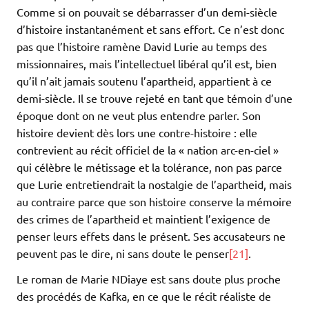
Comme si on pouvait se débarrasser d’un demi-siècle
d’histoire instantanément et sans effort. Ce n’est donc
pas que l’histoire ramène David Lurie au temps des
missionnaires, mais l’intellectuel libéral qu’il est, bien
qu’il n’ait jamais soutenu l’apartheid, appartient à ce
demi-siècle. Il se trouve rejeté en tant que témoin d’une
époque dont on ne veut plus entendre parler. Son
histoire devient dès lors une contre-histoire : elle
contrevient au récit officiel de la « nation arc-en-ciel »
qui célèbre le métissage et la tolérance, non pas parce
que Lurie entretiendrait la nostalgie de l’apartheid, mais
au contraire parce que son histoire conserve la mémoire
des crimes de l’apartheid et maintient l’exigence de
penser leurs effets dans le présent. Ses accusateurs ne
peuvent pas le dire, ni sans doute le penser
[21]
.
Le roman de Marie NDiaye est sans doute plus proche
des procédés de Kafka, en ce que le récit réaliste de