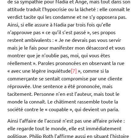
de sa sympathie pour Nadia et Ange, mais tout dans son
attitude traduit l’hypocrisie ou la lâcheté : elle connaît le
verdict tacite qui les condamne et ne s’y opposera pas.
Ainsi, si elle assure à Nadia par trois fois qu’elle
n’approuve pas « ce qu’il s’est passé », ses propos
restent ambivalents : « Je ne devrais pas vous servir
mais je le fais pour manifester mon désaccord et vous
montrer que je n’oublie pas, moi, qui vous êtes
réellement ». Paroles prononcées en observant la rue
« avec une légère inquiétude
[7]
», comme si la
commerçante se sentait compromise par une cliente
réprouvée. Une sentence a été prononcée, mais
tacitement. Personne n’en est l’auteur, mais tout le
monde la connaît. Le châtiment rassemble toute la
société contre le « coupable », qui devient un paria.
Ainsi l’affaire de l’accusé n’est pas une affaire privée :
elle regarde tout le monde, elle est immédiatement
politique. Philip Roth l’affirme aussi en situant l’histoire