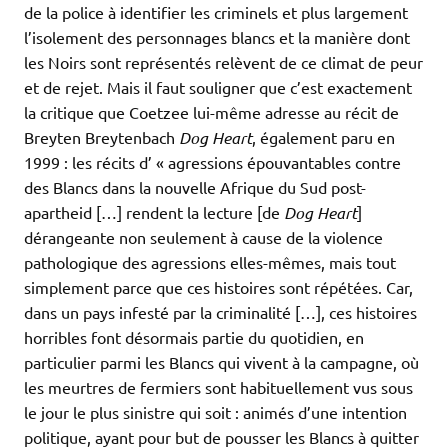
de la police à identifier les criminels et plus largement
l’isolement des personnages blancs et la manière dont
les Noirs sont représentés relèvent de ce climat de peur
et de rejet. Mais il faut souligner que c’est exactement
la critique que Coetzee lui-même adresse au récit de
Breyten Breytenbach
Dog Heart
, également paru en
1999 : les récits d’ « agressions épouvantables contre
des Blancs dans la nouvelle Afrique du Sud post-
apartheid […] rendent la lecture [de
Dog Heart
]
dérangeante non seulement à cause de la violence
pathologique des agressions elles-mêmes, mais tout
simplement parce que ces histoires sont répétées. Car,
dans un pays infesté par la criminalité […], ces histoires
horribles font désormais partie du quotidien, en
particulier parmi les Blancs qui vivent à la campagne, où
les meurtres de fermiers sont habituellement vus sous
le jour le plus sinistre qui soit : animés d’une intention
politique, ayant pour but de pousser les Blancs à quitter