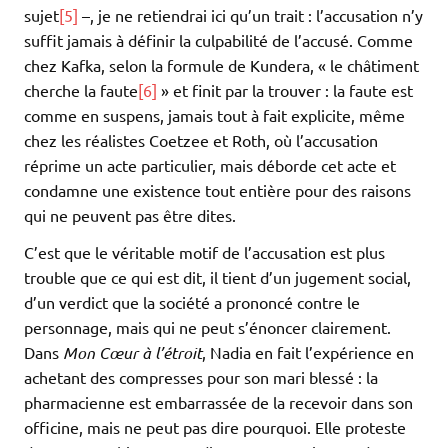
sujet
[5]
–, je ne retiendrai ici qu’un trait : l’accusation n’y
suffit jamais à définir la culpabilité de l’accusé. Comme
chez Kafka, selon la formule de Kundera, « le châtiment
cherche la faute
[6]
» et finit par la trouver : la faute est
comme en suspens, jamais tout à fait explicite, même
chez les réalistes Coetzee et Roth, où l’accusation
réprime un acte particulier, mais déborde cet acte et
condamne une existence tout entière pour des raisons
qui ne peuvent pas être dites.
C’est que le véritable motif de l’accusation est plus
trouble que ce qui est dit, il tient d’un jugement social,
d’un verdict que la société a prononcé contre le
personnage, mais qui ne peut s’énoncer clairement.
Dans
Mon Cœur à l’étroit
, Nadia en fait l’expérience en
achetant des compresses pour son mari blessé : la
pharmacienne est embarrassée de la recevoir dans son
officine, mais ne peut pas dire pourquoi. Elle proteste