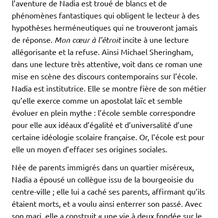
l’aventure de Nadia est troué de blancs et de
phénomènes fantastiques qui obligent le lecteur à des
hypothèses herméneutiques qui ne trouveront jamais
de réponse.
Mon cœur à l’étroit
incite à une lecture
allégorisante et la refuse. Ainsi Michael Sheringham,
dans une lecture très attentive, voit dans ce roman une
mise en scène des discours contemporains sur l’école.
Nadia est institutrice. Elle se montre fière de son métier
qu’elle exerce comme un apostolat laïc et semble
évoluer en plein mythe : l’école semble correspondre
pour elle aux idéaux d’égalité et d’universalité d’une
certaine idéologie scolaire française. Or, l’école est pour
elle un moyen d’effacer ses origines sociales.
Née de parents immigrés dans un quartier miséreux,
Nadia a épousé un collègue issu de la bourgeoisie du
centre-ville ; elle lui a caché ses parents, affirmant qu’ils
étaient morts, et a voulu ainsi enterrer son passé. Avec
son mari, elle a construit « une vie à deux fondée sur le