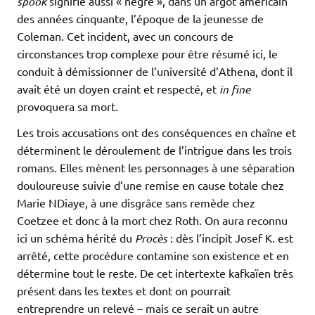
spook
signifie aussi « nègre », dans un argot américain
des années cinquante, l’époque de la jeunesse de
Coleman. Cet incident, avec un concours de
circonstances trop complexe pour être résumé ici, le
conduit à démissionner de l’université d’Athena, dont il
avait été un doyen craint et respecté, et
in fine
provoquera sa mort.
Les trois accusations ont des conséquences en chaîne et
déterminent le déroulement de l’intrigue dans les trois
romans. Elles mènent les personnages à une séparation
douloureuse suivie d’une remise en cause totale chez
Marie NDiaye, à une disgrâce sans remède chez
Coetzee et donc à la mort chez Roth. On aura reconnu
ici un schéma hérité du
Procès
: dès l’incipit Josef K. est
arrêté, cette procédure contamine son existence et en
détermine tout le reste. De cet intertexte kafkaïen très
présent dans les textes et dont on pourrait
entreprendre un relevé – mais ce serait un autre