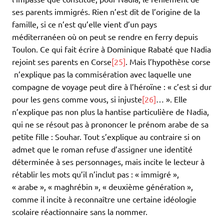
ses parents immigrés. Rien n’est dit de l’origine de la
famille, si ce n’est qu’elle vient d’un pays
méditerranéen où on peut se rendre en ferry depuis
Toulon. Ce qui fait écrire à Dominique Rabaté que Nadia
rejoint ses parents en Corse
[25]
. Mais l’hypothèse corse
n’explique pas la commisération avec laquelle une
compagne de voyage peut dire à l’héroïne : « c’est si dur
pour les gens comme vous, si injuste
[26]
… ». Elle
n’explique pas non plus la hantise particulière de Nadia,
qui ne se résout pas à prononcer le prénom arabe de sa
petite fille : Souhar. Tout s’explique au contraire si on
admet que le roman refuse d’assigner une identité
déterminée à ses personnages, mais incite le lecteur à
rétablir les mots qu’il n’inclut pas : « immigré »,
« arabe », « maghrébin », « deuxième génération »,
comme il incite à reconnaître une certaine idéologie
scolaire réactionnaire sans la nommer.