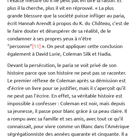
plus il la cherche, plus il vit en réprouvé. « La plus
grande blessure que la société puisse infliger au paria,
écrit Hannah Arendt à propos du K. du
Château
, c’est de
le faire douter et désespérer de sa réalité, de le
condamner à ses propres yeux à n’être
“personne”
[11]
». On peut appliquer cette conclusion
également à David Lurie, Coleman Silk et Nadia.
Devant la persécution, le paria se voit privé de son
histoire parce que son histoire ne peut pas se raconter.
Le premier réflexe de Coleman après sa démission est
d’écrire un livre pour se justifier, mais il s’aperçoit qu’il
ne peut pas l’écrire. En effet, sa véritable histoire est
impossible à confesser : Coleman est noir, mais depuis
sa jeunesse, il passe pour blanc grâce à sa peau claire. Il
a rompu avec sa famille et ses amis, avec tout ce qu’il
connaissait, pour vivre comme un Blanc dans l’Amérique
ségrégationniste des années quarante et cinquante. Il a