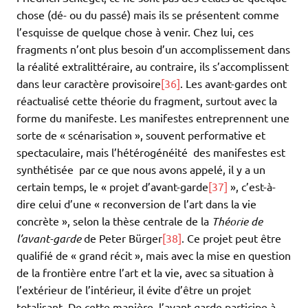
chose (dé- ou du passé) mais ils se présentent comme
l’esquisse de quelque chose à venir. Chez lui, ces
fragments n’ont plus besoin d’un accomplissement dans
la réalité extralittéraire, au contraire, ils s’accomplissent
dans leur caractère provisoire
[36]
. Les avant-gardes ont
réactualisé cette théorie du fragment, surtout avec la
forme du manifeste. Les manifestes entreprennent une
sorte de « scénarisation », souvent performative et
spectaculaire, mais l’hétérogénéité des manifestes est
synthétisée par ce que nous avons appelé, il y a un
certain temps, le « projet d’avant-garde
[37]
», c’est-à-
dire celui d’une « reconversion de l’art dans la vie
concrète », selon la thèse centrale de la
Théorie de
l’avant-garde
de Peter Bürger
[38]
. Ce projet peut être
qualifié de « grand récit », mais avec la mise en question
de la frontière entre l’art et la vie, avec sa situation à
l’extérieur de l’intérieur, il évite d’être un projet
totalisant. De cette manière, l’avant-garde participe à