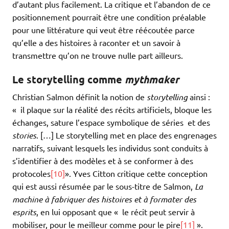
d’autant plus facilement. La critique et l’abandon de ce
positionnement pourrait être une condition préalable
pour une littérature qui veut être réécoutée parce
qu’elle a des histoires à raconter et un savoir à
transmettre qu’on ne trouve nulle part ailleurs.
Le storytelling comme
mythmaker
Christian Salmon définit la notion de
storytelling
ainsi :
« il plaque sur la réalité des récits artificiels, bloque les
échanges, sature l’espace symbolique de séries et des
stories
. […] Le storytelling met en place des engrenages
narratifs, suivant lesquels les individus sont conduits à
s’identifier à des modèles et à se conformer à des
protocoles
[10]
». Yves Citton critique cette conception
qui est aussi résumée par le sous-titre de Salmon,
La
machine à fabriquer des histoires et à formater des
esprits
, en lui opposant que « le récit peut servir à
mobiliser, pour le meilleur comme pour le pire
[11]
».