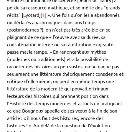
« notre communauté désœuvrée [Jean-Luc Nancy] a
perdu sa ressource mythique, et se méfie des “grands
récits” [Lyotard]
[1]
». Une fois qu’on les a abandonnés
ou déclarés anachroniques dans nos temps
(postmodernes ?), on n‘est pas très crédible en se
plaignant de ce que « l’œuvre avec sa durée, sa
concaténation interne ou sa ramification exigeante
passe mal la rampe. » En renonçant aux mythes
(modernes ou traditionnels) et à la possibilité de
raconter des histoires un peu vastes, on ne gagne pas
seulement une littérature théoriquement consciente et
critique d’elle-même, on perd en même temps une
littérature de la modernité qui pouvait offrir aux
lecteurs des histoires qui prennent position dans
l’Histoire des temps modernes et actuels en pratiquant
ce que Bougnoux appelle de ses vœux à la fin de son
article : « il nous faut des histoires, encore des
histoires ! » Au-delà de la question de l’évolution