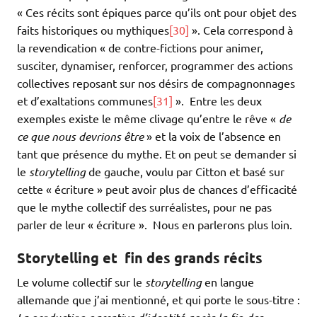
« Ces récits sont épiques parce qu’ils ont pour objet des
faits historiques ou mythiques
[30]
». Cela correspond à
la revendication « de contre-fictions pour animer,
susciter, dynamiser, renforcer, programmer des actions
collectives reposant sur nos désirs de compagnonnages
et d’exaltations communes
[31]
». Entre les deux
exemples existe le même clivage qu’entre le rêve «
de
ce que nous devrions être
» et la voix de l’absence en
tant que présence du mythe. Et on peut se demander si
le
storytelling
de gauche, voulu par Citton et basé sur
cette « écriture » peut avoir plus de chances d’efficacité
que le mythe collectif des surréalistes, pour ne pas
parler de leur « écriture ». Nous en parlerons plus loin.
Storytelling et fin des grands récits
Le volume collectif sur le
storytelling
en langue
allemande que j’ai mentionné, et qui porte le sous-titre :