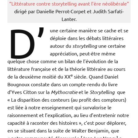
“Littérature contre storytelling avant l’ère néolibérale”
dirigé par Danielle Perrot-Corpet et Judith Sarfati-
Lanter.
D’
une certaine manière se cache et se
déploie dans les débats littéraires
autour du
storytelling
une certaine
appréciation, peut-être même
quelque chose comme un bilan de l’évolution de la
littérature française et de la théorie littéraire au cours
e
de la deuxième moitié du XX
siècle. Quand Daniel
Bougnoux constate dans un compte-rendu du livre
d’Yves Citton sur la
Mythocratie
et le
Storytelling
que
« La disparition des conteurs (au profit des compteurs)
est liée à notre enseignement qui survalorise le
raisonnement et l’explication, au lieu d’entretenir notre
capacité à raconter des histoires », c’est pour déplorer,
en se situant dans la suite de Walter Benjamin, que