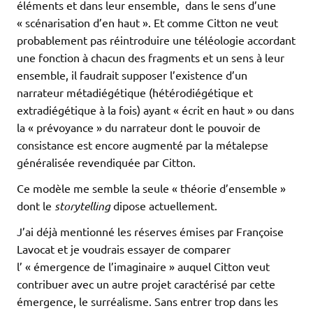
éléments et dans leur ensemble, dans le sens d’une
« scénarisation d’en haut ». Et comme Citton ne veut
probablement pas réintroduire une téléologie accordant
une fonction à chacun des fragments et un sens à leur
ensemble, il faudrait supposer l’existence d’un
narrateur métadiégétique (hétérodiégétique et
extradiégétique à la fois) ayant « écrit en haut » ou dans
la « prévoyance » du narrateur dont le pouvoir de
consistance est encore augmenté par la métalepse
généralisée revendiquée par Citton.
Ce modèle me semble la seule « théorie d’ensemble »
dont le
storytelling
dipose actuellement.
J’ai déjà mentionné les réserves émises par Françoise
Lavocat et je voudrais essayer de comparer
l’ « émergence de l’imaginaire » auquel Citton veut
contribuer avec un autre projet caractérisé par cette
émergence, le surréalisme. Sans entrer trop dans les