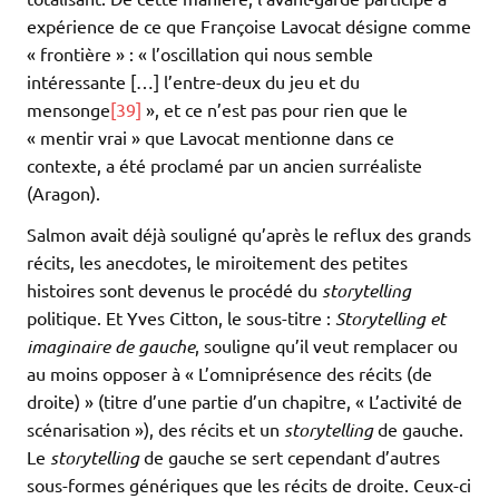
expérience de ce que Françoise Lavocat désigne comme
« frontière » : « l’oscillation qui nous semble
intéressante […] l’entre-deux du jeu et du
mensonge
[39]
», et ce n’est pas pour rien que le
« mentir vrai » que Lavocat mentionne dans ce
contexte, a été proclamé par un ancien surréaliste
(Aragon).
Salmon avait déjà souligné qu’après le reflux des grands
récits, les anecdotes, le miroitement des petites
histoires sont devenus le procédé du
storytelling
politique. Et Yves Citton, le sous-titre :
Storytelling et
imaginaire de gauche
, souligne qu’il veut remplacer ou
au moins opposer à « L’omniprésence des récits (de
droite) » (titre d’une partie d’un chapitre, « L’activité de
scénarisation »), des récits et un
storytelling
de gauche.
Le
storytelling
de gauche se sert cependant d’autres
sous-formes génériques que les récits de droite. Ceux-ci