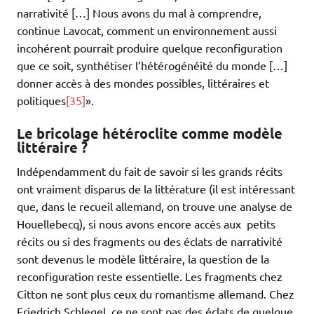
narrativité […] Nous avons du mal à comprendre,
continue Lavocat, comment un environnement aussi
incohérent pourrait produire quelque reconfiguration
que ce soit, synthétiser l’hétérogénéité du monde […]
donner accès à des mondes possibles, littéraires et
politiques
[35]
».
Le bricolage hétéroclite comme modèle
littéraire ?
Indépendamment du fait de savoir si les grands récits
ont vraiment disparus de la littérature (il est intéressant
que, dans le recueil allemand, on trouve une analyse de
Houellebecq), si nous avons encore accès aux petits
récits ou si des fragments ou des éclats de narrativité
sont devenus le modèle littéraire, la question de la
reconfiguration reste essentielle. Les fragments chez
Citton ne sont plus ceux du romantisme allemand. Chez
Friedrich Schlegel, ce ne sont pas des éclats de quelque