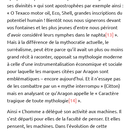
ses divinités » qui sont apostrophées par exemple ainsi :
« O Texaco motor oil, Eco, Shell, grandes inscriptions du
potentiel humain ! Bientôt nous nous signerons devant
vos fontaines et les plus jeunes d’entre nous périront
d’avoir considéré leurs nymphes dans le naphta
[13]
».
Mais à la différence de la mythocratie actuelle, le
surréalisme, peut être parce qu’il avait un plus ou moins
grand récit à raconter, opposait sa mythologie moderne
à celle d’une instrumentalisation économique et sociale
pour laquelle les marques citées par Aragon sont
emblématiques – encore aujourd’hui. Et il n’essaye pas
de les combattre par un « mythe interrompu » (Citton)
mais en analysant ce qu’Aragon appelle le « Caractère
tragique de toute mythologie
[14]
».
Ainsi « L’homme a délégué son activité aux machines. Il
s’est départi pour elles de la faculté de penser. Et elles
pensent, les machines. Dans l’évolution de cette