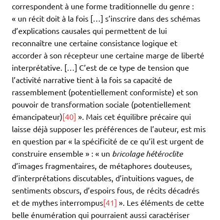
correspondent à une forme traditionnelle du genre :
« un récit doit à la fois […] s’inscrire dans des schémas
d’explications causales qui permettent de lui
reconnaître une certaine consistance logique et
accorder à son récepteur une certaine marge de liberté
interprétative. […] C’est de ce type de tension que
l’activité narrative tient à la fois sa capacité de
rassemblement (potentiellement conformiste) et son
pouvoir de transformation sociale (potentiellement
émancipateur)
[40]
». Mais cet équilibre précaire qui
laisse déjà supposer les préférences de l’auteur, est mis
en question par « la spécificité de ce qu’il est urgent de
construire ensemble » : « un
bricolage hétéroclite
d’images fragmentaires, de métaphores douteuses,
d’interprétations discutables, d’intuitions vagues, de
sentiments obscurs, d’espoirs fous, de récits décadrés
et de mythes interrompus
[41]
». Les éléments de cette
belle énumération qui pourraient aussi caractériser