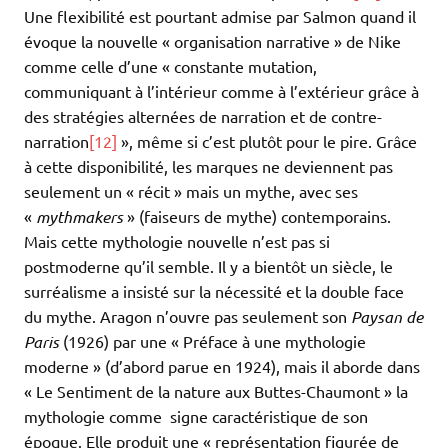
Une flexibilité est pourtant admise par Salmon quand il
évoque la nouvelle « organisation narrative » de Nike
comme celle d’une « constante mutation,
communiquant à l’intérieur comme à l’extérieur grâce à
des stratégies alternées de narration et de contre-
narration
[12]
», même si c’est plutôt pour le pire. Grâce
à cette disponibilité, les marques ne deviennent pas
seulement un « récit » mais un mythe, avec ses
«
mythmakers
» (faiseurs de mythe) contemporains.
Mais cette mythologie nouvelle n’est pas si
postmoderne qu’il semble. Il y a bientôt un siècle, le
surréalisme a insisté sur la nécessité et la double face
du mythe. Aragon n’ouvre pas seulement son
Paysan de
Paris
(1926) par une « Préface à une mythologie
moderne » (d’abord parue en 1924), mais il aborde dans
« Le Sentiment de la nature aux Buttes-Chaumont » la
mythologie comme signe caractéristique de son
époque. Elle produit une « représentation figurée de