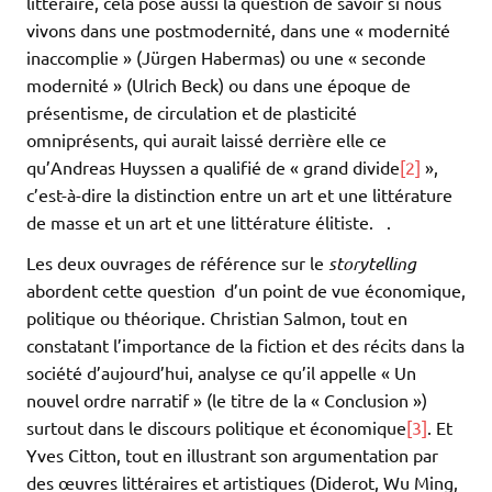
littéraire, cela pose aussi la question de savoir si nous
vivons dans une postmodernité, dans une « modernité
inaccomplie » (Jürgen Habermas) ou une « seconde
modernité » (Ulrich Beck) ou dans une époque de
présentisme, de circulation et de plasticité
omniprésents, qui aurait laissé derrière elle ce
qu’Andreas Huyssen a qualifié de « grand divide
[2]
»,
c’est-à-dire la distinction entre un art et une littérature
de masse et un art et une littérature élitiste. .
Les deux ouvrages de référence sur le
storytelling
abordent cette question d’un point de vue économique,
politique ou théorique. Christian Salmon, tout en
constatant l’importance de la fiction et des récits dans la
société d’aujourd’hui, analyse ce qu’il appelle « Un
nouvel ordre narratif » (le titre de la « Conclusion »)
surtout dans le discours politique et économique
[3]
. Et
Yves Citton, tout en illustrant son argumentation par
des œuvres littéraires et artistiques (Diderot, Wu Ming,