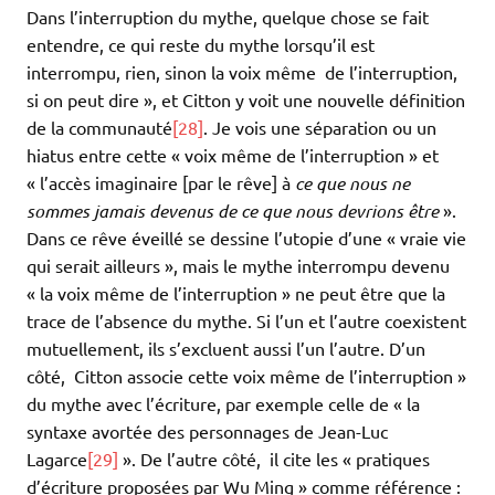
Dans l’interruption du mythe, quelque chose se fait
entendre, ce qui reste du mythe lorsqu’il est
interrompu, rien, sinon la voix même de l’interruption,
si on peut dire », et Citton y voit une nouvelle définition
de la communauté
[28]
. Je vois une séparation ou un
hiatus entre cette « voix même de l’interruption » et
« l’accès imaginaire [par le rêve] à
ce que nous ne
sommes jamais devenus de ce que nous devrions être
».
Dans ce rêve éveillé se dessine l’utopie d’une « vraie vie
qui serait ailleurs », mais le mythe interrompu devenu
« la voix même de l’interruption » ne peut être que la
trace de l’absence du mythe. Si l’un et l’autre coexistent
mutuellement, ils s’excluent aussi l’un l’autre. D’un
côté, Citton associe cette voix même de l’interruption »
du mythe avec l’écriture, par exemple celle de « la
syntaxe avortée des personnages de Jean-Luc
Lagarce
[29]
». De l’autre côté, il cite les « pratiques
d’écriture proposées par Wu Ming » comme référence :