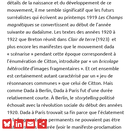
détails de la naissance et du développement de ce
mouvement, il me semble significatif que les futurs
surréalistes qui écrivent au printemps 1919
Les Champs
magnétiques
se convertissent au début de l’année
suivante au dadaïsme. Les textes des années 1920 à
1922 que Breton réunit dans
Clair de terre
(1923) et
plus encore les manifestes que le mouvement dada
« scénarise » pendant cette époque correspondent à
l’énumération de Citton, introduite par « un
bricolage
hétéroclite
d’images fragmentaires ». Et cet ensemble
est certainement autant caractérisé par un « jeu de
résonnances communes » que celui de Citton. Mais
comme Dada à Berlin, Dada à Paris fut d’une durée
relativement courte. À Berlin, le
storytelling
politisé
échouait avec la révolution sociale du début des années
1920. Dada à Paris trouvait sa fin parce que l’éclatement
et la fragmentation permanents ne pouvaient pas être
Bluesky
LinkedIn
Email
Partager
instaurés dans la durée (voir le manifeste-proclamation