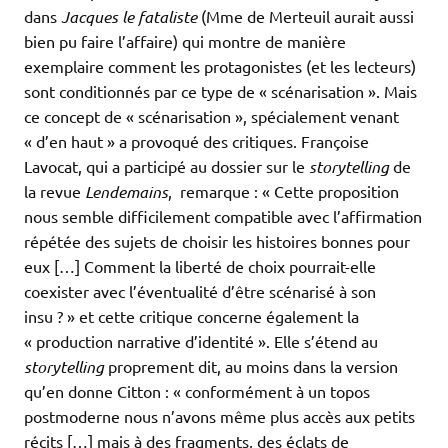
dans
Jacques le fataliste
(Mme de Merteuil aurait aussi
bien pu faire l’affaire) qui montre de manière
exemplaire comment les protagonistes (et les lecteurs)
sont conditionnés par ce type de « scénarisation ». Mais
ce concept de « scénarisation », spécialement venant
« d’en haut » a provoqué des critiques. Françoise
Lavocat, qui a participé au dossier sur le
storytelling
de
la revue
Lendemains
, remarque : « Cette proposition
nous semble difficilement compatible avec l’affirmation
répétée des sujets de choisir les histoires bonnes pour
eux […] Comment la liberté de choix pourrait-elle
coexister avec l’éventualité d’être scénarisé à son
insu ? » et cette critique concerne également la
« production narrative d’identité ». Elle s’étend au
storytelling
proprement dit, au moins dans la version
qu’en donne Citton : « conformément à un topos
postmoderne nous n’avons même plus accès aux petits
récits […] mais à des fragments, des éclats de