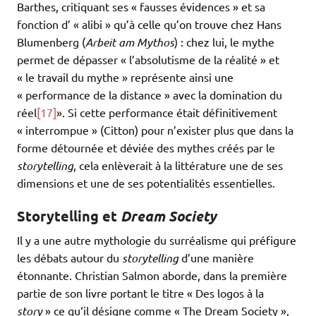
Barthes, critiquant ses « fausses évidences » et sa
fonction d’ « alibi » qu’à celle qu’on trouve chez Hans
Blumenberg (
Arbeit am Mythos
) : chez lui, le mythe
permet de dépasser « l’absolutisme de la réalité » et
« le travail du mythe » représente ainsi une
« performance de la distance » avec la domination du
réel
[17]
». Si cette performance était définitivement
« interrompue » (Citton) pour n’exister plus que dans la
forme détournée et déviée des mythes créés par le
storytelling
, cela enlèverait à la littérature une de ses
dimensions et une de ses potentialités essentielles.
Storytelling et
Dream Society
Il y a une autre mythologie du surréalisme qui préfigure
les débats autour du
storytelling
d’une manière
étonnante. Christian Salmon aborde, dans la première
partie de son livre portant le titre « Des logos à la
story
» ce qu‘il désigne comme « The Dream Society »,