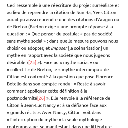
Ceci ressemble à une réécriture du projet surréaliste et
au lieu de reprendre la citation de Sun Ra, Yves Citton
aurait pu aussi reprendre une des citations d’Aragon ou
de Breton (Breton exige « une prompte réponse à la
question : « Que penser du postulat « pas de société
sans mythe social » ; dans quelle mesure pouvons nous
choisir ou adopter, et
imposer
[la scénarisation] un
mythe en rapport avec la société que nous jugeons
désirable ?
[25]
»). Face au « mythe social » ou
« collectif » de Breton, le « mythe interrompu » de
Citton est confronté à la question que pose Florence
Botello dans son compte-rendu : « Reste à savoir
comment appliquer cette définition à la
postmodernité
[26]
». Elle renvoie à la référence de
Citton à Jean-Luc Nancy et à sa défiance face aux
« grands récits ». Avec Nancy, Citton voit dans
« l’interruption du mythe » la seule mythologie
contemporaine, se manifestant dans une littérature