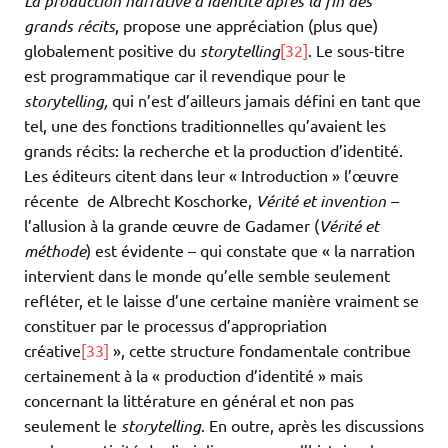
La production narrative d’identité après la fin des
grands récits
, propose une appréciation (plus que)
globalement positive du
storytelling
[32]
. Le sous-titre
est programmatique car il revendique pour le
storytelling,
qui n’est d’ailleurs jamais défini en tant que
tel, une des fonctions traditionnelles qu’avaient les
grands récits: la recherche et la production d’identité.
Les éditeurs citent dans leur « Introduction » l’œuvre
récente de Albrecht Koschorke,
Vérité et invention –
l’allusion à la grande œuvre de Gadamer (
Vérité et
méthode
) est évidente – qui constate que « la narration
intervient dans le monde qu’elle semble seulement
refléter, et le laisse d’une certaine manière vraiment se
constituer par le processus d’appropriation
créative
[33]
», cette structure fondamentale contribue
certainement à la « production d’identité » mais
concernant la littérature en général et non pas
seulement le
storytelling
. En outre, après les discussions