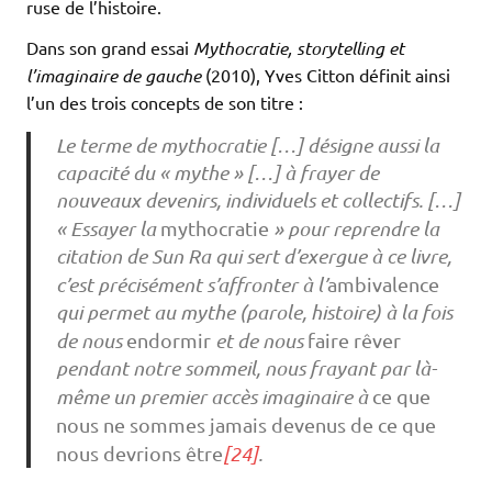
ruse de l’histoire.
Dans son grand essai
Mythocratie, storytelling et
l’imaginaire de gauche
(2010), Yves Citton définit ainsi
l’un des trois concepts de son titre :
Le terme de mythocratie […] désigne aussi la
capacité du « mythe » […] à frayer de
nouveaux devenirs, individuels et collectifs. […]
« Essayer la
mythocratie
» pour reprendre la
citation de Sun Ra qui sert d’exergue à ce livre,
c’est précisément s’affronter à l’
ambivalence
qui permet au mythe (parole, histoire) à la fois
de nous
endormir
et de nous
faire rêver
pendant notre sommeil, nous frayant par là-
même un premier accès imaginaire à
ce que
nous ne sommes jamais devenus de ce que
nous devrions être
[24]
.