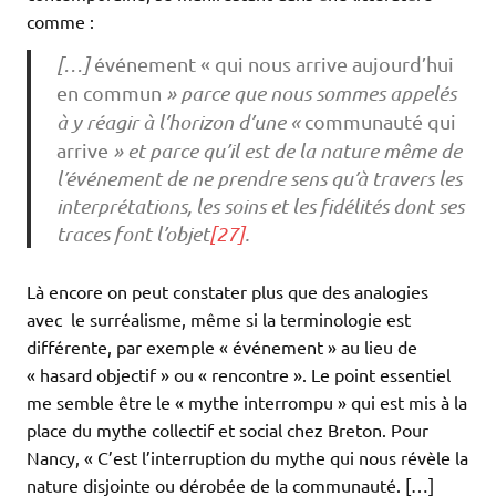
comme :
[…]
événement « qui nous arrive aujourd’hui
en commun
» parce que nous sommes appelés
à y réagir à l’horizon d’une «
communauté qui
arrive
» et parce qu’il est de la nature même de
l’événement de ne prendre sens qu’à travers les
interprétations, les soins et les fidélités dont ses
traces font l’objet
[27]
.
Là encore on peut constater plus que des analogies
avec le surréalisme, même si la terminologie est
différente, par exemple « événement » au lieu de
« hasard objectif » ou « rencontre ». Le point essentiel
me semble être le « mythe interrompu » qui est mis à la
place du mythe collectif et social chez Breton. Pour
Nancy, « C’est l’interruption du mythe qui nous révèle la
nature disjointe ou dérobée de la communauté. […]