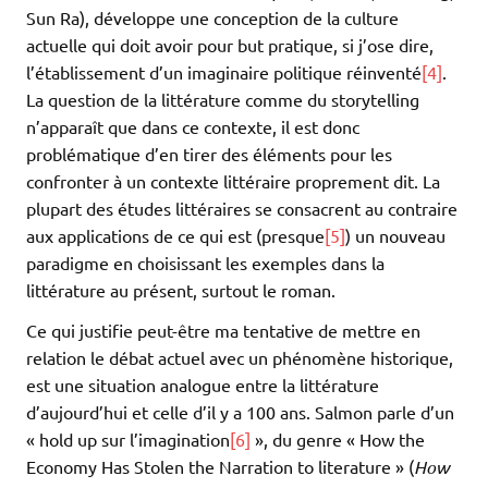
Sun Ra), développe une conception de la culture
actuelle qui doit avoir pour but pratique, si j’ose dire,
l’établissement d’un imaginaire politique réinventé
[4]
.
La question de la littérature comme du storytelling
n’apparaît que dans ce contexte, il est donc
problématique d’en tirer des éléments pour les
confronter à un contexte littéraire proprement dit. La
plupart des études littéraires se consacrent au contraire
aux applications de ce qui est (presque
[5]
) un nouveau
paradigme en choisissant les exemples dans la
littérature au présent, surtout le roman.
Ce qui justifie peut-être ma tentative de mettre en
relation le débat actuel avec un phénomène historique,
est une situation analogue entre la littérature
d’aujourd’hui et celle d’il y a 100 ans. Salmon parle d’un
« hold up sur l’imagination
[6]
», du genre « How the
Economy Has Stolen the Narration to literature » (
How