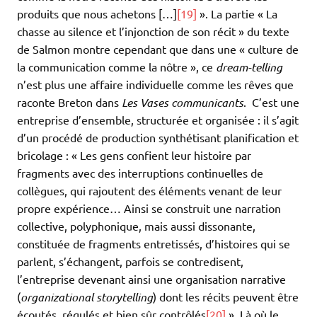
produits que nous achetons […]
[19]
». La partie « La
chasse au silence et l’injonction de son récit » du texte
de Salmon montre cependant que dans une « culture de
la communication comme la nôtre », ce
dream-telling
n’est plus une affaire individuelle comme les rêves que
raconte Breton dans
Les Vases communicants
. C’est une
entreprise d’ensemble, structurée et organisée : il s’agit
d’un procédé de production synthétisant planification et
bricolage : « Les gens confient leur histoire par
fragments avec des interruptions continuelles de
collègues, qui rajoutent des éléments venant de leur
propre expérience… Ainsi se construit une narration
collective, polyphonique, mais aussi dissonante,
constituée de fragments entretissés, d’histoires qui se
parlent, s’échangent, parfois se contredisent,
l’entreprise devenant ainsi une organisation narrative
(
organizational storytelling
) dont les récits peuvent être
écoutés, régulés et bien sûr contrôlés
[20]
». Là où le