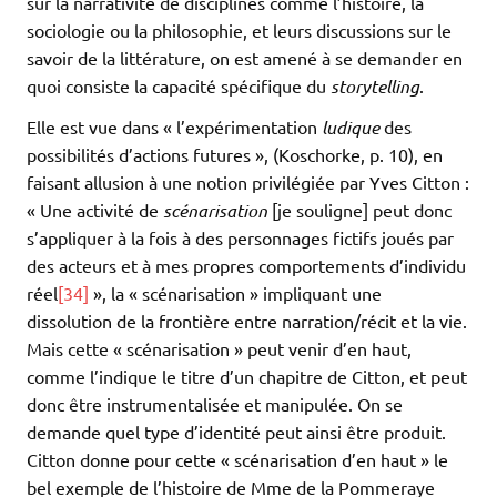
sur la narrativité de disciplines comme l’histoire, la
sociologie ou la philosophie, et leurs discussions sur le
savoir de la littérature, on est amené à se demander en
quoi consiste la capacité spécifique du
storytelling
.
Elle est vue dans « l’expérimentation
ludique
des
possibilités d’actions futures », (Koschorke, p. 10), en
faisant allusion à une notion privilégiée par Yves Citton :
« Une activité de
scénarisation
[je souligne] peut donc
s’appliquer à la fois à des personnages fictifs joués par
des acteurs et à mes propres comportements d’individu
réel
[34]
», la « scénarisation » impliquant une
dissolution de la frontière entre narration/récit et la vie.
Mais cette « scénarisation » peut venir d’en haut,
comme l’indique le titre d’un chapitre de Citton, et peut
donc être instrumentalisée et manipulée. On se
demande quel type d’identité peut ainsi être produit.
Citton donne pour cette « scénarisation d’en haut » le
bel exemple de l’histoire de Mme de la Pommeraye