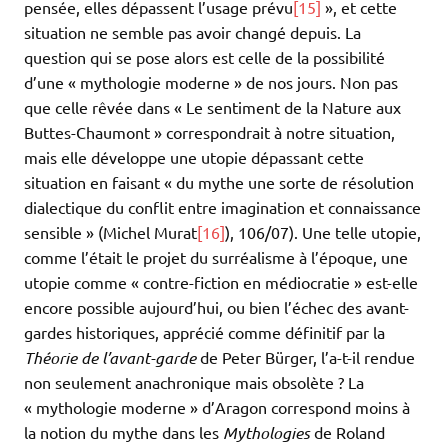
pensée, elles dépassent l’usage prévu
[15]
», et cette
situation ne semble pas avoir changé depuis. La
question qui se pose alors est celle de la possibilité
d’une « mythologie moderne » de nos jours. Non pas
que celle rêvée dans « Le sentiment de la Nature aux
Buttes-Chaumont » correspondrait à notre situation,
mais elle développe une utopie dépassant cette
situation en faisant « du mythe une sorte de résolution
dialectique du conflit entre imagination et connaissance
sensible » (Michel Murat
[16]
), 106/07). Une telle utopie,
comme l’était le projet du surréalisme à l’époque, une
utopie comme « contre-fiction en médiocratie » est-elle
encore possible aujourd’hui, ou bien l’échec des avant-
gardes historiques, apprécié comme définitif par la
Théorie de l’avant-garde
de Peter Bürger, l’a-t-il rendue
non seulement anachronique mais obsolète ? La
« mythologie moderne » d’Aragon correspond moins à
la notion du mythe dans les
Mythologies
de Roland