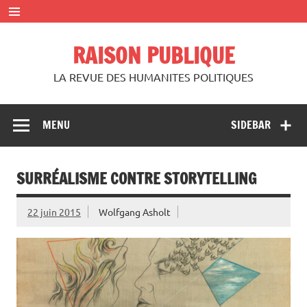
Skip
to
content
RAISON PUBLIQUE
LA REVUE DES HUMANITES POLITIQUES
MENU
SIDEBAR
SURRÉALISME CONTRE STORYTELLING
22 juin 2015
Wolfgang Asholt