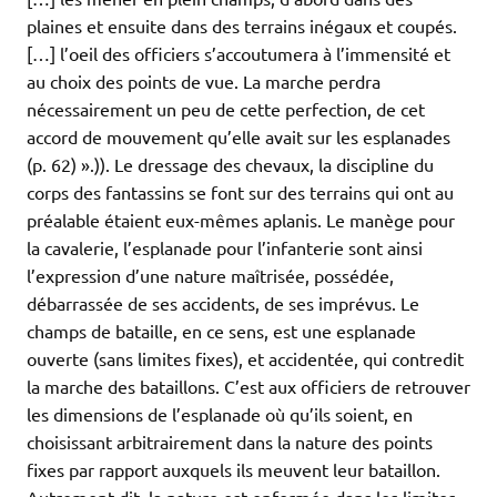
plaines et ensuite dans des terrains inégaux et coupés.
[…] l’oeil des officiers s’accoutumera à l’immensité et
au choix des points de vue. La marche perdra
nécessairement un peu de cette perfection, de cet
accord de mouvement qu’elle avait sur les esplanades
(p. 62) ».)). Le dressage des chevaux, la discipline du
corps des fantassins se font sur des terrains qui ont au
préalable étaient eux-mêmes aplanis. Le manège pour
la cavalerie, l’esplanade pour l’infanterie sont ainsi
l’expression d’une nature maîtrisée, possédée,
débarrassée de ses accidents, de ses imprévus. Le
champs de bataille, en ce sens, est une esplanade
ouverte (sans limites fixes), et accidentée, qui contredit
la marche des bataillons. C’est aux officiers de retrouver
les dimensions de l’esplanade où qu’ils soient, en
choisissant arbitrairement dans la nature des points
fixes par rapport auxquels ils meuvent leur bataillon.