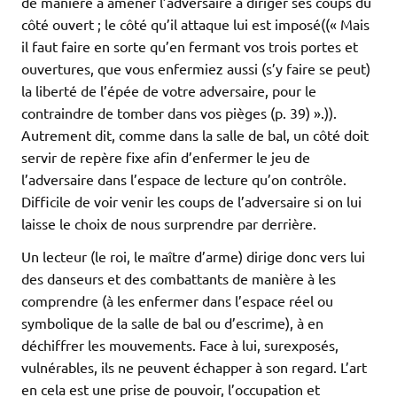
de manière à amener l’adversaire à diriger ses coups du
côté ouvert ; le côté qu’il attaque lui est imposé((« Mais
il faut faire en sorte qu’en fermant vos trois portes et
ouvertures, que vous enfermiez aussi (s’y faire se peut)
la liberté de l’épée de votre adversaire, pour le
contraindre de tomber dans vos pièges (p. 39) ».)).
Autrement dit, comme dans la salle de bal, un côté doit
servir de repère fixe afin d’enfermer le jeu de
l’adversaire dans l’espace de lecture qu’on contrôle.
Difficile de voir venir les coups de l’adversaire si on lui
laisse le choix de nous surprendre par derrière.
Un lecteur (le roi, le maître d’arme) dirige donc vers lui
des danseurs et des combattants de manière à les
comprendre (à les enfermer dans l’espace réel ou
symbolique de la salle de bal ou d’escrime), à en
déchiffrer les mouvements. Face à lui, surexposés,
vulnérables, ils ne peuvent échapper à son regard. L’art
en cela est une prise de pouvoir, l’occupation et