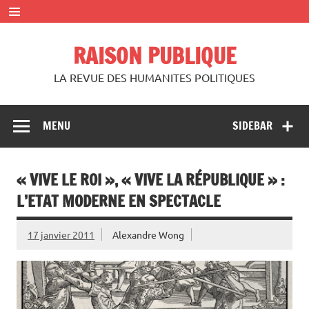
Skip
to
content
RAISON PUBLIQUE
LA REVUE DES HUMANITES POLITIQUES
MENU
SIDEBAR
« VIVE LE ROI », « VIVE LA RÉPUBLIQUE » :
L’ETAT MODERNE EN SPECTACLE
17 janvier 2011
Alexandre Wong