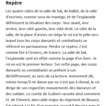
Repère
Les quatre côtés de la salle de bal, de ballet, de la salle
d’escrime, comme ceux du manège, et de l’esplanade
définissent la situation des corps : leur avant, leur
arrière, leur côté gauche, leur côté droit. Le côté de la
salle, de la place d’armes où siège le roi est le pôle vers
lequel tous les corps dansants et combattants se
référent en permanence. Perdre ce repère, c’est
comme lire à l’envers, de travers. La salle de bal,
l’esplanade sont en effet comme la page d’un livre : le
roi en est le premier lecteur. Sur cette page, des corps
dansants ou combattants se prêtent à son
déchiffrement, au sens de sa lecture. Autrement dit,
même lorsqu’il ne danse pas ou n’est pas à cheval, le roi
dirige de son regard les mouvements des danseurs et
des soldats. Le comte de Guibert raconte ainsi comment
M. de Chevert, alors aide-major du régiment de Beauce,
fut admiré à la fin d’un exercice, quand il dessina avec le