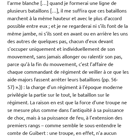
l’arme blanche […] quand je formerai une ligne de
plusieurs bataillons […], il me suffira que ces bataillons
marchent à la même hauteur et avec le plus d’accord
possible entre eux ; et je ne regarderai ni s’ils font de la
même jambe, ni s’ils sont en avant ou en arrière les uns
des autres de quelques pas, chacun d’eux devant
s’occuper uniquement et individuellement de son
mouvement, sans jamais allonger ou ralentir son pas,
parce qu’à la fin du mouvement, c’est l’affaire de
chaque commandant de régiment de veiller à ce que les
aide-majors fassent arrêter leurs bataillons (pp. 56-
57) ».)) : la charge d’un régiment à l’époque moderne
privilégie la partie sur le tout, le bataillon sur le
régiment. La raison en est que la force d’une troupe ne
se mesure plus comme dans l’antiquité à sa puissance
de choc, mais à sa puissance de feu, à l’extension des
premiers rangs – comme semble le sous-entendre le
comte de Guibert : une troupe, en effet, n’a aucun