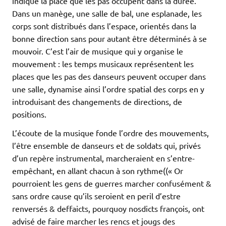
indique la place que les pas occupent dans la durée.
Dans un manège, une salle de bal, une esplanade, les
corps sont distribués dans l’espace, orientés dans la
bonne direction sans pour autant être déterminés à se
mouvoir. C’est l’air de musique qui y organise le
mouvement : les temps musicaux représentent les
places que les pas des danseurs peuvent occuper dans
une salle, dynamise ainsi l’ordre spatial des corps en y
introduisant des changements de directions, de
positions.
L’écoute de la musique fonde l’ordre des mouvements,
l’être ensemble de danseurs et de soldats qui, privés
d’un repère instrumental, marcheraient en s’entre-
empêchant, en allant chacun à son rythme((« Or
pourroient les gens de guerres marcher confusément &
sans ordre cause qu’ils seroient en peril d’estre
renversés & deffaicts, pourquoy nosdicts françois, ont
advisé de faire marcher les rencs et jougs des