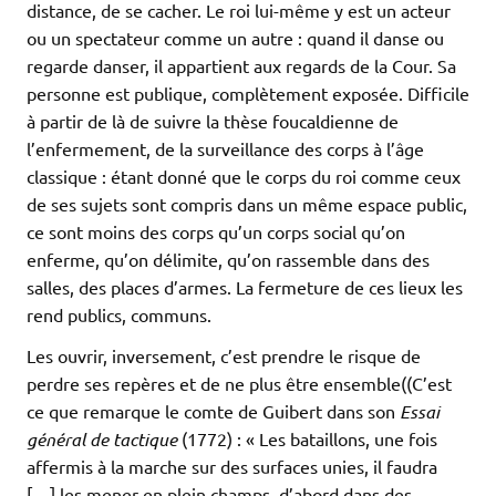
distance, de se cacher. Le roi lui-même y est un acteur
ou un spectateur comme un autre : quand il danse ou
regarde danser, il appartient aux regards de la Cour. Sa
personne est publique, complètement exposée. Difficile
à partir de là de suivre la thèse foucaldienne de
l’enfermement, de la surveillance des corps à l’âge
classique : étant donné que le corps du roi comme ceux
de ses sujets sont compris dans un même espace public,
ce sont moins des corps qu’un corps social qu’on
enferme, qu’on délimite, qu’on rassemble dans des
salles, des places d’armes. La fermeture de ces lieux les
rend publics, communs.
Les ouvrir, inversement, c’est prendre le risque de
perdre ses repères et de ne plus être ensemble((C’est
ce que remarque le comte de Guibert dans son
Essai
général de tactique
(1772) : « Les bataillons, une fois
affermis à la marche sur des surfaces unies, il faudra
[…] les mener en plein champs, d’abord dans des