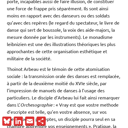
porte, incapables aussi de faire illusion, de constituer
une force de frappe pris séparément. Ils sont ainsi
moins en rapport avec des danseurs ou des soldats
qu’avec des repères (le regard du spectateur, le livre de
danse qui sert de boussole, la voix des aide-majors, la
mesure donnée par les instruments). Le monadisme
leibnizien est une des illustrations théoriques les plus
approchantes de cette organisation esthétique et
militaire de la société.
Thoinot Arbeau est le témoin de cette atomisation
sociale : la transmission orale des danses est remplacée,
à partir de la deuxième moitié du XVIe siècle, par
l’impression de manuels de danses à l’usage des
particuliers. Le disciple d’Arbeau lui fait ainsi remarquer
dans L’
Orchesographie
: « Vray est que vostre methode
d’escripte est telle, qu’en vostre absence, sur vos
Bluesky
LinkedIn
Email
Partager
theoriques et preceptes, un disciple pourra seul en sa
chambre apprendre vos enseignements ». Pratique, la