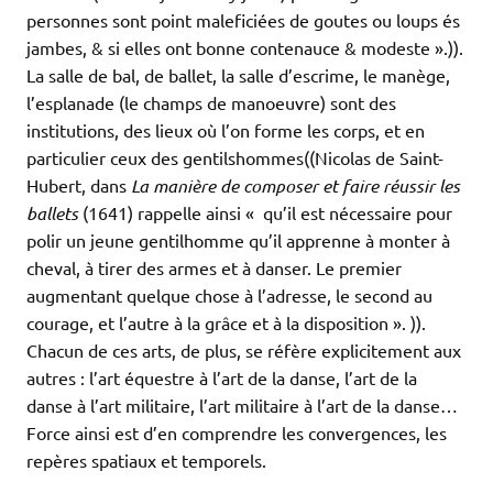
personnes sont point maleficiées de goutes ou loups és
jambes, & si elles ont bonne contenauce & modeste ».)).
La salle de bal, de ballet, la salle d’escrime, le manège,
l’esplanade (le champs de manoeuvre) sont des
institutions, des lieux où l’on forme les corps, et en
particulier ceux des gentilshommes((Nicolas de Saint-
Hubert, dans
La manière de composer et faire réussir les
ballets
(1641) rappelle ainsi « qu’il est nécessaire pour
polir un jeune gentilhomme qu’il apprenne à monter à
cheval, à tirer des armes et à danser. Le premier
augmentant quelque chose à l’adresse, le second au
courage, et l’autre à la grâce et à la disposition ». )).
Chacun de ces arts, de plus, se réfère explicitement aux
autres : l’art équestre à l’art de la danse, l’art de la
danse à l’art militaire, l’art militaire à l’art de la danse…
Force ainsi est d’en comprendre les convergences, les
repères spatiaux et temporels.