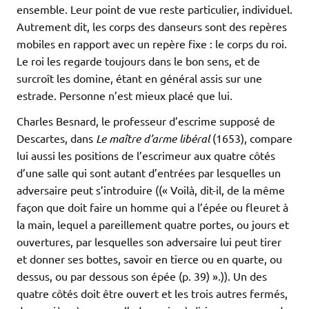
ensemble. Leur point de vue reste particulier, individuel.
Autrement dit, les corps des danseurs sont des repères
mobiles en rapport avec un repère fixe : le corps du roi.
Le roi les regarde toujours dans le bon sens, et de
surcroît les domine, étant en général assis sur une
estrade. Personne n’est mieux placé que lui.
Charles Besnard, le professeur d’escrime supposé de
Descartes, dans
Le maître d’arme libéral
(1653), compare
lui aussi les positions de l’escrimeur aux quatre côtés
d’une salle qui sont autant d’entrées par lesquelles un
adversaire peut s’introduire ((« Voilà, dit-il, de la même
façon que doit faire un homme qui a l’épée ou fleuret à
la main, lequel a pareillement quatre portes, ou jours et
ouvertures, par lesquelles son adversaire lui peut tirer
et donner ses bottes, savoir en tierce ou en quarte, ou
dessus, ou par dessous son épée (p. 39) ».)). Un des
quatre côtés doit être ouvert et les trois autres fermés,