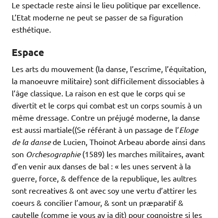
Le spectacle reste ainsi le lieu politique par excellence.
L’Etat moderne ne peut se passer de sa figuration
esthétique.
Espace
Les arts du mouvement (la danse, l’escrime, l’équitation,
la manoeuvre militaire) sont difficilement dissociables à
l’âge classique. La raison en est que le corps qui se
divertit et le corps qui combat est un corps soumis à un
même dressage. Contre un préjugé moderne, la danse
est aussi martiale((Se référant à un passage de l’
Eloge
de la danse
de Lucien, Thoinot Arbeau aborde ainsi dans
son
Orchesographie
(1589) les marches militaires, avant
d’en venir aux danses de bal : « les unes servent à la
guerre, force, & deffence de la republique, les aultres
sont recreatives & ont avec soy une vertu d’attirer les
coeurs & concilier l’amour, & sont un præparatif &
cautelle (comme je vous ay ja dit) pour cognoistre si les