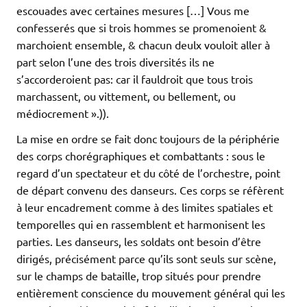
escouades avec certaines mesures […] Vous me
confesserés que si trois hommes se promenoient &
marchoient ensemble, & chacun deulx vouloit aller à
part selon l’une des trois diversités ils ne
s’accorderoient pas: car il fauldroit que tous trois
marchassent, ou vittement, ou bellement, ou
médiocrement ».)).
La mise en ordre se fait donc toujours de la périphérie
des corps chorégraphiques et combattants : sous le
regard d’un spectateur et du côté de l’orchestre, point
de départ convenu des danseurs. Ces corps se réfèrent
à leur encadrement comme à des limites spatiales et
temporelles qui en rassemblent et harmonisent les
parties. Les danseurs, les soldats ont besoin d’être
dirigés, précisément parce qu’ils sont seuls sur scène,
sur le champs de bataille, trop situés pour prendre
entièrement conscience du mouvement général qui les