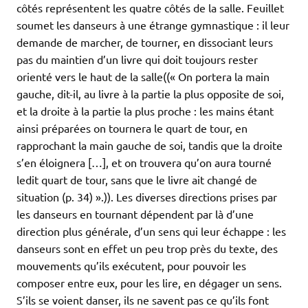
côtés représentent les quatre côtés de la salle. Feuillet
soumet les danseurs à une étrange gymnastique : il leur
demande de marcher, de tourner, en dissociant leurs
pas du maintien d’un livre qui doit toujours rester
orienté vers le haut de la salle((« On portera la main
gauche, dit-il, au livre à la partie la plus opposite de soi,
et la droite à la partie la plus proche : les mains étant
ainsi préparées on tournera le quart de tour, en
rapprochant la main gauche de soi, tandis que la droite
s’en éloignera […], et on trouvera qu’on aura tourné
ledit quart de tour, sans que le livre ait changé de
situation (p. 34) ».)). Les diverses directions prises par
les danseurs en tournant dépendent par là d’une
direction plus générale, d’un sens qui leur échappe : les
danseurs sont en effet un peu trop près du texte, des
mouvements qu’ils exécutent, pour pouvoir les
composer entre eux, pour les lire, en dégager un sens.
S’ils se voient danser, ils ne savent pas ce qu’ils font