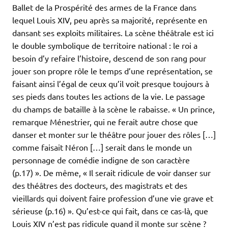
Ballet de la Prospérité des armes de la France dans
lequel Louis XIV, peu après sa majorité, représente en
dansant ses exploits militaires. La scène théâtrale est ici
le double symbolique de territoire national : le roi a
besoin d’y refaire l’histoire, descend de son rang pour
jouer son propre rôle le temps d’une représentation, se
faisant ainsi l’égal de ceux qu’il voit presque toujours à
ses pieds dans toutes les actions de la vie. Le passage
du champs de bataille à la scène le rabaisse. « Un prince,
remarque Ménestrier, qui ne ferait autre chose que
danser et monter sur le théâtre pour jouer des rôles […]
comme faisait Néron […] serait dans le monde un
personnage de comédie indigne de son caractère
(p.17) ». De même, « Il serait ridicule de voir danser sur
des théâtres des docteurs, des magistrats et des
vieillards qui doivent faire profession d’une vie grave et
sérieuse (p.16) ». Qu’est-ce qui fait, dans ce cas-là, que
Louis XIV n’est pas ridicule quand il monte sur scène ?