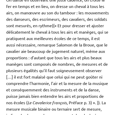
fer en temps et en lieu, on dresse un cheval à tous les
airs, on manœuvre au son du tambour : les mouvements
des danseurs, des escrimeurs, des cavaliers, des soldats
sont mesurés, en rythme((« Et pour dresser et ajuster
délicatement le cheval à tous les airs et manèges, qui se
pratiquent aux meilleures écoles de ce temps, il est
aussi nécessaire, remarque Salomon de la Broue, que le
cavalier aie beaucoup de jugement naturel, même aux
proportions : d’autant que tous les airs et plus beaux
manèges sont composés de nombres, de mesures et de
plusieurs égalités qu’il faut soigneusement observer
[…] il est fort malaisé que celui qui ne peut goûter ni
comprendre l’harmonie, l’air et la mesure de la musique
et conséquemment des instruments et de la danse,
puisse jamais bien entendre les airs et proportions de
nos écoles (
Le Cavalerice françois
, Préface p. 3) ». )). La
mesure musicale binaire ou ternaire sert de mesure,