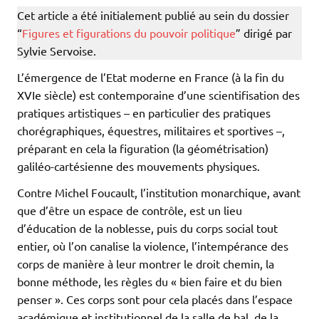
Cet article a été initialement publié au sein du dossier
“
Figures et figurations du pouvoir politique
” dirigé par
Sylvie Servoise.
L’émergence de l’Etat moderne en France (à la fin du
XVIe siècle) est contemporaine d’une scientifisation des
pratiques artistiques – en particulier des pratiques
chorégraphiques, équestres, militaires et sportives –,
préparant en cela la figuration (la géométrisation)
galiléo-cartésienne des mouvements physiques.
Contre Michel Foucault, l’institution monarchique, avant
que d’être un espace de contrôle, est un lieu
d’éducation de la noblesse, puis du corps social tout
entier, où l’on canalise la violence, l’intempérance des
corps de manière à leur montrer le droit chemin, la
bonne méthode, les règles du « bien faire et du bien
penser ». Ces corps sont pour cela placés dans l’espace
académique et institutionnel de la salle de bal, de la