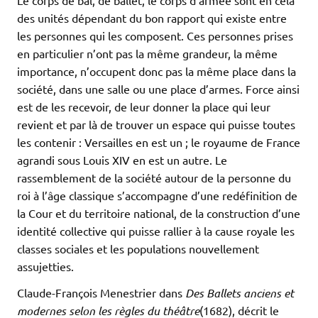
Le corps de bal, de ballet, le corps d’armée sont en cela
des unités dépendant du bon rapport qui existe entre
les personnes qui les composent. Ces personnes prises
en particulier n’ont pas la même grandeur, la même
importance, n’occupent donc pas la même place dans la
société, dans une salle ou une place d’armes. Force ainsi
est de les recevoir, de leur donner la place qui leur
revient et par là de trouver un espace qui puisse toutes
les contenir : Versailles en est un ; le royaume de France
agrandi sous Louis XIV en est un autre. Le
rassemblement de la société autour de la personne du
roi à l’âge classique s’accompagne d’une redéfinition de
la Cour et du territoire national, de la construction d’une
identité collective qui puisse rallier à la cause royale les
classes sociales et les populations nouvellement
assujetties.
Claude-François Menestrier dans
Des Ballets anciens et
modernes selon les règles du théâtre
(1682), décrit le