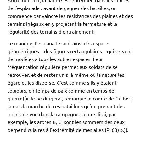
Autrement dit, la nature est enfermée dans les limites
de l’esplanade : avant de gagner des batailles, on
commence par vaincre les résistances des plaines et des
terrains inégaux en y projetant la fermeture et la
régularité des terrains d’entraînement.
Le manège, l’esplanade sont ainsi des espaces
géométriques – des figures rectangulaires – qui servent
de modèles à tous les autres espaces. Leur
fréquentation régulière permet aux soldats de se
retrouver, et de rester unis là même où la nature les
égare et les disperse. C’est comme s’ils y étaient
toujours, en temps de paix comme en temps de
guerre((« Je ne dirigerai, remarque le comte de Guibert,
jamais la marche de ces bataillons qu’en prenant des
points de vue dans la campagne. Je me dirai, par
exemple, les arbres B, C, sont les sommets des deux
perpendiculaires à l’extrémité de mes ailes (P. 63) ».)).