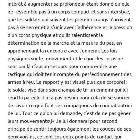
intérêt à augmenter sa profondeur étant donné qu’elle
ne ressemble pas à un corps compact et sans interstice,
que les soldats qui suivent les premiers rangs n’arrivent
pas à se serrer et à s’unir avec l’adhérence et la pression
d’un corps physique et qu’ils ralentissent la
détermination de la marche et la mesure du pas, en
appréhendant la rencontre avec l’ennemi. Les lois
physiques sur le mouvement et le choc des corps ne
sont par là d’aucun secours pour comprendre une
tactique qui doit tenir compte du perfectionnement des
armes à feu. Le rapport y est visuel plus que corporel :
le soldat vise dans son champs de tir un ennemi qui lui
rend la pareille. Il n’a pas besoin pour cela de se soucier
de savoir ce que font ses compagnons de combat autour
de lui. Tout ce qu’on lui demande, c’est de ne pas gêner
leurs mouvements((« Je lui donnerai pour second
principe de sentir toujours également les coudes de ses
deux voisins, ce sont ces deux points de contact qui