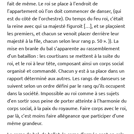
fait de même. Le roi se place à l’endroit de
l’appartement où l’on doit commencer de danser, (qui
est du côté de l’orchestre). Du temps du feu roi, c’était
la reine avec qui sa majesté figuroit […], et se plaçoient
les premiers, et chacun se venoit placer derrière leur
majesté à la file, chacun selon leur rang p. 50 ». )). La
mise en branle du bal s’apparente au rassemblement
d’un bataillon : les courtisans se mettent à la suite du
roi, et le roi à leur tête, composant ainsi un corps social
organisé et commandé. Chacun y est à sa place dans un
rapport déterminé aux autres. Les rangs de danseurs se
suivent selon un ordre défini par le rang qu’ils occupent
dans la société. Impossible au roi comme à ses sujets
d’en sortir sous peine de porter atteinte à l’harmonie du
corps social, à la paix du royaume. Faire corps avec le roi,
par là, c’est moins faire allégeance que participer d’une
même grandeur.