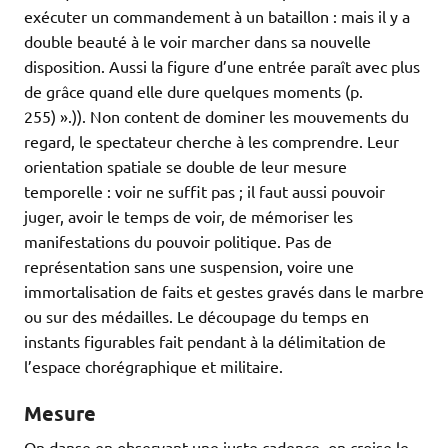
exécuter un commandement à un bataillon : mais il y a
double beauté à le voir marcher dans sa nouvelle
disposition. Aussi la figure d’une entrée paraît avec plus
de grâce quand elle dure quelques moments (p.
255) ».)). Non content de dominer les mouvements du
regard, le spectateur cherche à les comprendre. Leur
orientation spatiale se double de leur mesure
temporelle : voir ne suffit pas ; il faut aussi pouvoir
juger, avoir le temps de voir, de mémoriser les
manifestations du pouvoir politique. Pas de
représentation sans une suspension, voire une
immortalisation de faits et gestes gravés dans le marbre
ou sur des médailles. Le découpage du temps en
instants figurables fait pendant à la délimitation de
l’espace chorégraphique et militaire.
Mesure
On danse en observant une juste cadence, on croise le