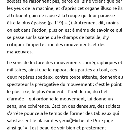
soldats ne raisonnent pas, parce qu’ils ne voient que par
les yeux de la machine, et d’après cet organe illusoire ils
attribuent gain de cause à la troupe qui leur paraisse
être la plus épaisse (p. 119) ». )). Autrement dit, moins
on est dans l’action, plus on est à même de savoir ce qui
se passe sur la scène ou le champs de bataille, d’y
critiquer l’imperfection des mouvements et des
manœuvres.
Le sens de lecture des mouvements chorégraphiques et
militaires, ainsi que le rapport des parties au tout, ces
deux repères spatiaux, contre toute attente, donnent au
spectateur la prérogative du mouvement : c’est le point
le plus fixe, le plus éminent – l’œil du roi, du chef
d’armée – qui ordonne le mouvement, lui donne un
sens, une cohérence. L’action des danseurs, des soldats
s’arrête pour cela le temps de former des tableaux qui
satisfassent le plaisir des yeux((Michel de Pure juge
ainsi qu’ « Il est beau de voir bien et prestement