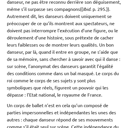
danseur, ne pas être reconnu derrière son déguisement,
même s’il surpasse ses compagnons((
Ibid
. p. 295.)).
Autrement dit, les danseurs doivent uniquement se
préoccuper de ce qu’ils montrent aux spectateurs, ne
doivent pas interrompre l’exécution d’une figure, ou le
déroulement d’une histoire, sous prétexte de cacher
leurs faiblesses ou de montrer leurs qualités. Un bon
danseur, par là, quand il entre en groupe, ne s’aide que
de sa mémoire, sans chercher à savoir avec qui il danse :
sur scène, l’anonymat des danseurs garantit l’égalité
des conditions comme dans un bal masqué. Le corps du
roi comme le corps de ses sujets y sont plus
symboliques que réels, figurent un pouvoir qui les
dépasse : l’Etat national, le royaume de France.
Un corps de ballet n’est en cela qu’un composé de
parties impersonnelles et indépendantes les unes des
autres : chaque danseur répond de ses mouvements
comme s’il était seul sur scène. Cette indépendance du