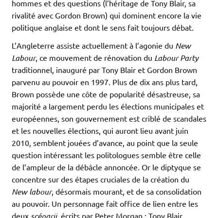
hommes et des questions (l’héritage de Tony Blair, sa
rivalité avec Gordon Brown) qui dominent encore la vie
politique anglaise et dont le sens fait toujours débat.
L’Angleterre assiste actuellement à l’agonie du
New
Labour
, ce mouvement de rénovation du
Labour Party
traditionnel, inauguré par Tony Blair et Gordon Brown
parvenu au pouvoir en 1997. Plus de dix ans plus tard,
Brown possède une côte de popularité désastreuse, sa
majorité a largement perdu les élections municipales et
européennes, son gouvernement est criblé de scandales
et les nouvelles élections, qui auront lieu avant juin
2010, semblent jouées d’avance, au point que la seule
question intéressant les politologues semble être celle
de l’ampleur de la débâcle annoncée. Or le diptyque se
concentre sur des étapes cruciales de la création du
New labour
, désormais mourant, et de sa consolidation
au pouvoir. Un personnage fait office de lien entre les
deux
scénarii
, écrits par Peter Morgan : Tony Blair