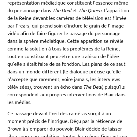
représentation médiatique constituent l’essence même
du personnage dans
The Deal
et
The Queen
. L’apparition
de la Reine devant les caméras de télévision est filmée
par Frears, qui prend soin d’inclure le grain de l’image
vidéo afin de faire figurer le passage du personnage
dans la sphère médiatique. Cette apparition se révèle
comme la solution à tous les problèmes de la Reine,
tout en constituant peut-être une trahison de l’idée
qu’elle s’était faite de sa fonction. Les plans de ce saut
dans un monde différent (le dialogue précise qu’elle
n’accepte que rarement, voire jamais, les interviews
télévisées), trouvent un écho dans
The Deal
, puisqu’ils
correspondent aux propres interventions de Blair dans
les médias.
Ce passage devant l’œil des caméras surgit à un
moment précis de l’intrigue. Déçu par la réticence de
Brown à s’emparer du pouvoir, Blair décide de laisser
libre cours son ambition. Toutes les scènes figurant son