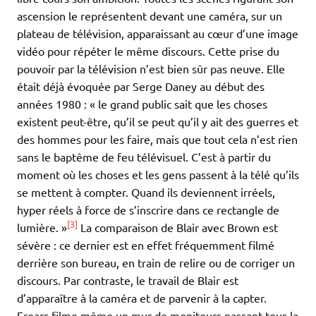
ascension le représentent devant une caméra, sur un
plateau de télévision, apparaissant au cœur d’une image
vidéo pour répéter le même discours. Cette prise du
pouvoir par la télévision n’est bien sûr pas neuve. Elle
était déjà évoquée par Serge Daney au début des
années 1980 : « le grand public sait que les choses
existent peut-être, qu’il se peut qu’il y ait des guerres et
des hommes pour les faire, mais que tout cela n’est rien
sans le baptême de feu télévisuel. C’est à partir du
moment où les choses et les gens passent à la télé qu’ils
se mettent à compter. Quand ils deviennent irréels,
hyper réels à force de s’inscrire dans ce rectangle de
[3]
lumière. »
La comparaison de Blair avec Brown est
sévère : ce dernier est en effet fréquemment filmé
derrière son bureau, en train de relire ou de corriger un
discours. Par contraste, le travail de Blair est
d’apparaître à la caméra et de parvenir à la capter.
Frears filme même un mur de moniteurs passant tous la