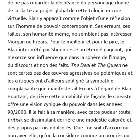
de ne pas regarder la déchéance du personnage donne
de la clarté au projet global de cette trilogie encore
virtuelle. Blair y apparaît comme l’objet d’une réflexion
sur l’homme de pouvoir contemporain. Ses erreurs, ses
failles, son humanité même, ne semblent pas intéresser
Morgan ou Frears. Pour le meilleur et pour le pire, le
Blair interprété par Sheen reste un éternel gagnant, qui
n’exerce son influence que dans la sphère de l’image,
du discours et non des faits.
The Deal
et
The Queen
ne
sont certes pas des œuvres agressives ou polémiques et
les critiques ont d’ailleurs souligné la sympathie
complaisante que manifesterait Frears à l’égard de Blair.
Pourtant, derrière cette amabilité de façade, le cinéaste
offre une vision cynique du pouvoir dans les années
90/2000. Il le fait à sa manière, avec cette pudeur toute
british
, se dissimulant derrière une modestie calibrée et
des propos parfois édulcorés. Que l’on soit d’accord ou
non avec elle, qu’on la considère comme un progrès ou