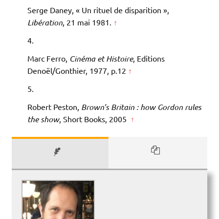
Serge Daney, « Un rituel de disparition »,
Libération
, 21 mai 1981.
↑
Marc Ferro,
Cinéma et Histoire
, Editions
Denoël/Gonthier, 1977, p.12
↑
Robert Peston,
Brown’s Britain : how Gordon rules
the show
, Short Books, 2005
↑