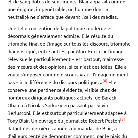
et de sang dotés de sentiments, Blair apparaît comme
une énigme, impénétrable, un homme dont la
neutralité ne s’efface que devant l’œil des médias.
Une telle conception de la politique moderne est
désormais généralement admise. Elle résulte du
triomphe final de l’image sur tous les discours, triomphe
diagnostiqué, entre autres, par Marc Ferro : « l’image –
télévisuelle particulièrement – est partout, maîtresse
des mœurs et des opinions, si ce n’est des idées. Elle a
voulu s’imposer comme discours vrai – l’image ne ment
[4]
pas – à la différence du discours politique. »
Elle
conserve une pertinence évidente, visible chez de
nombreux dirigeants politiques actuels, de Barack
Obama à Nicolas Sarkozy en passant par Silvio
Berlusconi. Elle est surtout particulièrement adaptée à
[5]
Tony Blair. Un ouvrage du journaliste Robert Peston
datant des dernières années du mandat de Blair, a
d’ailleurs tenté de démontrer comment, par le biais du