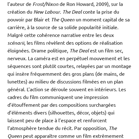
l’auteur de
Frost/Nixon
de Ron Howard, 2009), sur la
création du
New Labour
.
The Deal
conte la prise du
pouvoir par Blair et
The Queen
un moment capital de sa
carrière, à la source de sa solide popularité initiale.
Malgré cette cohérence narrative entre les deux
scénarii
, les films révèlent des options de réalisation
éloignées. Drame politique,
The Deal
est un film sec,
nerveux. La caméra est en perpétuel mouvement et les
séquences sont plutôt courtes, relayées par un montage
qui insère fréquemment des gros plans (de mains, de
lunettes) au milieu de discussions filmées en un plan
général. L’action se déroule souvent en intérieurs. Les
cadres du film communiquent une impression
d’étouffement par des compositions surchargées
d’éléments divers (silhouettes, décor, objets) qui
laissent peu de place à l’espace et renforcent
l’atmosphère tendue du récit. Par opposition,
The
Queen
peut apparaître comme un film extrêmement