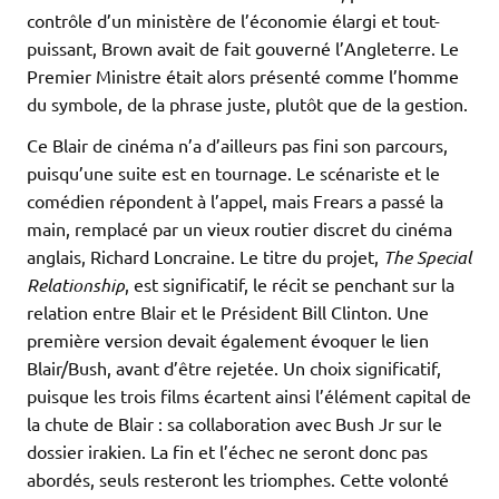
contrôle d’un ministère de l’économie élargi et tout-
puissant, Brown avait de fait gouverné l’Angleterre. Le
Premier Ministre était alors présenté comme l’homme
du symbole, de la phrase juste, plutôt que de la gestion.
Ce Blair de cinéma n’a d’ailleurs pas fini son parcours,
puisqu’une suite est en tournage. Le scénariste et le
comédien répondent à l’appel, mais Frears a passé la
main, remplacé par un vieux routier discret du cinéma
anglais, Richard Loncraine. Le titre du projet,
The Special
Relationship
, est significatif, le récit se penchant sur la
relation entre Blair et le Président Bill Clinton. Une
première version devait également évoquer le lien
Blair/Bush, avant d’être rejetée. Un choix significatif,
puisque les trois films écartent ainsi l’élément capital de
la chute de Blair : sa collaboration avec Bush Jr sur le
dossier irakien. La fin et l’échec ne seront donc pas
abordés, seuls resteront les triomphes. Cette volonté