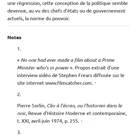
une régression, cette conception de la politique semble
devenue, au vu des chefs d’états ou de gouvernement
actuels, la norme du pouvoir.
Notes
«
No one had ever made a film about a Prime
Minister who’s in power
». Propos extrait d’une
interview vidéo de Stephen Frears diffusée sur le
site internet www.filmcatcher.com
.
↑
Pierre Sorlin,
Clio à l’écran, ou l’historien dans le
noir
, Revue d’Histoire Moderne et contemporaine,
t. XXI, avril-juin 1974, p. 255.
↑