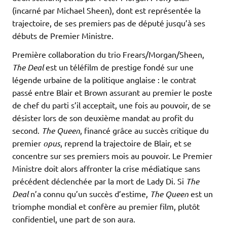
(incarné par Michael Sheen), dont est représentée la
trajectoire, de ses premiers pas de député jusqu’à ses
débuts de Premier Ministre.
Première collaboration du trio Frears/Morgan/Sheen,
The Deal
est un téléfilm de prestige fondé sur une
légende urbaine de la politique anglaise : le contrat
passé entre Blair et Brown assurant au premier le poste
de chef du parti s’il acceptait, une fois au pouvoir, de se
désister lors de son deuxième mandat au profit du
second.
The Queen
, financé grâce au succès critique du
premier
opus
, reprend la trajectoire de Blair, et se
concentre sur ses premiers mois au pouvoir. Le Premier
Ministre doit alors affronter la crise médiatique sans
précédent déclenchée par la mort de Lady Di. Si
The
Deal
n’a connu qu’un succès d’estime,
The Queen
est un
triomphe mondial et confère au premier film, plutôt
confidentiel, une part de son aura.