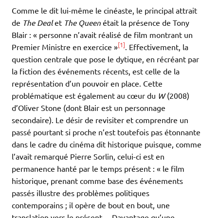
Comme le dit lui-même le cinéaste, le principal attrait
de
The Deal
et
The Queen
était la présence de Tony
Blair : « personne n’avait réalisé de film montrant un
[1]
Premier Ministre en exercice »
. Effectivement, la
question centrale que pose le dytique, en récréant par
la fiction des événements récents, est celle de la
représentation d’un pouvoir en place. Cette
problématique est également au cœur du
W
(2008)
d’Oliver Stone (dont Blair est un personnage
secondaire). Le désir de revisiter et comprendre un
passé pourtant si proche n’est toutefois pas étonnante
dans le cadre du cinéma dit historique puisque, comme
l’avait remarqué Pierre Sorlin, celui-ci est en
permanence hanté par le temps présent : « le film
historique, prenant comme base des événements
passés illustre des problèmes politiques
contemporains ; il opère de bout en bout, une
translation vers le présent… Davantage qu’une