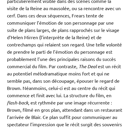
particulièrement visible dans des scènes comme la
visite de la Reine au mausolée, ou sa rencontre avec un
cerf. Dans ces deux séquences, Frears tente de
communiquer l’émotion de son personnage par une
suite de plans larges, de plans rapprochés sur le visage
d’Helen Mirren (l’interprète de la Reine) et de
contrechamps qui relaient son regard. Une telle volonté
de prendre le parti de l’émotion du personnage est
probablement l’une des principales raisons du succès
commercial du film. Par contraste,
The Deal
est un récit
au potentiel mélodramatique moins fort et qui ne
semble pas, dans son découpage, épouser le regard de
Brown. Néanmoins, celui-ci est au centre du récit qui
commence et finit avec lui. La structure du film, en
flash-back
, est rythmée par une image récurrente :
Brown, filmé en gros plan, attendant dans un restaurant
l’arrivée de Blair. Ce plan suffit pour communiquer au
spectateur l’impression que le récit surgit des souvenirs