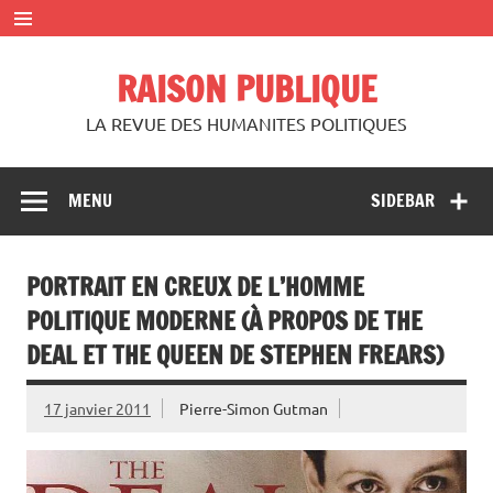
Skip
to
content
RAISON PUBLIQUE
LA REVUE DES HUMANITES POLITIQUES
MENU
SIDEBAR
PORTRAIT EN CREUX DE L’HOMME
POLITIQUE MODERNE (À PROPOS DE THE
DEAL ET THE QUEEN DE STEPHEN FREARS)
17 janvier 2011
Pierre-Simon Gutman