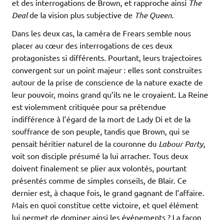
et des interrogations de Brown, et rapproche ainsi
The
Deal
de la vision plus subjective de
The Queen
.
Dans les deux cas, la caméra de Frears semble nous
placer au cœur des interrogations de ces deux
protagonistes si différents. Pourtant, leurs trajectoires
convergent sur un point majeur : elles sont construites
autour de la prise de conscience de la nature exacte de
leur pouvoir, moins grand qu’ils ne le croyaient. La Reine
est violemment critiquée pour sa prétendue
indifférence à l’égard de la mort de Lady Di et de la
souffrance de son peuple, tandis que Brown, qui se
pensait héritier naturel de la couronne du
Labour Party
,
voit son disciple présumé la lui arracher. Tous deux
doivent finalement se plier aux volontés, pourtant
présentés comme de simples conseils, de Blair. Ce
dernier est, à chaque fois, le grand gagnant de l’affaire.
Mais en quoi constitue cette victoire, et quel élément
lui permet de dominer ainsi les événements ? La façon