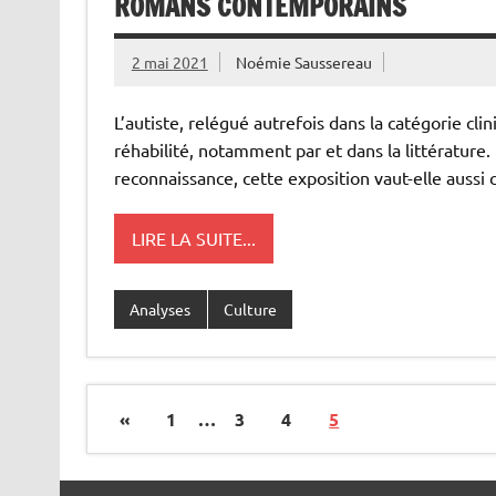
ROMANS CONTEMPORAINS
2 mai 2021
Noémie Saussereau
L’autiste, relégué autrefois dans la catégorie cli
réhabilité, notamment par et dans la littérature.
reconnaissance, cette exposition vaut-elle aussi
LIRE LA SUITE...
Analyses
Culture
«
1
…
3
4
5