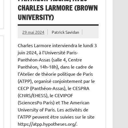
CHARLES LARMORE (BROWN
UNIVERSITY)
29 mai 2024
Patrick Savidan
Charles Larmore interviendra le lundi 3
juin 2024, à l’Université Paris-
Panthéon-Assas (salle 4, Centre
Panthéon, 14h-18h), dans le cadre de
l’Atelier de théorie politique de Paris
(ATPP), organisé conjointement par le
CECP (Panthéon-Assas), le CESPRA
(CNRS/EHESS), le CEVIPOF
(SciencesPo Paris) et The American
University of Paris. Les activités de
l’ATPP peuvent être suivies sur le site
https://atpp.hypotheses.org/.