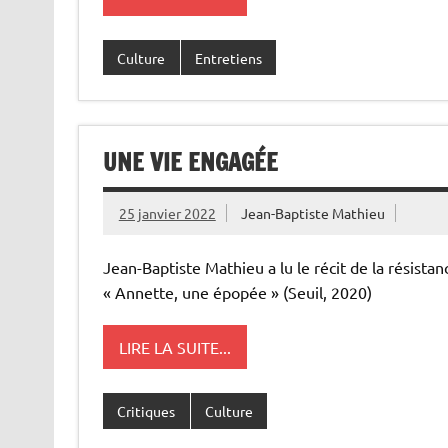
Culture
Entretiens
UNE VIE ENGAGÉE
25 janvier 2022
Jean-Baptiste Mathieu
Jean-Baptiste Mathieu a lu le récit de la rési
« Annette, une épopée » (Seuil, 2020)
LIRE LA SUITE...
Critiques
Culture