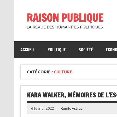
Skip
to
content
RAISON PUBLIQUE
LA REVUE DES HUMANITES POLITIQUES
ACCUEIL
POLITIQUE
SOCIÉTÉ
ECON
CATÉGORIE :
CULTURE
KARA WALKER, MÉMOIRES DE L’ES
6 février 2022
Rémic Astruc