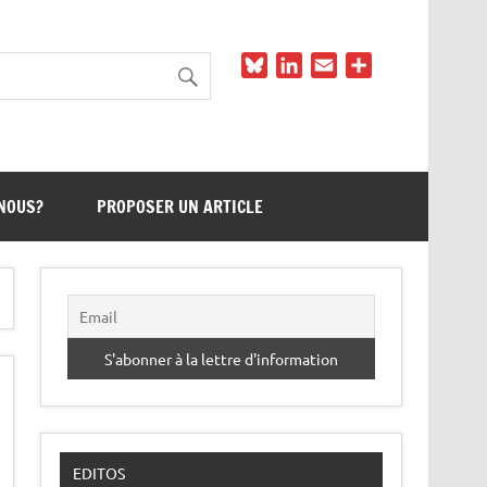
Bluesky
LinkedIn
Email
Partager
NOUS?
PROPOSER UN ARTICLE
EDITOS