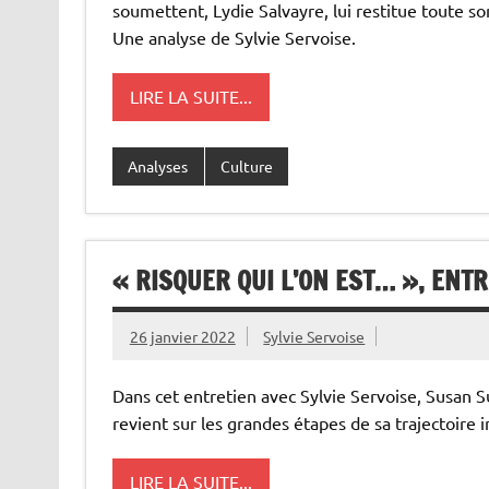
soumettent, Lydie Salvayre, lui restitue toute s
Une analyse de Sylvie Servoise.
LIRE LA SUITE...
Analyses
Culture
« RISQUER QUI L’ON EST… », ENT
26 janvier 2022
Sylvie Servoise
Dans cet entretien avec Sylvie Servoise, Susan S
revient sur les grandes étapes de sa trajectoire i
LIRE LA SUITE...