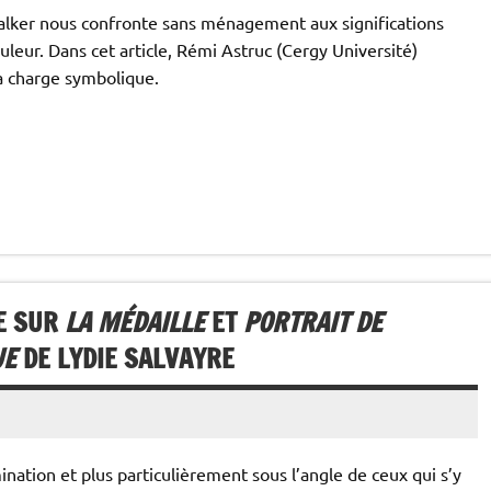
Walker nous confronte sans ménagement aux significations
eur. Dans cet article, Rémi Astruc (Cergy Université)
sa charge symbolique.
DE SUR
LA MÉDAILLE
ET
PORTRAIT DE
UE
DE LYDIE SALVAYRE
ination et plus particulièrement sous l’angle de ceux qui s’y