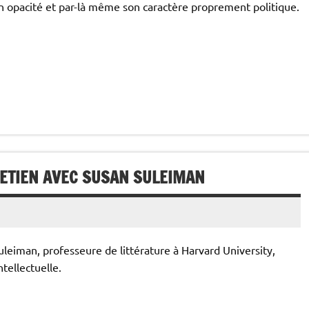
on opacité et par-là même son caractère proprement politique.
RETIEN AVEC SUSAN SULEIMAN
uleiman, professeure de littérature à Harvard University,
ntellectuelle.