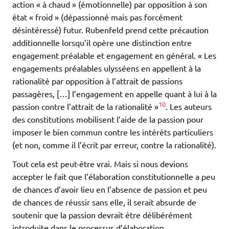
action « à chaud » (émotionnelle) par opposition à son
état « froid » (dépassionné mais pas forcément
désintéressé) futur. Rubenfeld prend cette précaution
additionnelle lorsqu’il opère une distinction entre
engagement préalable et engagement en général. « Les
engagements préalables ulysséens en appellent à la
rationalité par opposition à l’attrait de passions
passagères, […] l’engagement en appelle quant à lui à la
10
passion contre l’attrait de la rationalité »
. Les auteurs
des constitutions mobilisent l’aide de la passion pour
imposer le bien commun contre les intérêts particuliers
(et non, comme il l’écrit par erreur, contre la rationalité).
Tout cela est peut-être vrai. Mais si nous devions
accepter le fait que l’élaboration constitutionnelle a peu
de chances d’avoir lieu en l’absence de passion et peu
de chances de réussir sans elle, il serait absurde de
soutenir que la passion devrait être délibérément
introduite dans le processus d’élaboration