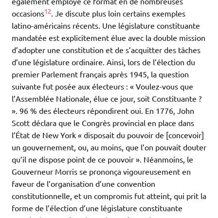
également employé ce format en de nombreuses
12
occasions
. Je discute plus loin certains exemples
latino-américains récents. Une législature constituante
mandatée est explicitement élue avec la double mission
d’adopter une constitution et de s’acquitter des tâches
d’une législature ordinaire. Ainsi, lors de l’élection du
premier Parlement français après 1945, la question
suivante fut posée aux électeurs : « Voulez-vous que
l’Assemblée Nationale, élue ce jour, soit Constituante ?
». 96 % des électeurs répondirent oui. En 1776, John
Scott déclara que le Congrès provincial en place dans
l’État de New York « disposait du pouvoir de [concevoir]
un gouvernement, ou, au moins, que l’on pouvait douter
qu’il ne dispose point de ce pouvoir ». Néanmoins, le
Gouverneur Morris se prononça vigoureusement en
faveur de l’organisation d’une convention
constitutionnelle, et un compromis fut atteint, qui prit la
forme de l’élection d’une législature constituante