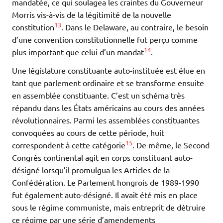
mandatée, ce qui soulagea les craintes du Gouverneur
Morris vis-à-vis de la légitimité de la nouvelle
13
constitution
. Dans le Delaware, au contraire, le besoin
d’une convention constitutionnelle fut perçu comme
14
plus important que celui d’un mandat
.
Une législature constituante auto-instituée est élue en
tant que parlement ordinaire et se transforme ensuite
en assemblée constituante. C’est un schéma très
répandu dans les États américains au cours des années
révolutionnaires. Parmi les assemblées constituantes
convoquées au cours de cette période, huit
15
correspondent à cette catégorie
. De même, le Second
Congrès continental agit en corps constituant auto-
désigné lorsqu’il promulgua les Articles de la
Confédération. Le Parlement hongrois de 1989-1990
fut également auto-désigné. Il avait été mis en place
sous le régime communiste, mais entreprit de détruire
ce régime par une série d’amendements