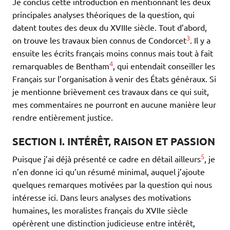
Je conclus cette introduction en mentionnant les deux
principales analyses théoriques de la question, qui
datent toutes des deux du XVIIIe siècle. Tout d’abord,
3
on trouve les travaux bien connus de Condorcet
. Il y a
ensuite les écrits français moins connus mais tout à fait
4
remarquables de Bentham
, qui entendait conseiller les
Français sur l’organisation à venir des États généraux. Si
je mentionne brièvement ces travaux dans ce qui suit,
mes commentaires ne pourront en aucune manière leur
rendre entièrement justice.
SECTION I. INTÉRÊT, RAISON ET PASSION
5
Puisque j’ai déjà présenté ce cadre en détail ailleurs
, je
n’en donne ici qu’un résumé minimal, auquel j’ajoute
quelques remarques motivées par la question qui nous
intéresse ici. Dans leurs analyses des motivations
humaines, les moralistes français du XVIIe siècle
opérèrent une distinction judicieuse entre intérêt,