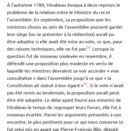
À l’automne 1789, Mirabeau évoqua à deux reprises le
problème de la relation entre le Ministre du roi et
l’assemblée. En septembre, sa proposition que les
ministres choisis au sein de l’assemblée puissent garder
leur siège (ou se présenter à la réélection) aurait pu
être adoptée si elle avait été mise au vote, ce que, pour
24
des raisons techniques, elle ne fut pas
. Lorsque la
question fut de nouveau soulevée en novembre, il
défendit une proposition plus modeste en vertu de
laquelle les ministres devraient se voir accorder « voix
consultative » dans l’assemblée jusqu’à ce que « la
25
Constitution ait statué à leur égard »
. Si le vote n’avait
pas été remis au lendemain, la proposition aurait peut-
être été adoptée. Le délai ayant fourni aux ennemis de
Mirabeau le temps de regrouper leurs forces, elle fut à
nouveau écartée. Parmi les arguments présentés à son
encontre, le plus pertinent pour ce qui nous concerne ici
fut celui mis en avant par Pierre-François Blin, député