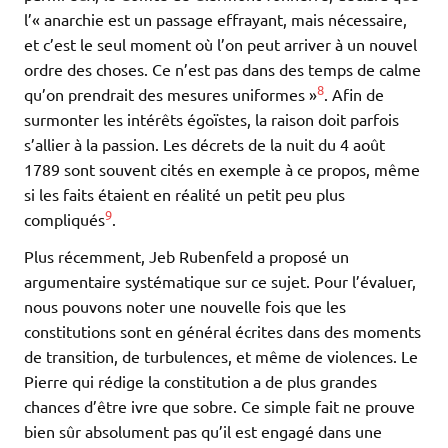
l’« anarchie est un passage effrayant, mais nécessaire,
et c’est le seul moment où l’on peut arriver à un nouvel
ordre des choses. Ce n’est pas dans des temps de calme
8
qu’on prendrait des mesures uniformes »
. Afin de
surmonter les intérêts égoïstes, la raison doit parfois
s’allier à la passion. Les décrets de la nuit du 4 août
1789 sont souvent cités en exemple à ce propos, même
si les faits étaient en réalité un petit peu plus
9
compliqués
.
Plus récemment, Jeb Rubenfeld a proposé un
argumentaire systématique sur ce sujet. Pour l’évaluer,
nous pouvons noter une nouvelle fois que les
constitutions sont en général écrites dans des moments
de transition, de turbulences, et même de violences. Le
Pierre qui rédige la constitution a de plus grandes
chances d’être ivre que sobre. Ce simple fait ne prouve
bien sûr absolument pas qu’il est engagé dans une