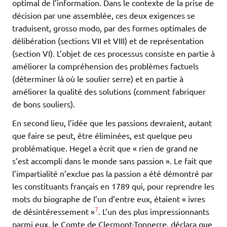
optimal de l’information. Dans le contexte de la prise de
décision par une assemblée, ces deux exigences se
traduisent, grosso modo, par des formes optimales de
délibération (sections VII et VIII) et de représentation
(section VI). L’objet de ces processus consiste en partie à
améliorer la compréhension des problèmes factuels
(déterminer là où le soulier serre) et en partie à
améliorer la qualité des solutions (comment fabriquer
de bons souliers).
En second lieu, l’idée que les passions devraient, autant
que faire se peut, être éliminées, est quelque peu
problématique. Hegel a écrit que « rien de grand ne
s’est accompli dans le monde sans passion ». Le fait que
l’impartialité n’exclue pas la passion a été démontré par
les constituants français en 1789 qui, pour reprendre les
mots du biographe de l’un d’entre eux, étaient « ivres
7
de désintéressement »
. L’un des plus impressionnants
parmi eux, le Comte de Clermont-Tonnerre, déclara que