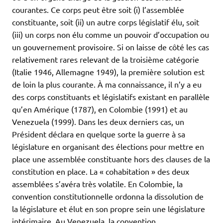
courantes. Ce corps peut être soit (i) l’assemblée
constituante, soit (ii) un autre corps législatif élu, soit
(iii) un corps non élu comme un pouvoir d’occupation ou
un gouvernement provisoire. Si on laisse de côté les cas
relativement rares relevant de la troisième catégorie
(Italie 1946, Allemagne 1949), la première solution est
de loin la plus courante. À ma connaissance, il n’y a eu
des corps constituants et législatifs existant en parallèle
qu’en Amérique (1787), en Colombie (1991) et au
Venezuela (1999). Dans les deux derniers cas, un
Président déclara en quelque sorte la guerre à sa
législature en organisant des élections pour mettre en
place une assemblée constituante hors des clauses de la
constitution en place. La « cohabitation » des deux
assemblées s’avéra très volatile. En Colombie, la
convention constitutionnelle ordonna la dissolution de
la législature et élut en son propre sein une législature
intérimaire. Au Venezuela, la convention