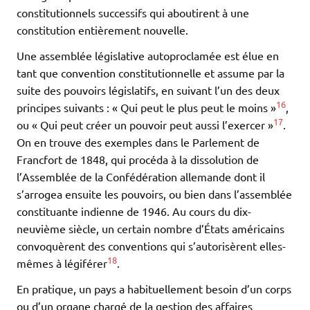
constitutionnels successifs qui aboutirent à une
constitution entièrement nouvelle.
Une assemblée législative autoproclamée est élue en
tant que convention constitutionnelle et assume par la
suite des pouvoirs législatifs, en suivant l’un des deux
16
principes suivants : « Qui peut le plus peut le moins »
,
17
ou « Qui peut créer un pouvoir peut aussi l’exercer »
.
On en trouve des exemples dans le Parlement de
Francfort de 1848, qui procéda à la dissolution de
l’Assemblée de la Confédération allemande dont il
s’arrogea ensuite les pouvoirs, ou bien dans l’assemblée
constituante indienne de 1946. Au cours du dix-
neuvième siècle, un certain nombre d’États américains
convoquèrent des conventions qui s’autorisèrent elles-
18
mêmes à légiférer
.
En pratique, un pays a habituellement besoin d’un corps
ou d’un organe chargé de la gestion des affaires