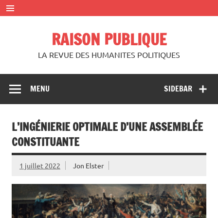
Skip
to
content
RAISON PUBLIQUE
LA REVUE DES HUMANITES POLITIQUES
MENU
SIDEBAR
L’INGÉNIERIE OPTIMALE D’UNE ASSEMBLÉE
CONSTITUANTE
1 juillet 2022
Jon Elster