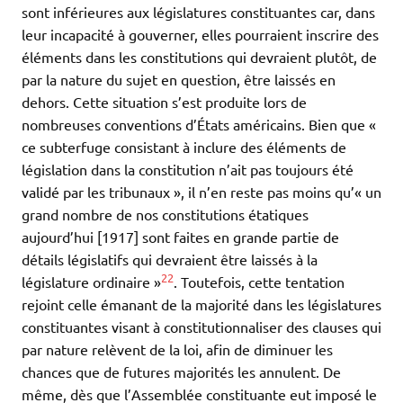
sont inférieures aux législatures constituantes car, dans
leur incapacité à gouverner, elles pourraient inscrire des
éléments dans les constitutions qui devraient plutôt, de
par la nature du sujet en question, être laissés en
dehors. Cette situation s’est produite lors de
nombreuses conventions d’États américains. Bien que «
ce subterfuge consistant à inclure des éléments de
législation dans la constitution n’ait pas toujours été
validé par les tribunaux », il n’en reste pas moins qu’« un
grand nombre de nos constitutions étatiques
aujourd’hui [1917] sont faites en grande partie de
détails législatifs qui devraient être laissés à la
22
législature ordinaire »
. Toutefois, cette tentation
rejoint celle émanant de la majorité dans les législatures
constituantes visant à constitutionnaliser des clauses qui
par nature relèvent de la loi, afin de diminuer les
chances que de futures majorités les annulent. De
même, dès que l’Assemblée constituante eut imposé le