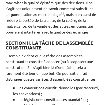
maximiser la qualité épistémique des décisions. Il ne
s’agit pas uniquement de savoir comment substituer
11
l’argumentation au marchandage
, mais bien aussi de
réduire la portée de la crainte, de la colère, de la
malveillance, de la vanité et des autres émotions qui
pourraient interférer avec la qualité des échanges.
SECTION II. LA TÂCHE DE L’ASSEMBLÉE
CONSTITUANTE
Il semble évident que la tâche des assemblées
constituantes consiste à adopter (ou à proposer) une
constitution. S’il s’agit bien là d’une tâche, cela a
rarement été leur unique but. On pourrait en fait
distinguer quatre variétés d’assemblées constituantes :
les conventions constitutionnelles (par raccourci,
les conventions) ;
les législatures constituantes mandatées ;