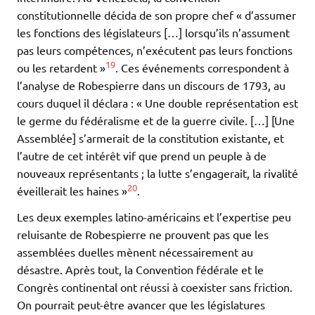
constitutionnelle décida de son propre chef « d’assumer
les fonctions des législateurs […] lorsqu’ils n’assument
pas leurs compétences, n’exécutent pas leurs fonctions
19
ou les retardent »
. Ces événements correspondent à
l’analyse de Robespierre dans un discours de 1793, au
cours duquel il déclara : « Une double représentation est
le germe du fédéralisme et de la guerre civile. […] [Une
Assemblée] s’armerait de la constitution existante, et
l’autre de cet intérêt vif que prend un peuple à de
nouveaux représentants ; la lutte s’engagerait, la rivalité
20
éveillerait les haines »
.
Les deux exemples latino-américains et l’expertise peu
reluisante de Robespierre ne prouvent pas que les
assemblées duelles mènent nécessairement au
désastre. Après tout, la Convention fédérale et le
Congrès continental ont réussi à coexister sans friction.
On pourrait peut-être avancer que les législatures