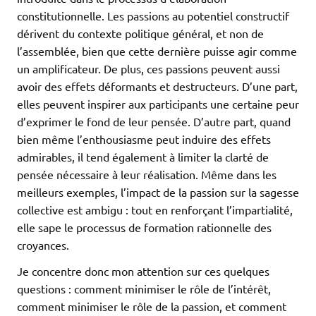
constitutionnelle. Les passions au potentiel constructif
dérivent du contexte politique général, et non de
l’assemblée, bien que cette dernière puisse agir comme
un amplificateur. De plus, ces passions peuvent aussi
avoir des effets déformants et destructeurs. D’une part,
elles peuvent inspirer aux participants une certaine peur
d’exprimer le fond de leur pensée. D’autre part, quand
bien même l’enthousiasme peut induire des effets
admirables, il tend également à limiter la clarté de
pensée nécessaire à leur réalisation. Même dans les
meilleurs exemples, l’impact de la passion sur la sagesse
collective est ambigu : tout en renforçant l’impartialité,
elle sape le processus de formation rationnelle des
croyances.
Je concentre donc mon attention sur ces quelques
questions : comment minimiser le rôle de l’intérêt,
comment minimiser le rôle de la passion, et comment