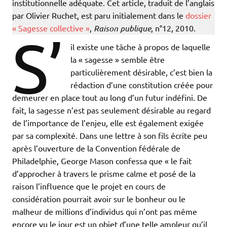
institutionnelle adéquate. Cet article, traduit de l’anglais
par Olivier Ruchet, est paru initialement dans le
dossier
« Sagesse collective »
,
Raison publique
, n°12, 2010.
S’
il existe une tâche à propos de laquelle
la « sagesse » semble être
particulièrement désirable, c’est bien la
rédaction d’une constitution créée pour
demeurer en place tout au long d’un futur indéfini. De
fait, la sagesse n’est pas seulement désirable au regard
de l’importance de l’enjeu, elle est également exigée
par sa complexité. Dans une lettre à son fils écrite peu
après l’ouverture de la Convention fédérale de
Philadelphie, George Mason confessa que « le fait
d’approcher à travers le prisme calme et posé de la
raison l’influence que le projet en cours de
considération pourrait avoir sur le bonheur ou le
malheur de millions d’individus qui n’ont pas même
encore vu le jour est un objet d’une telle ampleur qu’il