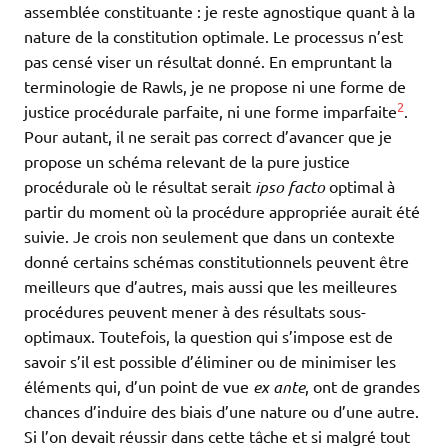
assemblée constituante : je reste agnostique quant à la
nature de la constitution optimale. Le processus n’est
pas censé viser un résultat donné. En empruntant la
terminologie de Rawls, je ne propose ni une forme de
2
justice procédurale parfaite, ni une forme imparfaite
.
Pour autant, il ne serait pas correct d’avancer que je
propose un schéma relevant de la pure justice
procédurale où le résultat serait
ipso facto
optimal à
partir du moment où la procédure appropriée aurait été
suivie. Je crois non seulement que dans un contexte
donné certains schémas constitutionnels peuvent être
meilleurs que d’autres, mais aussi que les meilleures
procédures peuvent mener à des résultats sous-
optimaux. Toutefois, la question qui s’impose est de
savoir s’il est possible d’éliminer ou de minimiser les
éléments qui, d’un point de vue
ex ante
, ont de grandes
chances d’induire des biais d’une nature ou d’une autre.
Si l’on devait réussir dans cette tâche et si malgré tout