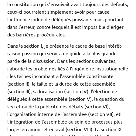
la constitution qui s’ensuivait avait toujours des défauts,
ceux-ci pourraient simplement avoir pour cause
l’influence indue de délégués puissants mais pourtant
dans l’erreur, contre lesquels il est impossible d’ériger
des barrières procédurales.
Dans la section I, je présente le cadre de base intérêt-
raison-passion qui servira de guide à la plus grande
partie de la discussion. Dans les sections suivantes,
j’aborde les problèmes liés à l’ingénierie institutionnelle
: les tâches incombant à l’assemblée constituante
(section II), la taille et la durée de cette assemblée
(section III), sa localisation (section IV), l’élection de
délégués à cette assemblée (section V), la question du
secret ou de la publicité des débats (section VI),
l’organisation interne de l’assemblée (section VII), et
l’intégration de l’assemblée au sein de processus plus
larges en amont et en aval (section VIII). La section IX