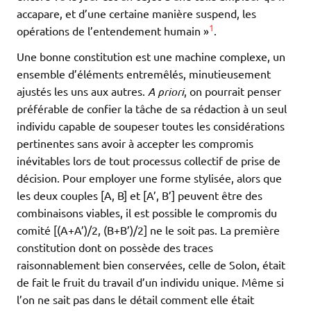
accapare, et d’une certaine manière suspend, les
1
opérations de l’entendement humain »
.
Une bonne constitution est une machine complexe, un
ensemble d’éléments entremêlés, minutieusement
ajustés les uns aux autres.
A priori
, on pourrait penser
préférable de confier la tâche de sa rédaction à un seul
individu capable de soupeser toutes les considérations
pertinentes sans avoir à accepter les compromis
inévitables lors de tout processus collectif de prise de
décision. Pour employer une forme stylisée, alors que
les deux couples [A, B] et [A’, B’] peuvent être des
combinaisons viables, il est possible le compromis du
comité [(A+A’)/2, (B+B’)/2] ne le soit pas. La première
constitution dont on possède des traces
raisonnablement bien conservées, celle de Solon, était
de fait le fruit du travail d’un individu unique. Même si
l’on ne sait pas dans le détail comment elle était