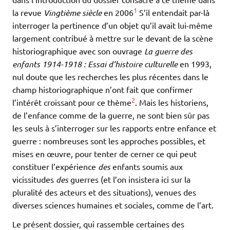
1
la revue
Vingtième siècle
en 2006
S’il entendait par-là
interroger la pertinence d’un objet qu’il avait lui-même
largement contribué à mettre sur le devant de la scène
historiographique avec son ouvrage
La guerre des
enfants 1914-1918 : Essai d’histoire culturelle
en 1993,
nul doute que les recherches les plus récentes dans le
champ historiographique n’ont fait que confirmer
2
l’intérêt croissant pour ce thème
. Mais les historiens,
de l’enfance comme de la guerre, ne sont bien sûr pas
les seuls à s’interroger sur les rapports entre enfance et
guerre : nombreuses sont les approches possibles, et
mises en œuvre, pour tenter de cerner ce qui peut
constituer l’expérience
des
enfants soumis aux
vicissitudes
des
guerres (et l’on insistera ici sur la
pluralité des acteurs et des situations), venues des
diverses sciences humaines et sociales, comme de l’art.
Le présent dossier, qui rassemble certaines des