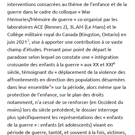
interventions consacrées au thème de l’enfance et de la
guerre dans le cadre du colloque « War
Memories/Mémoire de guerre » co-organisé par les
laboratoires ACE (Rennes 2), 3L.AM (Le Mans) et le
Collège militaire royal du Canada (Kingston, Ontario) en
3
juin 2021
, vise à apporter une contribution à ce vaste
champ d’études. Prenant pour point de départ le
paradoxe selon lequel on constate une « intégration
e
croissante des enfants à la guerre » aux XX et XXI
siècle, témoignant du « déplacement de la violence des
affrontements en direction des populations désarmées
4
dans leur ensemble
» sur la période, alors même que la
protection de l’enfance, sur le plan des droits
notamment, n’a cessé de se renforcer (en Occident du
moins) lors du siècle précédent, le dossier interroge
plus spécifiquement les représentations des « enfants
de la guerre » : enfants (et adolescents) vivant en
période de guerre, tantôt, et souvent à la fois, victimes,