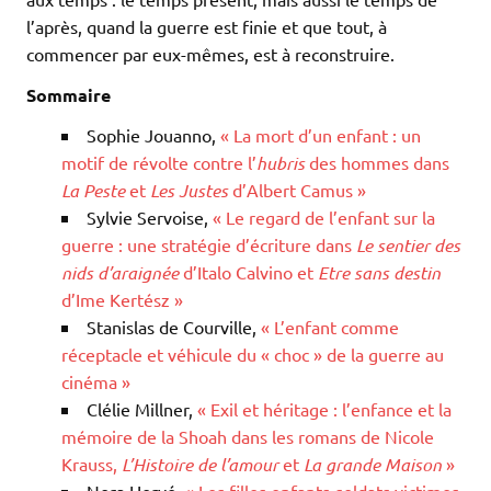
l’après, quand la guerre est finie et que tout, à
commencer par eux-mêmes, est à reconstruire.
Sommaire
Sophie Jouanno,
« La mort d’un enfant : un
motif de révolte contre l’
hubris
des hommes dans
La Peste
et
Les Justes
d’Albert Camus »
Sylvie Servoise,
« Le regard de l’enfant sur la
guerre : une stratégie d’écriture dans
Le sentier des
nids d’araignée
d’Italo Calvino et
Etre sans destin
d’Ime Kertész »
Stanislas de Courville,
« L’enfant comme
réceptacle et véhicule du « choc » de la guerre au
cinéma »
Clélie Millner,
« Exil et héritage : l’enfance et la
mémoire de la Shoah dans les romans de Nicole
Krauss,
L’Histoire de l’amour
et
La grande Maison
»