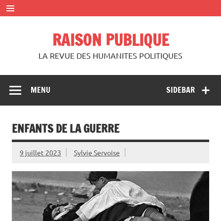
Skip
to
content
RAISON PUBLIQUE
LA REVUE DES HUMANITES POLITIQUES
MENU
SIDEBAR
ENFANTS DE LA GUERRE
9 juillet 2023
Sylvie Servoise