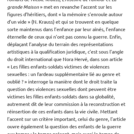
grande Maison
» met en revanche l’accent sur les
figures d’héritiers, dont « la mémoire s’enroule autour
d’un vide » (N. Krauss) et qui se trouvent en quelque
sorte maintenus dans l’enfance par leur aînés, l’enfance
éternelle de ceux qui n’ont pas connu la guerre. Enfin,
déplaçant l’analyse du terrain des représentations
artistiques à la qualification juridique, c’est sous l’angle
du droit international que Nora Hervé, dans son article
« Les filles enfants-soldats victimes de violences
sexuelles : un fardeau supplémentaire lié au genre et
oublié ? » interroge la manière dont le droit traite la
question des violences sexuelles dont peuvent être
victimes les filles enfants-soldats dans sa globalité,
autrement dit de leur commission à la reconstruction et
réinsertion de ces enfants dans la vie civile. Mettant
l’accent sur un critère important, celui du genre, l’article
ouvre également la question des enfants de la guerre
aux temps : le temps présent, mais aussi le temps de