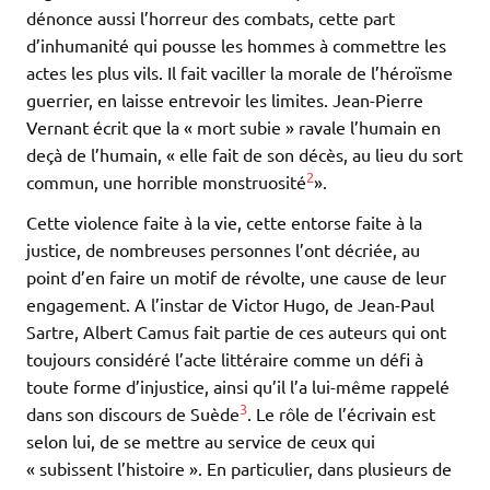
dénonce aussi l’horreur des combats, cette part
d’inhumanité qui pousse les hommes à commettre les
actes les plus vils. Il fait vaciller la morale de l’héroïsme
guerrier, en laisse entrevoir les limites. Jean-Pierre
Vernant écrit que la « mort subie » ravale l’humain en
deçà de l’humain, « elle fait de son décès, au lieu du sort
2
commun, une horrible monstruosité
».
Cette violence faite à la vie, cette entorse faite à la
justice, de nombreuses personnes l’ont décriée, au
point d’en faire un motif de révolte, une cause de leur
engagement. A l’instar de Victor Hugo, de Jean-Paul
Sartre, Albert Camus fait partie de ces auteurs qui ont
toujours considéré l’acte littéraire comme un défi à
toute forme d’injustice, ainsi qu’il l’a lui-même rappelé
3
dans son discours de Suède
. Le rôle de l’écrivain est
selon lui, de se mettre au service de ceux qui
« subissent l’histoire ». En particulier, dans plusieurs de