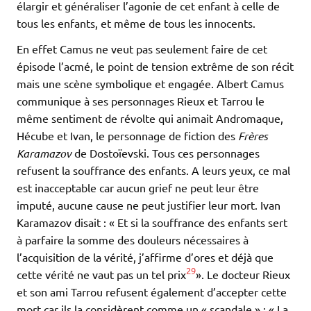
élargir et généraliser l’agonie de cet enfant à celle de
tous les enfants, et même de tous les innocents.
En effet Camus ne veut pas seulement faire de cet
épisode l’acmé, le point de tension extrême de son récit
mais une scène symbolique et engagée. Albert Camus
communique à ses personnages Rieux et Tarrou le
même sentiment de révolte qui animait Andromaque,
Hécube et Ivan, le personnage de fiction des
Frères
Karamazov
de Dostoïevski. Tous ces personnages
refusent la souffrance des enfants. A leurs yeux, ce mal
est inacceptable car aucun grief ne peut leur être
imputé, aucune cause ne peut justifier leur mort. Ivan
Karamazov disait : « Et si la souffrance des enfants sert
à parfaire la somme des douleurs nécessaires à
l’acquisition de la vérité, j’affirme d’ores et déjà que
29
cette vérité ne vaut pas un tel prix
». Le docteur Rieux
et son ami Tarrou refusent également d’accepter cette
mort car ils la considèrent comme un « scandale » : « La