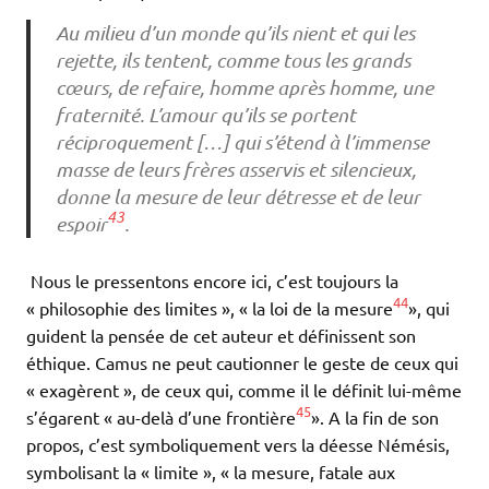
Au milieu d’un monde qu’ils nient et qui les
rejette, ils tentent, comme tous les grands
cœurs, de refaire, homme après homme, une
fraternité. L’amour qu’ils se portent
réciproquement […] qui s’étend à l’immense
masse de leurs frères asservis et silencieux,
donne la mesure de leur détresse et de leur
43
espoir
.
Nous le pressentons encore ici, c’est toujours la
44
« philosophie des limites », « la loi de la mesure
», qui
guident la pensée de cet auteur et définissent son
éthique. Camus ne peut cautionner le geste de ceux qui
« exagèrent », de ceux qui, comme il le définit lui-même
45
s’égarent « au-delà d’une frontière
». A la fin de son
propos, c’est symboliquement vers la déesse Némésis,
symbolisant la « limite », « la mesure, fatale aux