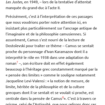
Les Justes
, en 1949, – lors de la tentative d’attentat
manquée du grand-duc à l’acte II.
Précisément, c’est à l’interprétation de ces passages
que nous voudrions porter notre attention ici, en
insistant plus particulièrement sur l’ancrage antique de
l’imaginaire et de la philosophie camusiennes. Si
assurément, Camus s’est nourri de la lecture de
Dostoïevski pour traiter ce thème – Camus se sentait
proche du personnage d’Ivan Karamazov dont il a
interprété le rôle en 1938 dans une adaptation du
7
roman
–, son écriture doit en effet également
beaucoup à l’héritage grec constamment marqué par la
« pensée des limites » comme le souligne notamment
Jacqueline Levi-Valensi : « la notion de mesure, de
limite, héritée de la philosophie et de la culture
grecques dont il se sentait et se voulait si proche, est
8
centrale dans la pensée de Camus
». C’est à travers ce
prisme, celui de l’Antiquité, que nous relirons donc ces