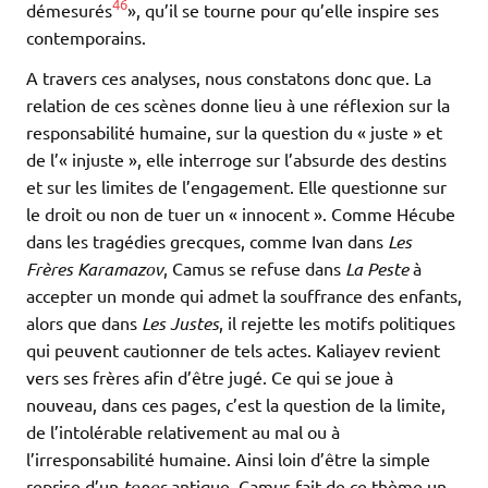
46
démesurés
», qu’il se tourne pour qu’elle inspire ses
contemporains.
A travers ces analyses, nous constatons donc que. La
relation de ces scènes donne lieu à une réflexion sur la
responsabilité humaine, sur la question du « juste » et
de l’« injuste », elle interroge sur l’absurde des destins
et sur les limites de l’engagement. Elle questionne sur
le droit ou non de tuer un « innocent ». Comme Hécube
dans les tragédies grecques, comme Ivan dans
Les
Frères Karamazov
, Camus se refuse dans
La Peste
à
accepter un monde qui admet la souffrance des enfants,
alors que dans
Les Justes
, il rejette les motifs politiques
qui peuvent cautionner de tels actes. Kaliayev revient
vers ses frères afin d’être jugé. Ce qui se joue à
nouveau, dans ces pages, c’est la question de la limite,
de l’intolérable relativement au mal ou à
l’irresponsabilité humaine. Ainsi loin d’être la simple
reprise d’un
topos
antique, Camus fait de ce thème un