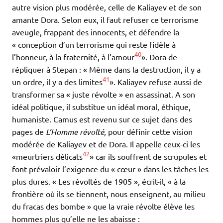
autre vision plus modérée, celle de Kaliayev et de son
amante Dora. Selon eux, il faut refuser ce terrorisme
aveugle, frappant des innocents, et défendre la
« conception d’un terrorisme qui reste fidèle à
40
l’honneur, à la fraternité, à l’amour
». Dora de
répliquer à Stepan : « Même dans la destruction, il y a
41
un ordre, il y a des limites
». Kaliayev refuse aussi de
transformer sa « juste révolte » en assassinat. A son
idéal politique, il substitue un idéal moral, éthique,
humaniste. Camus est revenu sur ce sujet dans des
pages de
L’Homme révolté
, pour définir cette vision
modérée de Kaliayev et de Dora. Il appelle ceux-ci les
42
«meurtriers délicats
» car ils souffrent de scrupules et
font prévaloir l’exigence du « cœur » dans les tâches les
plus dures. « Les révoltés de 1905 », écrit-il, « à la
frontière où ils se tiennent, nous enseignent, au milieu
du fracas des bombe » que la vraie révolte élève les
hommes plus qu’elle ne les abaisse :