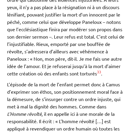
yeux, il n’y a pas place à la résignation ni à un discours
lénifiant, pouvant justifier la mort d’un innocent par le
péché, comme celui que développe Paneloux – notons
que l’ecclésiastique finira par modérer son propos dans
son dernier sermon –. Leur refus est total. C’est celui de
l’injustifiable. Rieux, emporté par une bouffée de
révolte, s’adressera d’ailleurs avec véhémence à
Paneloux : « Non, mon père, dit-il. Je me fais une autre
idée de l’amour. Et je refuserai jusqu’à la mort d’aimer
33
cette création où des enfants sont torturés
.
L’épisode de la mort de l’enfant permet donc à Camus
d’exprimer son éthos, son positionnement moral face à
la démesure, de s’insurger contre un ordre injuste, qui
met à mal la dignité des hommes. Comme dans
L’Homme révolté
, il en appelle ici à une morale de la
responsabilité. Il écrit : « L’homme révolté […] est
appliqué à revendiquer un ordre humain où toutes les