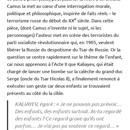
Camus la met au cœur d’une interrogation morale,
politique et philosophique, inspirée de faits réels – le
e
terrorisme russe du début du XX
siècle. Dans cette
pièce, (dont Camus n’invente ni le sujet, ni les
personnages) l’auteur met en scène des terroristes du
parti socialiste révolutionnaire qui, en 1905, veulent
libérer la Russie du despotisme du Tsar de Russie. Or la
question se centre rapidement sur le thème de l’enfant,
car nous apprenons à l’Acte II que Kaliayev, qui était
chargé de lancer une bombe sur la calèche du grand-duc
Serge (oncle du Tsar Nicolas II), a finalement renoncé à
exécuter son geste car deux enfants se trouvaient
présents au côté du la cible.
KALIAYEV, égaré : « Je ne pouvais pas prévoir…
Des enfants, des enfants surtout. As-tu regardé
des enfants ? Ce regard grave qu’ils ont
parfois… Je n’ai pas pu soutenir ce regard… »