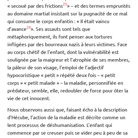
25
« secoué par des frictions
» – et des termes empruntés
au domaine martial insistant sur la pugnacité de ce mal
qui consume le corps enfantin : « Il était vaincu
26
d’avance
». Ses assauts sont tels que
métaphoriquement, ils font penser aux tortures
infligées par des bourreaux nazis à leurs victimes. Face
au corps chétif de l’enfant, dont la vulnérabilité est
soulignée par la maigreur et l’atrophie de ses membres,
la pâleur de son visage, l’emploi de l’adjectif
hypocoristique « petit » répété deux fois – « petit
corps » « petit malade » – la maladie, personnifiée en
prédateur, semble, elle, redoubler de force pour ôter la
vie de cet innocent.
Nous observons aussi que, faisant écho à la description
d’Hécube, l’action de la maladie est décrite comme un
lent processus de déshumanisation. L’enfant qui
commence par se creuser puis se vider peu à peu de sa