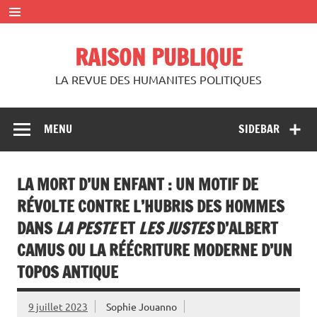
Skip
to
content
RAISON PUBLIQUE
LA REVUE DES HUMANITES POLITIQUES
MENU
SIDEBAR
LA MORT D’UN ENFANT : UN MOTIF DE
RÉVOLTE CONTRE L’HUBRIS DES HOMMES
DANS
LA PESTE
ET
LES JUSTES
D’ALBERT
CAMUS OU LA RÉÉCRITURE MODERNE D’UN
TOPOS ANTIQUE
9 juillet 2023
Sophie Jouanno