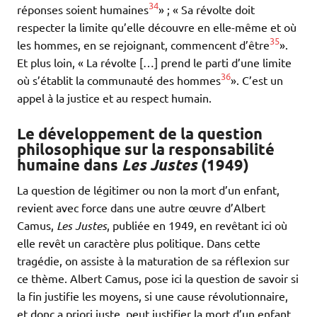
34
réponses soient humaines
» ; « Sa révolte doit
respecter la limite qu’elle découvre en elle-même et où
35
les hommes, en se rejoignant, commencent d’être
».
Et plus loin, « La révolte […] prend le parti d’une limite
36
où s’établit la communauté des hommes
». C’est un
appel à la justice et au respect humain.
Le développement de la question
philosophique sur la responsabilité
humaine dans
Les Justes
(1949)
La question de légitimer ou non la mort d’un enfant,
revient avec force dans une autre œuvre d’Albert
Camus,
Les Justes
, publiée en 1949, en revêtant ici où
elle revêt un caractère plus politique. Dans cette
tragédie, on assiste à la maturation de sa réflexion sur
ce thème. Albert Camus, pose ici la question de savoir si
la fin justifie les moyens, si une cause révolutionnaire,
et donc a priori juste, peut justifier la mort d’un enfant.