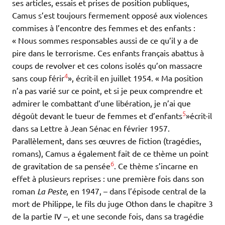
ses articles, essais et prises de position publiques,
Camus s’est toujours fermement opposé aux violences
commises à l’encontre des femmes et des enfants :
« Nous sommes responsables aussi de ce qu’il y a de
pire dans le terrorisme. Ces enfants français abattus à
coups de revolver et ces colons isolés qu’on massacre
4
sans coup férir
», écrit-il en juillet 1954. « Ma position
n’a pas varié sur ce point, et si je peux comprendre et
admirer le combattant d’une libération, je n’ai que
5
dégoût devant le tueur de femmes et d’enfants
»écrit-il
dans sa Lettre à Jean Sénac en février 1957.
Parallèlement, dans ses œuvres de fiction (tragédies,
romans), Camus a également fait de ce thème un point
6
de gravitation de sa pensée
. Ce thème s’incarne en
effet à plusieurs reprises : une première fois dans son
roman
La Peste
, en 1947, – dans l’épisode central de la
mort de Philippe, le fils du juge Othon dans le chapitre 3
de la partie IV –, et une seconde fois, dans sa tragédie