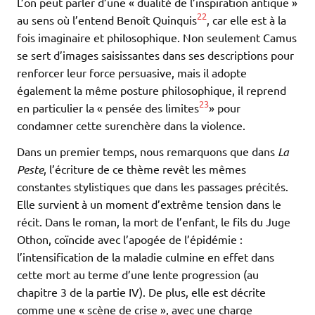
L’on peut parler d’une « dualité de l’inspiration antique »
22
au sens où l’entend Benoît Quinquis
, car elle est à la
fois imaginaire et philosophique. Non seulement Camus
se sert d’images saisissantes dans ses descriptions pour
renforcer leur force persuasive, mais il adopte
également la même posture philosophique, il reprend
23
en particulier la « pensée des limites
» pour
condamner cette surenchère dans la violence.
Dans un premier temps, nous remarquons que dans
La
Peste
, l’écriture de ce thème revêt les mêmes
constantes stylistiques que dans les passages précités.
Elle survient à un moment d’extrême tension dans le
récit. Dans le roman, la mort de l’enfant, le fils du Juge
Othon, coïncide avec l’apogée de l’épidémie :
l’intensification de la maladie culmine en effet dans
cette mort au terme d’une lente progression (au
chapitre 3 de la partie IV). De plus, elle est décrite
comme une « scène de crise », avec une charge