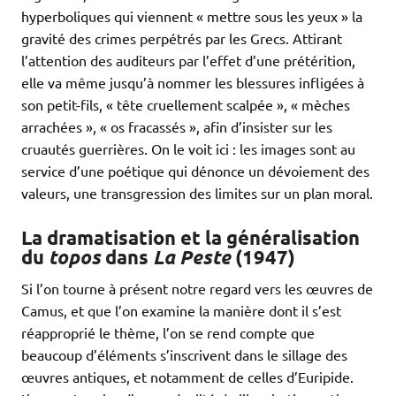
hyperboliques qui viennent « mettre sous les yeux » la
gravité des crimes perpétrés par les Grecs. Attirant
l’attention des auditeurs par l’effet d’une prétérition,
elle va même jusqu’à nommer les blessures infligées à
son petit-fils, « tête cruellement scalpée », « mèches
arrachées », « os fracassés », afin d’insister sur les
cruautés guerrières. On le voit ici : les images sont au
service d’une poétique qui dénonce un dévoiement des
valeurs, une transgression des limites sur un plan moral.
La dramatisation et la généralisation
du
topos
dans
La Peste
(1947)
Si l’on tourne à présent notre regard vers les œuvres de
Camus, et que l’on examine la manière dont il s’est
réapproprié le thème, l’on se rend compte que
beaucoup d’éléments s’inscrivent dans le sillage des
œuvres antiques, et notamment de celles d’Euripide.