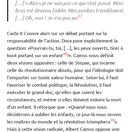
[…] « Alors je ne sais pas ce qui s’est passé. Mon
bras est devenu faible. Mes jambes tremblaient.
37
[…] Oh, non ! Je n’ai pas pu
.
L’acte II s’ouvre alors sur un débat portant sur la
responsabilité de l’action. Dora pose explicitement la
question: «Pourrais-tu, toi, […], les yeux ouverts, tirer à
38
bout portant sur un enfant
?». Camus nous définit
deux visions opposées : celle de Stepan, qui incarne
celle du révolutionnaire absolu, pour qui l’idéologie doit
l’emporter sur toute valeur humaine. Selon lui, il faut
favoriser le combat politique, la Révolution, il faut
exécuter le grand-duc, qu’elles que soient les
circonstances, et même si elles doivent induire la mort
d’un enfant. Il rétorque que : «Quand nous nous
déciderons à oublier les enfants, ce jour-là nous serons
39
les maîtres du monde et la révolution triomphera
».
Mais à cette vision radicale, Albert Camus oppose une