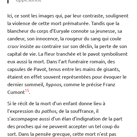
Ici, ce sont les images qui, par leur contraste, soulignent
la violence de cette mort prématurée. Tandis que la
blancheur du corps d’Euryale connote sa jeunesse, sa
candeur, son innocence, la rougeur du sang qui coule
cruor
insiste au contraire sur son déclin, la perte de son
capital de vie. La fleur tranchée et le pavot symbolisent
eux aussi la mort. Dans l’art funéraire romain, des
capsules de Pavot, tenus entre les mains de gisants,
étaient en effet souvent représentées pour évoquer le
dernier sommeil,
hypnos
, comme le précise Franz
15
Cumont
.
Si le récit de la mort d’un enfant donne lieu à
l’expression du
pathos
, de la souffrance, il
s’accompagne aussi d’un élan d’indignation de la part
des proches qui ne peuvent accepter un tel coup du
sort. Dans la pensée grecque, cette mort n’est pas