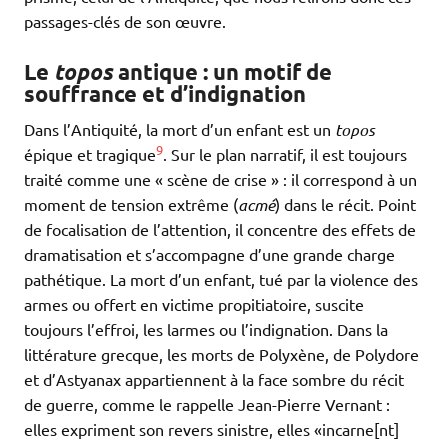
passages-clés de son œuvre.
Le
topos
antique : un motif de
souffrance et d’indignation
Dans l’Antiquité, la mort d’un enfant est un
topos
9
épique et tragique
. Sur le plan narratif, il est toujours
traité comme une « scène de crise » : il correspond à un
moment de tension extrême (
acmé
) dans le récit. Point
de focalisation de l’attention, il concentre des effets de
dramatisation et s’accompagne d’une grande charge
pathétique. La mort d’un enfant, tué par la violence des
armes ou offert en victime propitiatoire, suscite
toujours l’effroi, les larmes ou l’indignation. Dans la
littérature grecque, les morts de Polyxène, de Polydore
et d’Astyanax appartiennent à la face sombre du récit
de guerre, comme le rappelle Jean-Pierre Vernant :
elles expriment son revers sinistre, elles «incarne[nt]