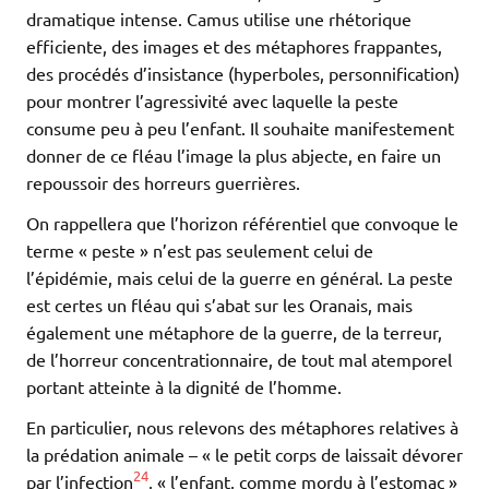
dramatique intense. Camus utilise une rhétorique
efficiente, des images et des métaphores frappantes,
des procédés d’insistance (hyperboles, personnification)
pour montrer l’agressivité avec laquelle la peste
consume peu à peu l’enfant. Il souhaite manifestement
donner de ce fléau l’image la plus abjecte, en faire un
repoussoir des horreurs guerrières.
On rappellera que l’horizon référentiel que convoque le
terme « peste » n’est pas seulement celui de
l’épidémie, mais celui de la guerre en général. La peste
est certes un fléau qui s’abat sur les Oranais, mais
également une métaphore de la guerre, de la terreur,
de l’horreur concentrationnaire, de tout mal atemporel
portant atteinte à la dignité de l’homme.
En particulier, nous relevons des métaphores relatives à
la prédation animale – « le petit corps de laissait dévorer
24
par l’infection
, « l’enfant, comme mordu à l’estomac »