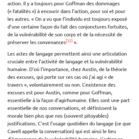
action. Il y a toujours pour Goffman des dommages
(« fatalités ») à encourir dans l’action, pour soi et pour
les autres. « On a vu que l’individu est toujours exposé
d’une certaine façon du fait des conjonctures fortuites,
de la vulnérabilité de son corps et de la nécessité de
[32]
préserver les convenances
».
Les actes de langage permettent ainsi une articulation
cruciale entre l’activité de langage et la vulnérabilité
humaine. D’où l’importance, chez Austin, de la théorie
des excuses, qui porte sur ces cas où j’ai agi « de
travers », volontairement ou non. L’existence des
excuses est pour Austin, comme pour Goffman,
essentielle à la façon d’agirhumaine. Elles sont une part
essentielle de nos conversations, et définissent la
morale bien plus que nos (souvent pitoyables)
justifications. C’est l’usage quotidien du langage (ce que
Cavell appelle la conversation) qui est ainsi le lieu
d’émergence de la vulnérabilité humaine. L’action se