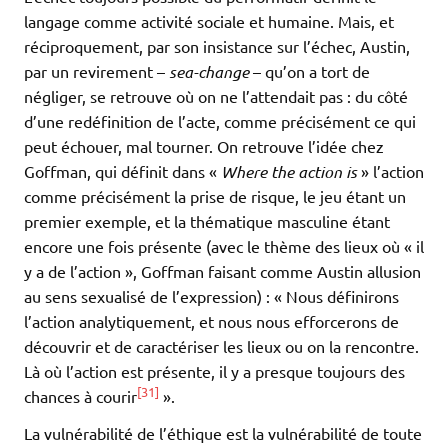
langage comme activité sociale et humaine. Mais, et
réciproquement, par son insistance sur l’échec, Austin,
par un revirement –
sea-change
– qu’on a tort de
négliger, se retrouve où on ne l’attendait pas : du côté
d’une redéfinition de l’acte, comme précisément ce qui
peut échouer, mal tourner. On retrouve l’idée chez
Goffman, qui définit dans «
Where the action is
» l’action
comme précisément la prise de risque, le jeu étant un
premier exemple, et la thématique masculine étant
encore une fois présente (avec le thème des lieux où « il
y a de l’action », Goffman faisant comme Austin allusion
au sens sexualisé de l’expression) : « Nous définirons
l’action analytiquement, et nous nous efforcerons de
découvrir et de caractériser les lieux ou on la rencontre.
Là où l’action est présente, il y a presque toujours des
[31]
chances à courir
».
La vulnérabilité de l’éthique est la vulnérabilité de toute