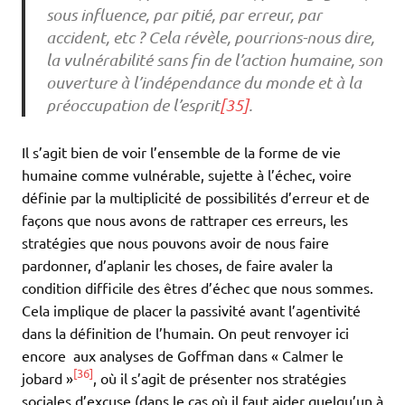
sous influence, par pitié, par erreur, par
accident, etc ? Cela révèle, pourrions-nous dire,
la vulnérabilité sans fin de l’action humaine, son
ouverture à l’indépendance du monde et à la
préoccupation de l’esprit
[35]
.
Il s’agit bien de voir l’ensemble de la forme de vie
humaine comme vulnérable, sujette à l’échec, voire
définie par la multiplicité de possibilités d’erreur et de
façons que nous avons de rattraper ces erreurs, les
stratégies que nous pouvons avoir de nous faire
pardonner, d’aplanir les choses, de faire avaler la
condition difficile des êtres d’échec que nous sommes.
Cela implique de placer la passivité avant l’agentivité
dans la définition de l’humain. On peut renvoyer ici
encore aux analyses de Goffman dans « Calmer le
[36]
jobard »
, où il s’agit de présenter nos stratégies
sociales d’excuse (dans le cas où il faut aider quelqu’un à