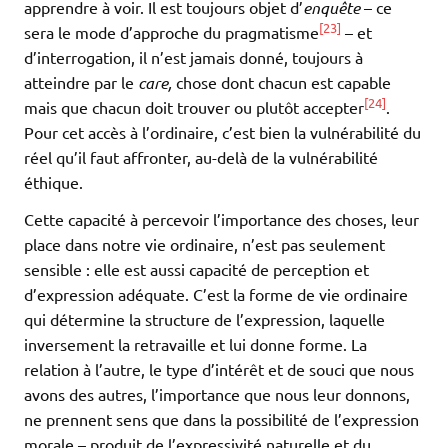
apprendre à voir. Il est toujours objet d’
enquête
– ce
[23]
sera le mode d’approche du pragmatisme
– et
d’interrogation, il n’est jamais donné, toujours à
atteindre par le
care,
chose dont chacun est capable
[24]
mais que chacun doit trouver ou plutôt accepter
.
Pour cet accès à l’ordinaire, c’est bien la vulnérabilité du
réel qu’il faut affronter, au-delà de la vulnérabilité
éthique.
Cette capacité à percevoir l’importance des choses, leur
place dans notre vie ordinaire, n’est pas seulement
sensible : elle est aussi capacité de perception et
d’expression adéquate. C’est la forme de vie ordinaire
qui détermine la structure de l’expression, laquelle
inversement la retravaille et lui donne forme. La
relation à l’autre, le type d’intérêt et de souci que nous
avons des autres, l’importance que nous leur donnons,
ne prennent sens que dans la possibilité de l’expression
morale – produit de l’expressivité naturelle et du