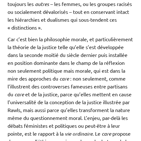
toujours les
autres
– les femmes, ou les groupes racisés
ou socialement dévalorisés – tout en conservant intact
les hiérarchies et dualismes qui sous-tendent ces
« distinctions ».
Car c’est bien la philosophie morale, et particulièrement
la théorie de la justice telle qu’elle s’est développée
dans la seconde moitié du siècle dernier puis installée
en position dominante dans le champ de la réflexion
non seulement politique mais morale, qui est dans la
mire des approches du
care
: non seulement, comme
l’illustrent des controverses fameuses entre partisans
du
care
et de la justice, parce qu’elles mettent en cause
l’universalité de la conception de la justice illustrée par
Rawls, mais aussi parce qu’elles transforment la nature
même du questionnement moral. L’enjeu, par-delà les
débats féministes et politiques ou peut-être à leur
pointe, est le rapport à la
vie ordinaire
. Le
care
propose