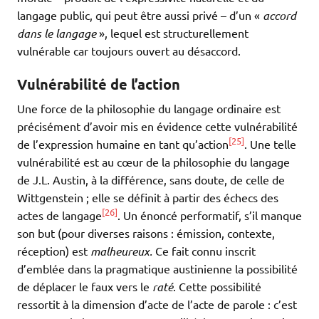
langage public, qui peut être aussi privé – d’un «
accord
dans le langage
», lequel est structurellement
vulnérable car toujours ouvert au désaccord.
Vulnérabilité de l’action
Une force de la philosophie du langage ordinaire est
précisément d’avoir mis en évidence cette vulnérabilité
[25]
de l’expression humaine en tant qu’action
. Une telle
vulnérabilité est au cœur de la philosophie du langage
de J.L. Austin, à la différence, sans doute, de celle de
Wittgenstein ; elle se définit à partir des échecs des
[26]
actes de langage
. Un énoncé performatif, s’il manque
son but (pour diverses raisons : émission, contexte,
réception) est
malheureux.
Ce fait connu inscrit
d’emblée dans la pragmatique austinienne la possibilité
de déplacer le faux vers le
raté
. Cette possibilité
ressortit à la dimension d’acte de l’acte de parole : c’est