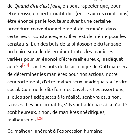
de
Quand dire c’est faire
, on peut rappeler que, pour
être réussi, un performatif doit (entre autres conditions)
être énoncé par le locuteur suivant une certaine
procédure conventionnellement déterminée, dans
certaines circonstances, etc. Il en est de même pour les
constatifs. L’un des buts de la philosophie du langage
ordinaire sera de déterminer toutes les manières
variées pour un énoncé d’être malheureux, inadéquat
[28]
au réel
. Un des buts de la sociologie de Goffman sera
de déterminer les manières pour nos actions, notre
comportement, d’être malheureux, inadéquats à l’ordre
social. Comme le dit d’un mot Cavell : « Les assertions,
si elles sont adéquates à la réalité, sont vraies, sinon,
fausses. Les performatifs, s’ils sont adéquats à la réalité,
sont heureux, sinon, de manières spécifiques,
[29]
malheureux »
.
Ce malheur inhérent à l’expression humaine