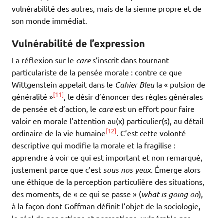
vulnérabilité des autres, mais de la sienne propre et de
son monde immédiat.
Vulnérabilité de l’expression
La réflexion sur le
care
s’inscrit dans tournant
particulariste de la pensée morale : contre ce que
Wittgenstein appelait dans le
Cahier Bleu
la « pulsion de
[11]
généralité »
, le désir d’énoncer des règles générales
de pensée et d’action, le
care
est un effort pour faire
valoir en morale l’attention au(x) particulier(s), au détail
[12]
ordinaire de la vie humaine
. C’est cette volonté
descriptive qui modifie la morale et la fragilise :
apprendre à voir ce qui est important et non remarqué,
justement parce que c’est
sous nos yeux
. Émerge alors
une éthique de la perception particulière des situations,
des moments, de « ce qui se passe » (
what is going on
),
à la façon dont Goffman définit l’objet de la sociologie,