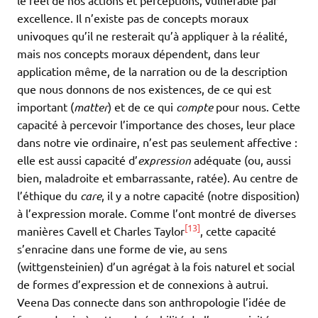
le réel de nos actions et perceptions, vulnérable par
excellence. Il n’existe pas de concepts moraux
univoques qu’il ne resterait qu’à appliquer à la réalité,
mais nos concepts moraux dépendent, dans leur
application même, de la narration ou de la description
que nous donnons de nos existences, de ce qui est
important (
matter
) et de ce qui
compte
pour nous. Cette
capacité à percevoir l’importance des choses, leur place
dans notre vie ordinaire, n’est pas seulement affective :
elle est aussi capacité d’
expression
adéquate (ou, aussi
bien, maladroite et embarrassante, ratée). Au centre de
l’éthique du
care
, il y a notre capacité (notre disposition)
à l’expression morale. Comme l’ont montré de diverses
[13]
manières Cavell et Charles Taylor
, cette capacité
s’enracine dans une forme de vie, au sens
(wittgensteinien) d’un agrégat à la fois naturel et social
de formes d’expression et de connexions à autrui.
Veena Das connecte dans son anthropologie l’idée de