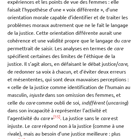
expériences et les points de vue des femmes : elle
faisait l’hypothèse d’une « voix différente », d’une
orientation morale capable d’identifier et de traiter les
problèmes moraux autrement que ne le fait le langage
de la justice. Cette orientation différente aurait une
cohérence et une validité propre que le langage du
care
permettrait de saisir. Les analyses en termes de
care
spécifient certaines des limites de l’éthique de la
justice. Il s’agit alors, en défaisant le débat justice/
care
,
de redonner sa voix à chacun, et d’éviter deux erreurs
et mésententes, qui sont deux mauvaises perceptions :
« celle de la justice comme identification de l’humain au
masculin,
injuste
dans son omission des femmes, et
celle du
care
comme oubli de soi,
indifférent
(
uncaring
)
dans son incapacité à représenter l’activité et
[15]
l’agentivité du
care
»
. La justice sans le
care
est
injuste. Le
care
répond non à la justice (comme à une
rivale), mais au besoin d’une justice meilleure : plus