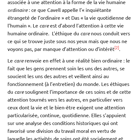
associée à une attention à la forme de la vie humaine
ordinaire
: ce que Cavell appelle l’« inquiétante
étrangeté de l’ordinaire » et Das « la vie quotidienne de
l’humain ». Le
care
est d’abord l’attention à cette vie
humaine ordinaire. L’éthique du
care
nous conduit vers
ce qui se trouve juste sous nos yeux mais que nous ne
[2]
voyons pas, par manque d’attention ou d’intérêt
.
Le
care
renvoie en effet à une réalité bien ordinaire : le
fait que les gens prennent soin les uns des autres, se
soucient les uns des autres et veillent ainsi au
fonctionnement (à l’entretien) du monde. Les éthiques
du
care
soulignent l’importance de ces soins et de cette
attention tournés vers les autres, en particulier vers
ceux dont la vie et le bien-être exigent une attention
particularisée, continue, quotidienne. Elles s’appuient
sur une analyse des conditions historiques qui ont
favorisé une division du travail moral en vertu de
laquelle les activités de soins ont été socialement et