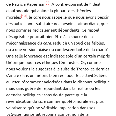
[9]
de Patricia Paperman
. À contre-courant de l’idéal
d’autonomie qui anime la plupart des théories
[10]
morales
, le
care
nous rappelle que nous avons besoin
des autres pour satisfaire nos besoins primordiaux, que
nous sommes radicalement dépendants. Ce rappel
désagréable pourrait bien être à la source de la
méconnaissance du
care
, réduit à un souci des faibles,
ou à une version niaise ou condescendante de la charité.
Une telle ignorance est indissociable d’un certain mépris
théorique pour ces éthiques féministes. Or, comme
nous voulons le suggérer à la suite de Tronto, ce dernier
s’ancre dans un mépris bien réel pour les activités liées
au
care
, récemment valorisées dans le discours politique
mais sans guère de répondant dans la réalité ou les
agendas politiques : sans doute parce que la
revendication du
care
comme
qualité
morale est plus
valorisante qu’une véritable implication dans ses
activités
, qui serait reconnaissance, non de la