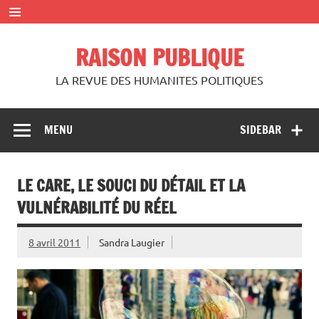
Skip
to
content
RAISON PUBLIQUE
LA REVUE DES HUMANITES POLITIQUES
MENU
SIDEBAR
LE CARE, LE SOUCI DU DÉTAIL ET LA
VULNÉRABILITÉ DU RÉEL
8 avril 2011
Sandra Laugier