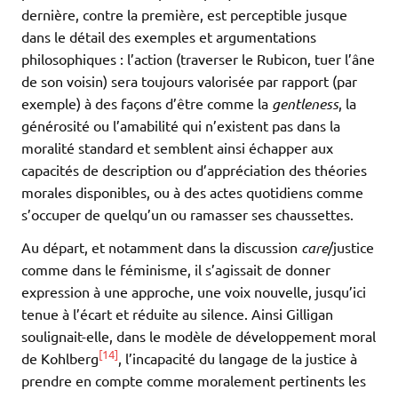
dernière, contre la première, est perceptible jusque
dans le détail des exemples et argumentations
philosophiques : l’action (traverser le Rubicon, tuer l’âne
de son voisin) sera toujours valorisée par rapport (par
exemple) à des façons d’être comme la
gentleness
, la
générosité ou l’amabilité qui n’existent pas dans la
moralité standard et semblent ainsi échapper aux
capacités de description ou d’appréciation des théories
morales disponibles, ou à des actes quotidiens comme
s’occuper de quelqu’un ou ramasser ses chaussettes.
Au départ, et notamment dans la discussion
care
/justice
comme dans le féminisme, il s’agissait de donner
expression à une approche, une voix nouvelle, jusqu’ici
tenue à l’écart et réduite au silence. Ainsi Gilligan
soulignait-elle, dans le modèle de développement moral
[14]
de Kohlberg
, l’incapacité du langage de la justice à
prendre en compte comme moralement pertinents les