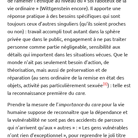
de ramener l’éthique au niveau du « sol raboteux de la
vie ordinaire » (Wittgenstein encore). Il apporte une
réponse pratique à des besoins spécifiques qui sont
toujours ceux d’autres singuliers (qu’ils soient proches
ou non) : travail accompli tout autant dans la sphère
privée que dans le public, engagement à ne pas traiter
personne comme partie négligeable, sensibilité aux
détails qui importent dans les situations vécues. Que le
monde n’ait pas seulement besoin d’action, de
théorisation, mais aussi de préservation et de
réparation (au sens ordinaire de la remise en état des
[8]
objets, activité pas particulièrement sexuée
) : telle est
la reconnaissance première du
care
.
Prendre la mesure de l’
importance
du
care
pour la vie
humaine suppose de reconnaître que la dépendance et
la vulnérabilité ne sont pas des accidents de parcours
qui n’arrivent qu’aux « autres » : « Les gens vulnérables
n’ont rien d’exceptionnel », pour reprendre le joli titre