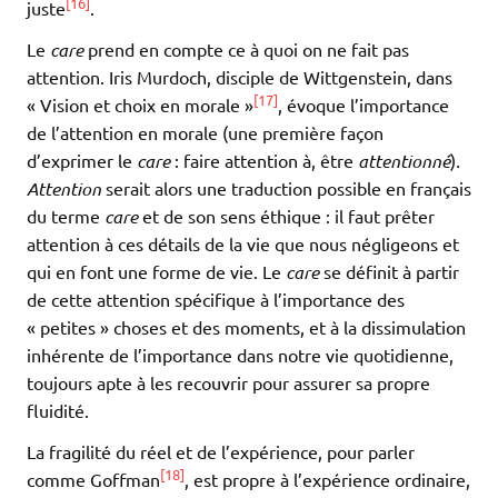
[16]
juste
.
Le
care
prend en compte ce à quoi on ne fait pas
attention. Iris Murdoch, disciple de Wittgenstein, dans
[17]
« Vision et choix en morale »
, évoque l’importance
de l’attention en morale (une première façon
d’exprimer le
care
: faire attention à, être
attentionné
)
.
Attention
serait alors une traduction possible en français
du terme
care
et de son sens éthique : il faut prêter
attention à ces détails de la vie que nous négligeons et
qui en font une forme de vie. Le
care
se définit à partir
de cette attention spécifique à l’importance des
« petites » choses et des moments, et à la dissimulation
inhérente de l’importance dans notre vie quotidienne,
toujours apte à les recouvrir pour assurer sa propre
fluidité.
La fragilité du réel et de l’expérience, pour parler
[18]
comme Goffman
, est propre à l’expérience ordinaire,