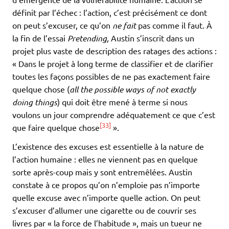
définit par l’échec : l’action, c’est précisément ce dont
on peut s’excuser, ce qu’on
ne fait
pas comme il faut. À
la fin de l’essai
Pretending,
Austin s’inscrit dans un
projet plus vaste de description des ratages des actions :
« Dans le projet à long terme de classifier et de clarifier
toutes les façons possibles de ne pas exactement faire
quelque chose (
all the possible ways of
not exactly
doing things
) qui doit être mené à terme si nous
voulons un jour comprendre adéquatement ce que c’est
[33]
que faire quelque chose
».
L’existence des excuses est essentielle à la nature de
l’action humaine : elles ne viennent pas en quelque
sorte après-coup mais y sont entremêlées. Austin
constate à ce propos qu’on n’emploie pas n’importe
quelle excuse avec n’importe quelle action. On peut
s’excuser d’allumer une cigarette ou de couvrir ses
livres par « la force de l’habitude », mais un tueur ne