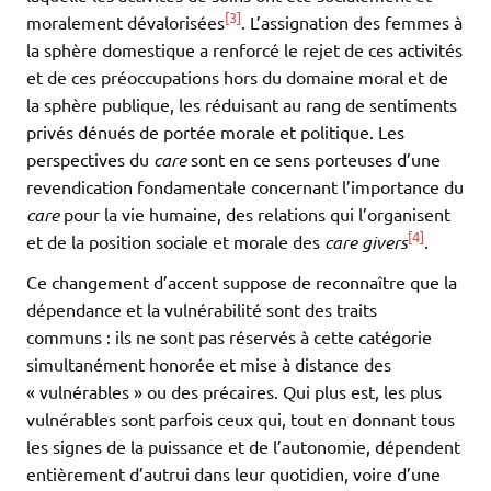
[3]
moralement dévalorisées
. L’assignation des femmes à
la sphère domestique a renforcé le rejet de ces activités
et de ces préoccupations hors du domaine moral et de
la sphère publique, les réduisant au rang de sentiments
privés dénués de portée morale et politique. Les
perspectives du
care
sont en ce sens porteuses d’une
revendication fondamentale concernant l’importance du
care
pour la vie humaine, des relations qui l’organisent
[4]
et de la position sociale et morale des
care givers
.
Ce changement d’accent suppose de reconnaître que la
dépendance et la vulnérabilité sont des traits
communs : ils ne sont pas réservés à cette catégorie
simultanément honorée et mise à distance des
« vulnérables » ou des précaires. Qui plus est, les plus
vulnérables sont parfois ceux qui, tout en donnant tous
les signes de la puissance et de l’autonomie, dépendent
entièrement d’autrui dans leur quotidien, voire d’une