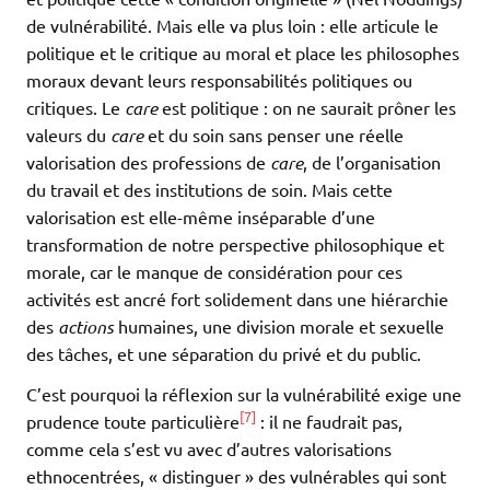
de vulnérabilité. Mais elle va plus loin : elle articule le
politique et le critique au moral et place les philosophes
moraux devant leurs responsabilités politiques ou
critiques. Le
care
est politique : on ne saurait prôner les
valeurs du
care
et du soin sans penser une réelle
valorisation des professions de
care
, de l’organisation
du travail et des institutions de soin. Mais cette
valorisation est elle-même inséparable d’une
transformation de notre perspective philosophique et
morale, car le manque de considération pour ces
activités est ancré fort solidement dans une hiérarchie
des
actions
humaines, une division morale et sexuelle
des tâches, et une séparation du privé et du public.
C’est pourquoi la réflexion sur la vulnérabilité exige une
[7]
prudence toute particulière
: il ne faudrait pas,
comme cela s’est vu avec d’autres valorisations
ethnocentrées, « distinguer » des vulnérables qui sont