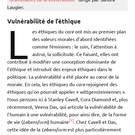
Laugier.
Vulnérabilité de l’éthique
L
es éthiques du
care
ont mis au premier plan
des valeurs morales d’abord identifiées
comme féminines : le soin, l’attention à
autrui, la sollicitude. Ce faisant, elles ont
contribué à modifier une conception dominante de
l’éthique et introduit des enjeux éthiques dans le
politique. La vulnérabilité a été placée au cœur de la
morale. En cela, les éthiques du
care
rejoignent des
éthiques qu’on pourrait appeler « wittgensteiniennes ».
Nous pensons ici à Stanley Cavell, Cora Diamond et, plus
récemment, Veena Das, qui articule la vulnérabilité de
l’humain à une vulnérabilité, pour ainsi dire, de la forme
[1]
de vie (
Lebensform
) humaine
. Chez Cavell et Das,
cette idée de la
Lebensform
est plus particulièrement