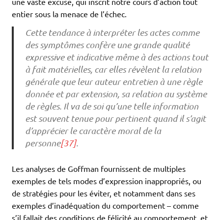
une vaste excuse, qui inscrit notre cours d’action tout
entier sous la menace de l’échec.
Cette tendance à interpréter les actes comme
des symptômes confère une grande qualité
expressive et indicative même à des actions tout
à fait matérielles, car elles révèlent la relation
générale que leur auteur entretien à une règle
donnée et par extension, sa relation au système
de règles. Il va de soi qu’une telle information
est souvent tenue pour pertinent quand il s’agit
d’apprécier le caractère moral de la
personne
[37]
.
Les analyses de Goffman fournissent de multiples
exemples de tels modes d’expression inappropriés, ou
de stratégies pour les éviter, et notamment dans ses
exemples d’inadéquation du comportement – comme
s’il fallait des conditions de félicité au comportement, et