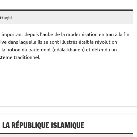
ttaghi
e important depuis l’aube de la modernisation en Iran à la fin
e dans laquelle ils se sont illustrés était la révolution
it la notion du parlement (edâlatkhaneh) et défendu un
stème traditionnel.
 LA RÉPUBLIQUE ISLAMIQUE