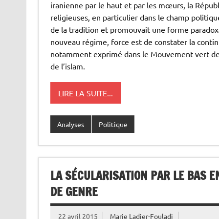
iranienne par le haut et par les mœurs, la Répu
religieuses, en particulier dans le champ politique
de la tradition et promouvait une forme paradoxa
nouveau régime, force est de constater la continu
notamment exprimé dans le Mouvement vert de 20
de l’islam.
LIRE LA SUITE...
Analyses
Politique
LA SÉCULARISATION PAR LE BAS E
DE GENRE
22 avril 2015
Marie Ladier-Fouladi