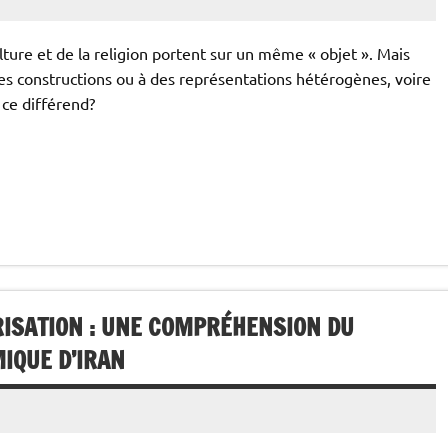
lture et de la religion portent sur un même « objet ». Mais
 à des constructions ou à des représentations hétérogènes, voire
ce différend?
ISATION : UNE COMPRÉHENSION DU
IQUE D’IRAN