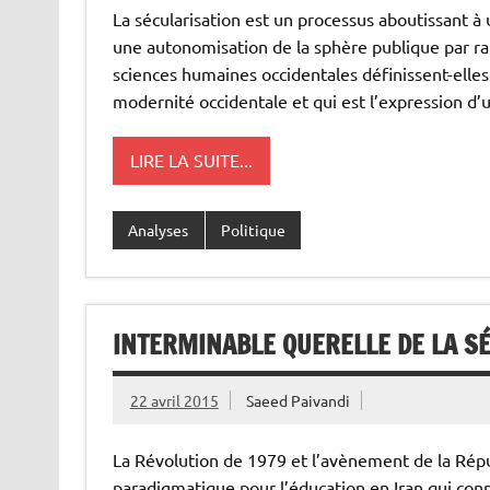
La sécularisation est un processus aboutissant à 
une autonomisation de la sphère publique par rapp
sciences humaines occidentales définissent-elles 
modernité occidentale et qui est l’expression d
LIRE LA SUITE...
Analyses
Politique
INTERMINABLE QUERELLE DE LA SÉ
22 avril 2015
Saeed Paivandi
La Révolution de 1979 et l’avènement de la Répub
paradigmatique pour l’éducation en Iran qui conn