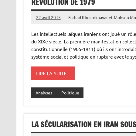
RÉVOLUTION DE 1979
22 avril 2015
Farhad Khosrokhavar
et
Mohsen Mo
Les intellectuels laïques iraniens ont joué un rôl
du XIXe siècle. La première manifestation collectiv
constitutionnelle (1905-1911) où ils ont introdu
système social et politique en rupture avec le sy
LIRE LA SUITE...
Analyses
Politique
LA SÉCULARISATION EN IRAN SOUS