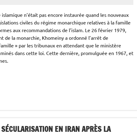
 islamique n’était pas encore instaurée quand les nouveaux
slations civiles du régime monarchique relatives à la famille
nformes aux recommandations de l’islam. Le 26 février 1979,
nt de la monarchie, Khomeiny a ordonné l’arrêt de
a famille » par les tribunaux en attendant que le ministère
riminés dans cette loi. Cette dernière, promulguée en 1967, et
mes.
A SÉCULARISATION EN IRAN APRÈS LA