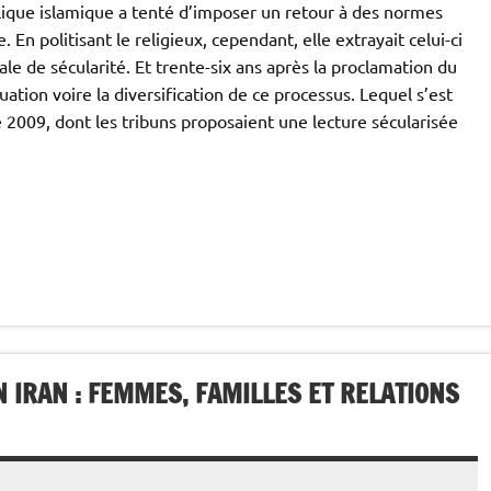
blique islamique a tenté d’imposer un retour à des normes
. En politisant le religieux, cependant, elle extrayait celui-ci
le de sécularité. Et trente-six ans après la proclamation du
ation voire la diversification de ce processus. Lequel s’est
09, dont les tribuns proposaient une lecture sécularisée
N IRAN : FEMMES, FAMILLES ET RELATIONS