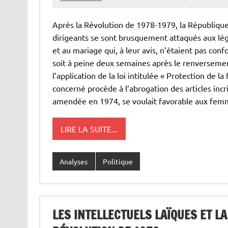
Après la Révolution de 1978-1979, la République
dirigeants se sont brusquement attaqués aux légi
et au mariage qui, à leur avis, n’étaient pas co
soit à peine deux semaines après le renverseme
l’application de la loi intitulée « Protection de l
concerné procède à l’abrogation des articles inc
amendée en 1974, se voulait favorable aux fem
LIRE LA SUITE...
Analyses
Politique
LES INTELLECTUELS LAÏQUES ET L