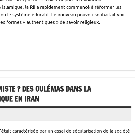
ité islamique, la RII a rapidement commencé à réformer les
 ou le système éducatif. Le nouveau pouvoir souhaitait voir
 des formes « authentiques » de savoir religieux.
MISTE ? DES OULÉMAS DANS LA
IQUE EN IRAN
était caractérisée par un essai de sécularisation de la société