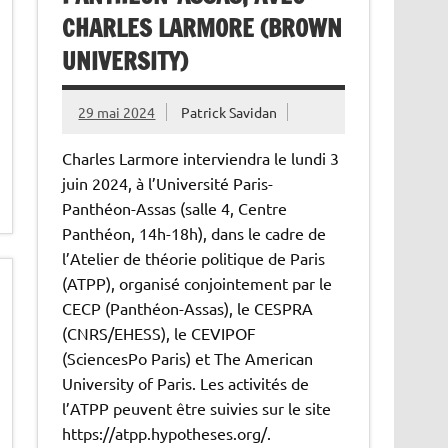
CHARLES LARMORE (BROWN
UNIVERSITY)
29 mai 2024
Patrick Savidan
Charles Larmore interviendra le lundi 3
juin 2024, à l’Université Paris-
Panthéon-Assas (salle 4, Centre
Panthéon, 14h-18h), dans le cadre de
l’Atelier de théorie politique de Paris
(ATPP), organisé conjointement par le
CECP (Panthéon-Assas), le CESPRA
(CNRS/EHESS), le CEVIPOF
(SciencesPo Paris) et The American
University of Paris. Les activités de
l’ATPP peuvent être suivies sur le site
https://atpp.hypotheses.org/.