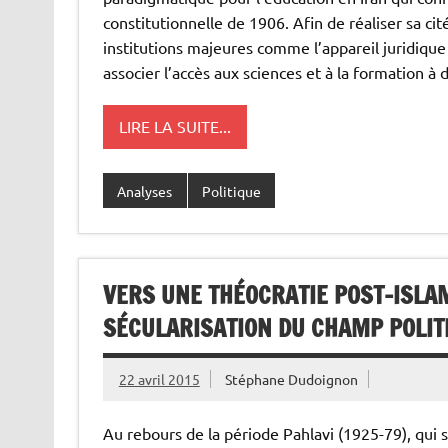
constitutionnelle de 1906. Afin de réaliser sa c
institutions majeures comme l’appareil juridique
associer l’accès aux sciences et à la formation à
LIRE LA SUITE...
Analyses
Politique
VERS UNE THÉOCRATIE POST-ISLA
SÉCULARISATION DU CHAMP POLIT
22 avril 2015
Stéphane Dudoignon
Au rebours de la période Pahlavi (1925-79), qui s’