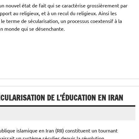
un nouvel état de fait qui se caractérise grossièrement par
ort au religieux, et à un recul du religieux. Ainsi les
le terme de sécularisation, un processus coextensif à la
’un monde qui se désenchante.
CULARISATION DE L’ÉDUCATION EN IRAN
lique islamique en Iran (RII) constituent un tournant
aissait un système séculier depuis la révolution