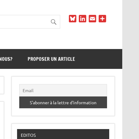
Bluesky
LinkedIn
Email
Partager
NOUS?
PROPOSER UN ARTICLE
EDITOS